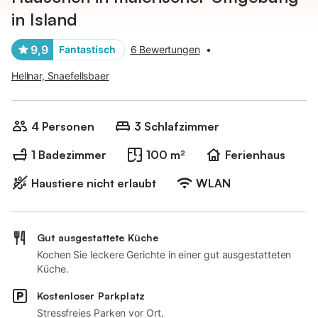
in Island
9,9
Fantastisch
6 Bewertungen
•
Hellnar, Snaefellsbaer
4 Personen
3 Schlafzimmer
1 Badezimmer
100 m²
Ferienhaus
Haustiere nicht erlaubt
WLAN
Gut ausgestattete Küche
Kochen Sie leckere Gerichte in einer gut ausgestatteten
Küche.
Kostenloser Parkplatz
Stressfreies Parken vor Ort.