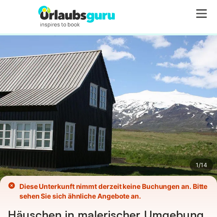
Bilder
Ausstattung
1
/
14
Diese Unterkunft nimmt derzeit keine Buchungen an. Bitte
sehen Sie sich ähnliche Angebote an.
Häuschen in malerischer Umgebung