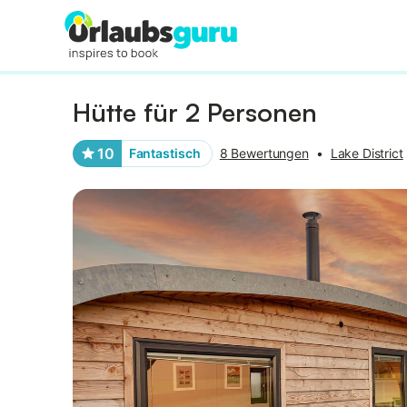
Bilder
Ausstattung
Bewertungen
Hütte für 2 Personen
10
Fantastisch
8 Bewertungen
•
Lake District