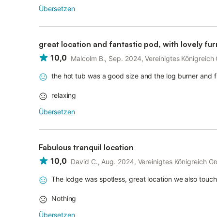
Übersetzen
great location and fantastic pod, with lovely fur
10,0
Malcolm B., Sep. 2024, Vereinigtes Königreich
the hot tub was a good size and the log burner and f
relaxing
Übersetzen
Fabulous tranquil location
10,0
David C., Aug. 2024, Vereinigtes Königreich G
The lodge was spotless, great location we also touch
Nothing
Übersetzen