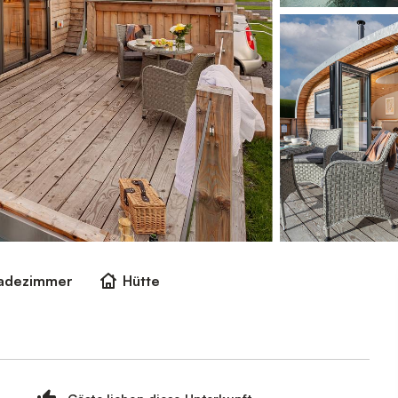
Badezimmer
Hütte