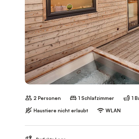
2 Personen
1 Schlafzimmer
1 
Haustiere nicht erlaubt
WLAN