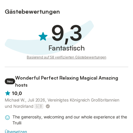
Gästebewertungen
9,3
Fantastisch
Basierend auf 58 verifizierten Gästebewertungen
Wonderful Perfect Relaxing Magical Amazing
Neu
hosts
10,0
Michael W., Juli 2026, Vereinigtes Königreich Großbritannien
und Nordirland
🇬🇧
The generosity, welcoming and our whole experience at the
Trulli
Übersetzen