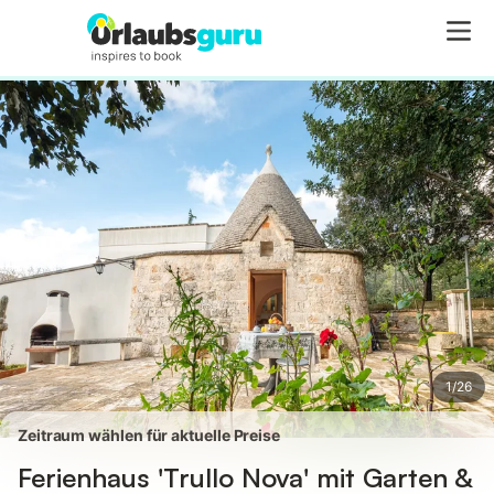
Bilder
Ausstattung
Bewertungen
1
/
26
Zeitraum wählen für aktuelle Preise
Ferienhaus 'Trullo Nova' mit Garten &