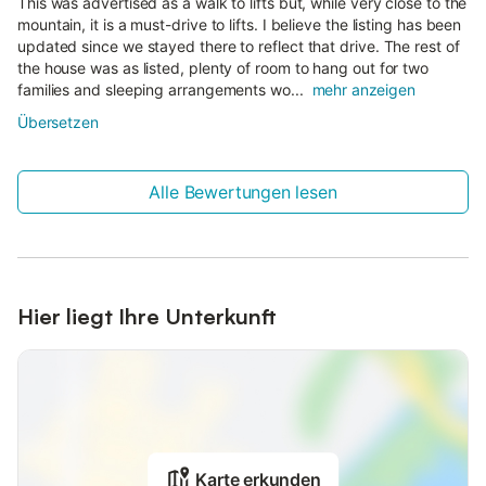
This was advertised as a walk to lifts but, while very close to the
mountain, it is a must-drive to lifts. I believe the listing has been
updated since we stayed there to reflect that drive. The rest of
the house was as listed, plenty of room to hang out for two
families and sleeping arrangements wo...
mehr anzeigen
Übersetzen
Alle Bewertungen lesen
Hier liegt Ihre Unterkunft
Karte erkunden