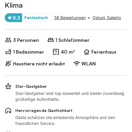
Klima
9,3
Fantastisch
58 Bewertungen
•
Ostuni, Salento
3 Personen
1 Schlafzimmer
1 Badezimmer
40 m²
Ferienhaus
Haustiere nicht erlaubt
WLAN
Star-Gastgeber
Star-Gastgeber sind top-bewertet und bieten zuverlässig
großartige Aufenthalte.
Hervorragende Gastlichkeit
Gäste schätzen die einladende Atmosphäre und den
freundlichen Service.