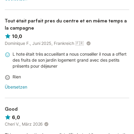
Tout était parfait pres du centre et en même temps a
la campagne
10,0
Dominique F., Juni 2025, Frankreich
🇫🇷
L hote était très accueillant a nous conseiller il nous a offert
des fruits de son jardin logement grand avec des petits
présents pour déjeuner
Rien
Übersetzen
Good
6,0
Cheri V., März 2026