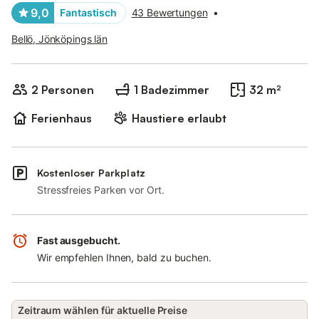
9,0
Fantastisch
43 Bewertungen
•
Bellö, Jönköpings län
2 Personen
1 Badezimmer
32 m²
Ferienhaus
Haustiere erlaubt
Kostenloser Parkplatz
Stressfreies Parken vor Ort.
Fast ausgebucht.
Wir empfehlen Ihnen, bald zu buchen.
Zeitraum wählen für aktuelle Preise