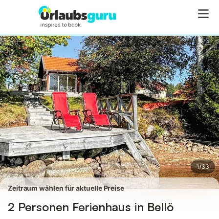
Bilder
Ausstattung
Bewertungen
1
/
33
Zeitraum wählen für aktuelle Preise
2 Personen Ferienhaus in Bellö