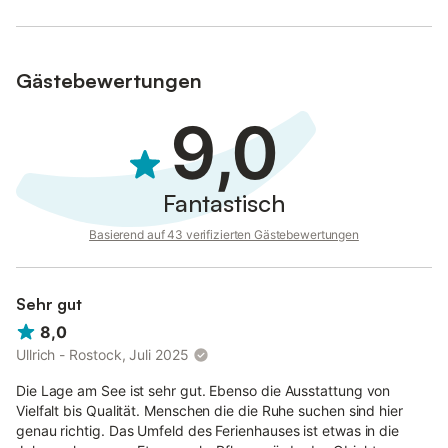
KEINE VERMIETUNG AN ALLEINREISENDE JUGENDLICHE
UNTER 25 JAHREN ERWÜNSCHT! Das Laden von Elektroautos
über den Stromkreis des Hauses ist nicht gestattet.
Gästebewertungen
9,0
Fantastisch
Basierend auf 43 verifizierten Gästebewertungen
Sehr gut
8,0
Ullrich - Rostock, Juli 2025
Die Lage am See ist sehr gut. Ebenso die Ausstattung von
Vielfalt bis Qualität. Menschen die die Ruhe suchen sind hier
genau richtig. Das Umfeld des Ferienhauses ist etwas in die