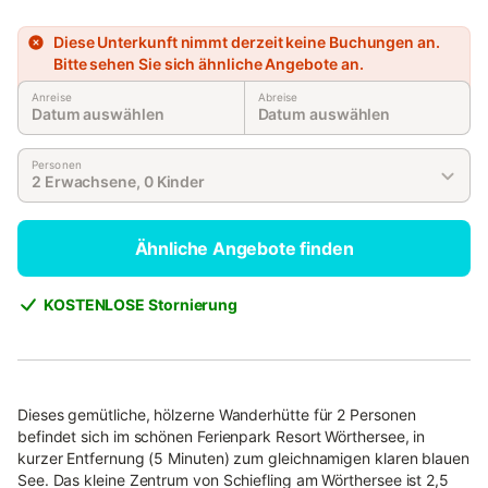
Diese Unterkunft nimmt derzeit keine Buchungen an.
Bitte sehen Sie sich ähnliche Angebote an.
Anreise
Abreise
Datum auswählen
Datum auswählen
Personen
2 Erwachsene, 0 Kinder
Ähnliche Angebote finden
KOSTENLOSE Stornierung
Dieses gemütliche, hölzerne Wanderhütte für 2 Personen
befindet sich im schönen Ferienpark Resort Wörthersee, in
kurzer Entfernung (5 Minuten) zum gleichnamigen klaren blauen
See. Das kleine Zentrum von Schiefling am Wörthersee ist 2,5