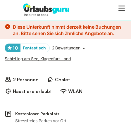
Bilder
Ausstattung
Diese Unterkunft nimmt derzeit keine Buchungen
an. Bitte sehen Sie sich ähnliche Angebote an.
10
Fantastisch
2 Bewertungen
•
Schiefling am See, Klagenfurt-Land
2 Personen
Chalet
Haustiere erlaubt
WLAN
Kostenloser Parkplatz
Stressfreies Parken vor Ort.