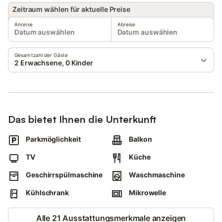
Zeitraum wählen für aktuelle Preise
Anreise
Abreise
Datum auswählen
Datum auswählen
Gesamtzahl der Gäste
2 Erwachsene, 0 Kinder
Das bietet Ihnen die Unterkunft
Parkmöglichkeit
Balkon
TV
Küche
Geschirrspülmaschine
Waschmaschine
Kühlschrank
Mikrowelle
Alle 21 Ausstattungsmerkmale anzeigen