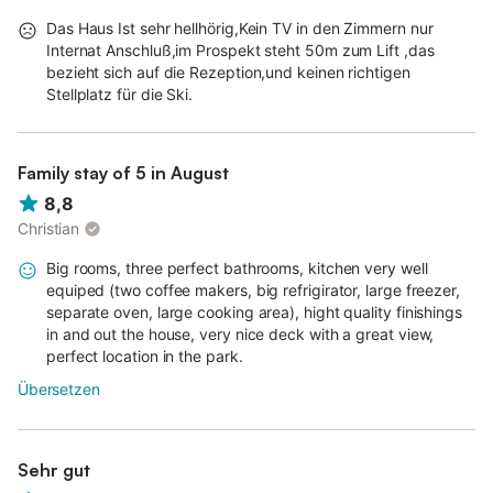
Das Haus Ist sehr hellhörig,Kein TV in den Zimmern nur
Internat Anschluß,im Prospekt steht 50m zum Lift ,das
bezieht sich auf die Rezeption,und keinen richtigen
Stellplatz für die Ski.
Family stay of 5 in August
8,8
Christian
Big rooms, three perfect bathrooms, kitchen very well
equiped (two coffee makers, big refrigirator, large freezer,
separate oven, large cooking area), hight quality finishings
in and out the house, very nice deck with a great view,
perfect location in the park.
Übersetzen
Sehr gut