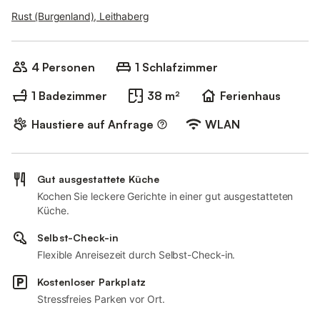
Rust (Burgenland), Leithaberg
4 Personen
1 Schlafzimmer
1 Badezimmer
38 m²
Ferienhaus
Haustiere auf Anfrage
WLAN
Gut ausgestattete Küche
Kochen Sie leckere Gerichte in einer gut ausgestatteten
Küche.
Selbst-Check-in
Flexible Anreisezeit durch Selbst-Check-in.
Kostenloser Parkplatz
Stressfreies Parken vor Ort.