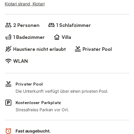
Kiotari strand, Kiotari
2 Personen
1 Schlafzimmer
1 Badezimmer
Villa
Haustiere nicht erlaubt
Privater Pool
WLAN
Privater Pool
Die Unterkunft verfügt über einen privaten Pool.
Kostenloser Parkplatz
Stressfreies Parken vor Ort.
Fast ausgebucht.