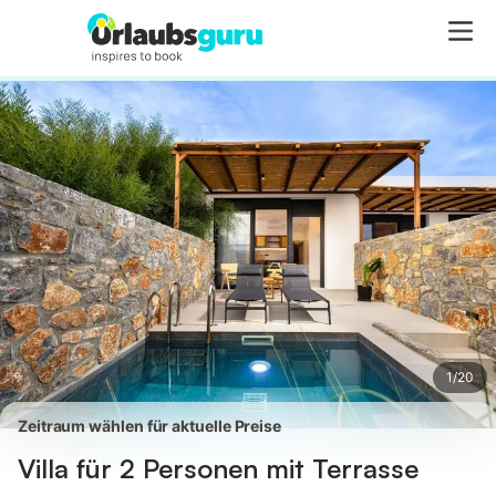
Bilder
Ausstattung
Bewertungen
1
/
20
Zeitraum wählen für aktuelle Preise
Villa für 2 Personen mit Terrasse