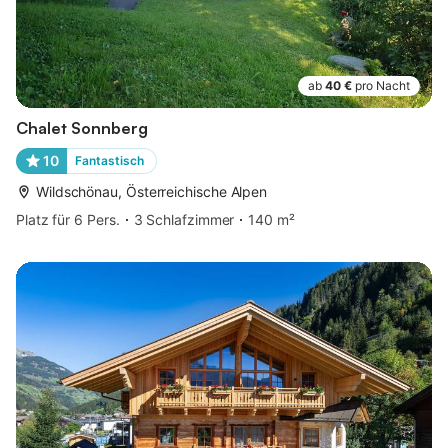
ab
40 €
pro Nacht
Chalet Sonnberg
10
Fantastisch
Wildschönau, Österreichische Alpen
Platz für 6 Pers.
3 Schlafzimmer
140 m²