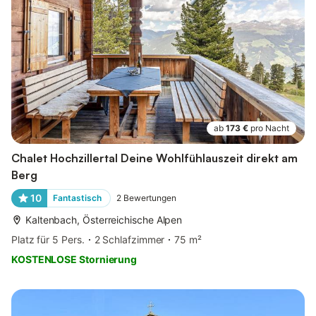
ab
173 €
pro Nacht
Chalet Hochzillertal Deine Wohlfühlauszeit direkt am
Berg
10
Fantastisch
2
Bewertungen
Kaltenbach, Österreichische Alpen
Platz für 5 Pers.
2 Schlafzimmer
75 m²
KOSTENLOSE Stornierung