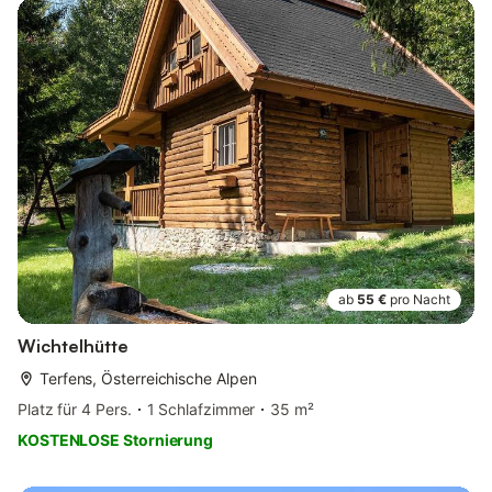
ab
55 €
pro Nacht
Wichtelhütte
Terfens, Österreichische Alpen
Platz für 4 Pers.
1 Schlafzimmer
35 m²
KOSTENLOSE Stornierung