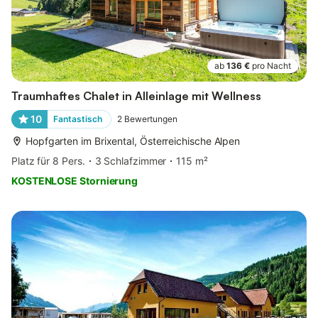
ab
136 €
pro Nacht
Traumhaftes Chalet in Alleinlage mit Wellness
10
Fantastisch
2
Bewertungen
Hopfgarten im Brixental, Österreichische Alpen
Platz für 8 Pers.
3 Schlafzimmer
115 m²
KOSTENLOSE Stornierung