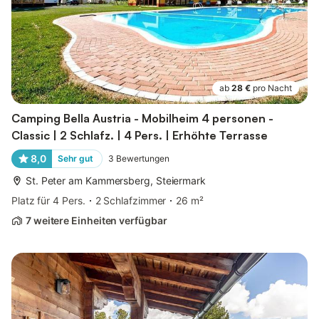
ab
28 €
pro Nacht
Camping Bella Austria - Mobilheim 4 personen -
Classic | 2 Schlafz. | 4 Pers. | Erhöhte Terrasse
8,0
Sehr gut
3
Bewertungen
St. Peter am Kammersberg, Steiermark
Platz für 4 Pers.
2 Schlafzimmer
26 m²
7 weitere Einheiten verfügbar