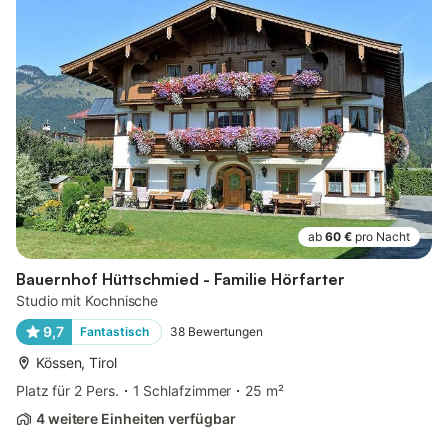
ab
60 €
pro Nacht
Bauernhof Hüttschmied - Familie Hörfarter
Studio mit Kochnische
9,7
Fantastisch
38
Bewertungen
Kössen, Tirol
Platz für 2 Pers.
1 Schlafzimmer
25 m²
4 weitere Einheiten verfügbar