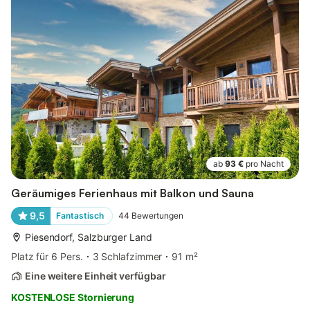
ab
93 €
pro Nacht
Geräumiges Ferienhaus mit Balkon und Sauna
9,5
Fantastisch
44
Bewertungen
Piesendorf, Salzburger Land
Platz für 6 Pers.
3 Schlafzimmer
91 m²
Eine weitere Einheit verfügbar
KOSTENLOSE Stornierung