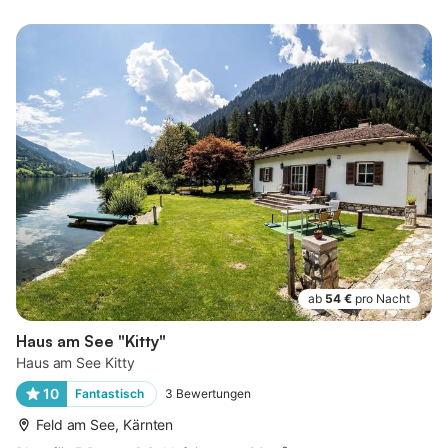
ab
54 €
pro Nacht
Haus am See "Kitty"
Haus am See Kitty
10
Fantastisch
3
Bewertungen
Feld am See, Kärnten