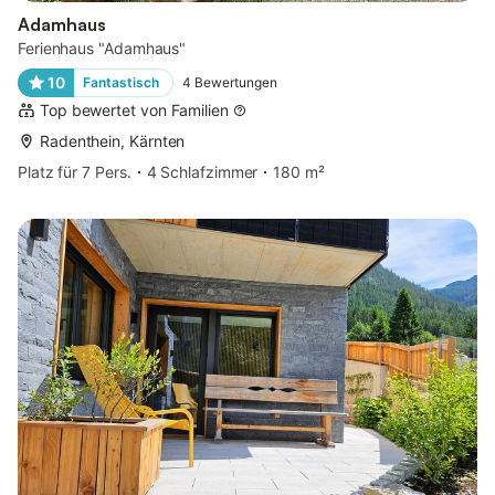
Adamhaus
Ferienhaus "Adamhaus"
10
Fantastisch
4
Bewertungen
Top bewertet von Familien
Radenthein, Kärnten
Platz für 7 Pers.
4 Schlafzimmer
180 m²