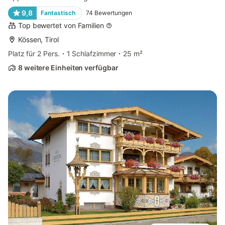
9,8
Fantastisch
74
Bewertungen
Top bewertet von Familien
Kössen, Tirol
Platz für 2 Pers.
1 Schlafzimmer
25 m²
8 weitere Einheiten verfügbar