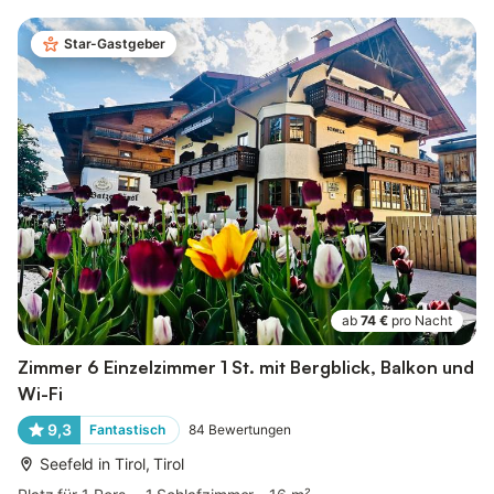
Star-Gastgeber
ab
74 €
pro Nacht
Zimmer 6 Einzelzimmer 1 St. mit Bergblick, Balkon und
Wi-Fi
9,3
Fantastisch
84
Bewertungen
Seefeld in Tirol, Tirol