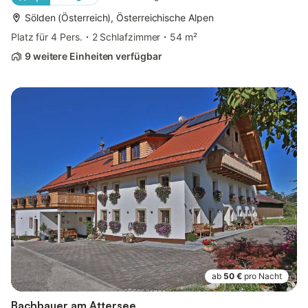
Sölden (Österreich), Österreichische Alpen
Platz für 4 Pers.
2 Schlafzimmer
54 m²
9 weitere Einheiten verfügbar
ab
50 €
pro Nacht
Bachbauer am Attersee