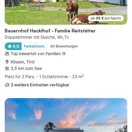
ab
35 €
pro Nacht
Bauernhof Hacklhof - Familie Reitstätter
Doppelzimmer mit Dusche, Wc,Tv
9,8
Fantastisch
64
Bewertungen
Top bewertet von Familien
Kössen, Tirol
3,5 km zum See
Platz für 2 Pers.
1 Schlafzimmer
23 m²
3 weitere Einheiten verfügbar