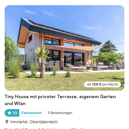
ab
120 €
pro Nacht
Tiny House mit privater Terrasse, eigenem Garten
und Wlan
10
Fantastisch
3
Bewertungen
Innviertel, Oberösterreich