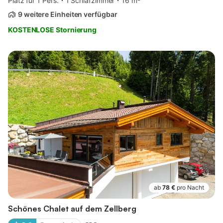
Platz für 1 Pers.
1 Schlafzimmer
16 m²
9 weitere Einheiten verfügbar
KOSTENLOSE Stornierung
ab
78 €
pro Nacht
Schönes Chalet auf dem Zellberg