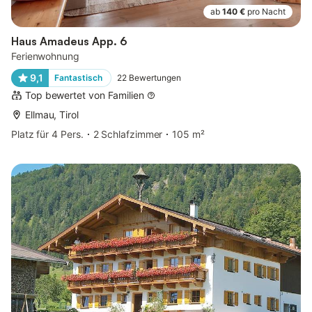
ab
140 €
pro Nacht
Haus Amadeus App. 6
Ferienwohnung
9,1
Fantastisch
22
Bewertungen
Top bewertet von Familien
Ellmau, Tirol
Platz für 4 Pers.
2 Schlafzimmer
105 m²