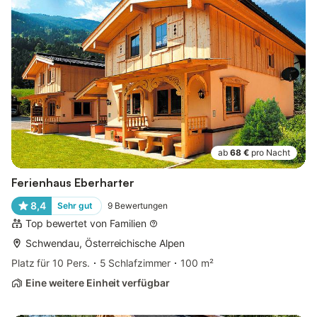
ab
68 €
pro Nacht
Ferienhaus Eberharter
8,4
Sehr gut
9
Bewertungen
Top bewertet von Familien
Schwendau, Österreichische Alpen
Platz für 10 Pers.
5 Schlafzimmer
100 m²
Eine weitere Einheit verfügbar