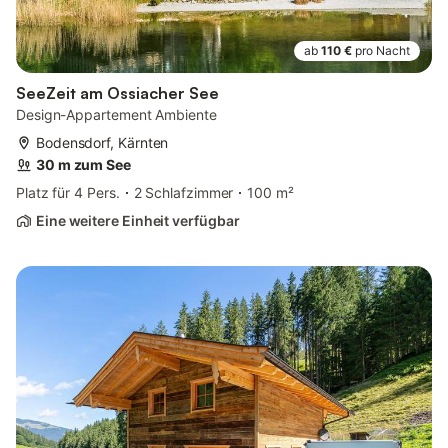
ab
110 €
pro Nacht
SeeZeit am Ossiacher See
Design-Appartement Ambiente
Bodensdorf, Kärnten
30 m zum See
Platz für 4 Pers.
2 Schlafzimmer
100 m²
Eine weitere Einheit verfügbar