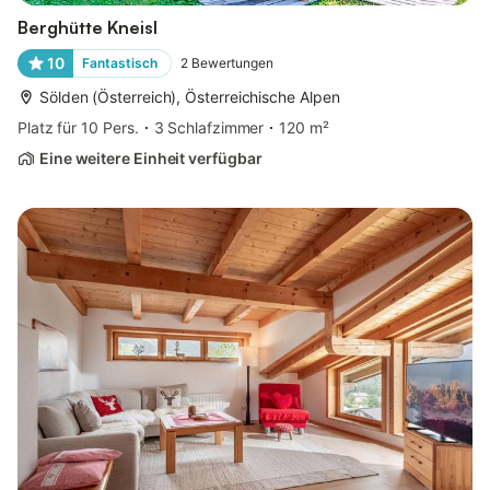
Berghütte Kneisl
10
Fantastisch
2
Bewertungen
Sölden (Österreich), Österreichische Alpen
Platz für 10 Pers.
3 Schlafzimmer
120 m²
Eine weitere Einheit verfügbar