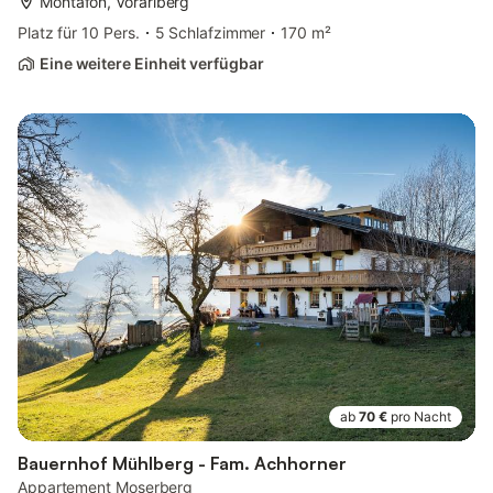
Montafon, Vorarlberg
Platz für 10 Pers.
5 Schlafzimmer
170 m²
Eine weitere Einheit verfügbar
ab
70 €
pro Nacht
Bauernhof Mühlberg - Fam. Achhorner
Appartement Moserberg