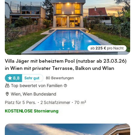
ab
225 €
pro Nacht
Villa Jäger mit beheiztem Pool (nutzbar ab 23.03.26)
in Wien mit privater Terrasse, Balkon und Wlan
8,8
Sehr gut
80
Bewertungen
Top bewertet von Familien
Wien, Wien Bundesland
Platz für 5 Pers.
2 Schlafzimmer
70 m²
KOSTENLOSE Stornierung