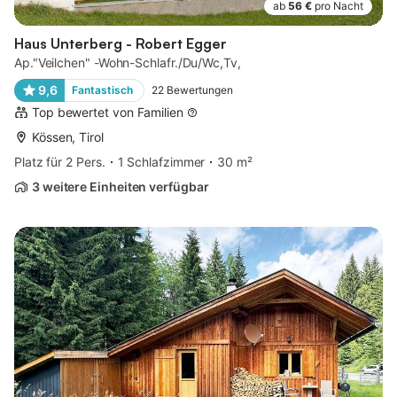
ab
56 €
pro Nacht
Haus Unterberg - Robert Egger
Ap."Veilchen" -Wohn-Schlafr./Du/Wc,Tv,
9,6
Fantastisch
22
Bewertungen
Top bewertet von Familien
Kössen, Tirol
Platz für 2 Pers.
1 Schlafzimmer
30 m²
3 weitere Einheiten verfügbar