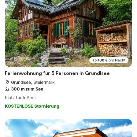
ab
100 €
pro Nacht
Ferienwohnung für 5 Personen in Grundlsee
Grundlsee, Steiermark
300 m zum See
Platz für 5 Pers.
KOSTENLOSE Stornierung