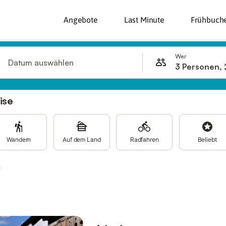
Angebote
Last Minute
Frühbuch
Wer
Datum auswählen
3 Personen, 
ise
Wandern
Auf dem Land
Radfahren
Beliebt
n