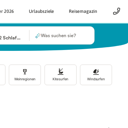
er 2026
Urlaubsziele
Reisemagazin
Was suchen sie?
2 Schlafzimmer
Weinregionen
Kitesurfen
Windsurfen