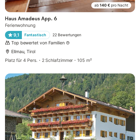
ab
140 €
pro Nacht
Haus Amadeus App. 6
Ferienwohnung
9,1
Fantastisch
22
Bewertungen
Top bewertet von Familien
Ellmau, Tirol
Platz für 4 Pers.
2 Schlafzimmer
105 m²