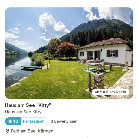
ab
54 €
pro Nacht
Haus am See "Kitty"
Haus am See Kitty
10
Fantastisch
3
Bewertungen
Feld am See, Kärnten