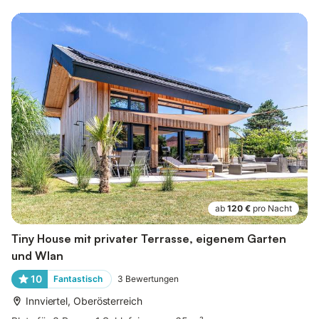
ab
120 €
pro Nacht
Tiny House mit privater Terrasse, eigenem Garten
und Wlan
10
Fantastisch
3
Bewertungen
Innviertel, Oberösterreich