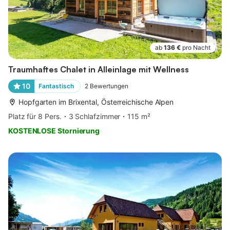
ab
136 €
pro Nacht
Traumhaftes Chalet in Alleinlage mit Wellness
10
Fantastisch
2
Bewertungen
Hopfgarten im Brixental, Österreichische Alpen
Platz für 8 Pers.
3 Schlafzimmer
115 m²
KOSTENLOSE Stornierung