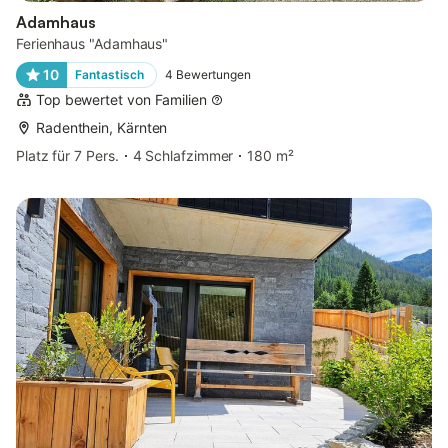
Adamhaus
Ferienhaus "Adamhaus"
10
Fantastisch
4
Bewertungen
Top bewertet von Familien
Radenthein, Kärnten
Platz für 7 Pers.
4 Schlafzimmer
180 m²