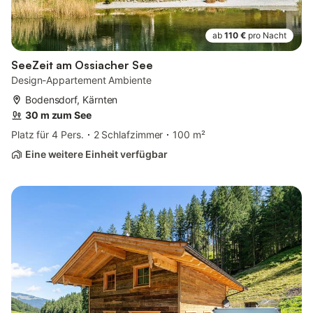
ab
110 €
pro Nacht
SeeZeit am Ossiacher See
Design-Appartement Ambiente
Bodensdorf, Kärnten
30 m zum See
Platz für 4 Pers.
2 Schlafzimmer
100 m²
Eine weitere Einheit verfügbar