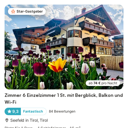
Star-Gastgeber
ab
74 €
pro Nacht
Zimmer 6 Einzelzimmer 1 St. mit Bergblick, Balkon und
Wi-Fi
9,3
Fantastisch
84
Bewertungen
Seefeld in Tirol, Tirol