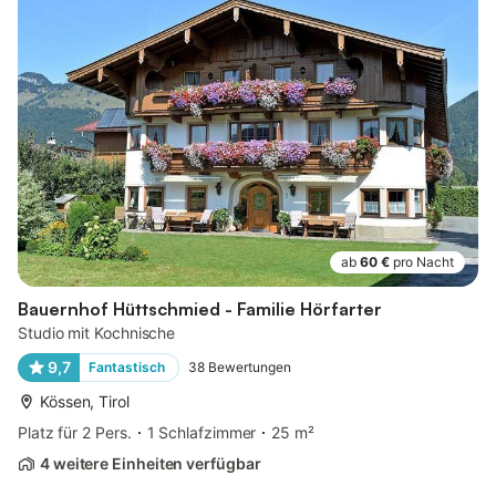
ab
60 €
pro Nacht
Bauernhof Hüttschmied - Familie Hörfarter
Studio mit Kochnische
9,7
Fantastisch
38
Bewertungen
Kössen, Tirol
Platz für 2 Pers.
1 Schlafzimmer
25 m²
4 weitere Einheiten verfügbar