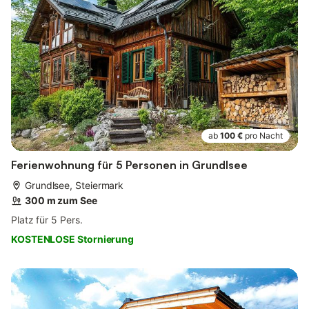
ab
100 €
pro Nacht
Ferienwohnung für 5 Personen in Grundlsee
Grundlsee, Steiermark
300 m zum See
Platz für 5 Pers.
KOSTENLOSE Stornierung