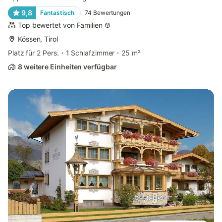
9,8
Fantastisch
74
Bewertungen
Top bewertet von Familien
Kössen, Tirol
Platz für 2 Pers.
1 Schlafzimmer
25 m²
8 weitere Einheiten verfügbar