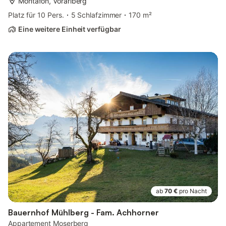
Montafon, Vorarlberg
Platz für 10 Pers.
5 Schlafzimmer
170 m²
Eine weitere Einheit verfügbar
ab
70 €
pro Nacht
Bauernhof Mühlberg - Fam. Achhorner
Appartement Moserberg