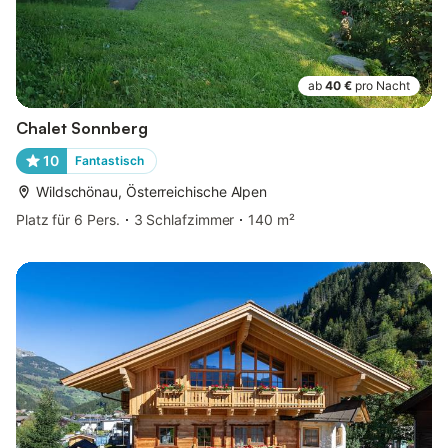
ab
40 €
pro Nacht
Chalet Sonnberg
10
Fantastisch
Wildschönau, Österreichische Alpen
Platz für 6 Pers.
3 Schlafzimmer
140 m²