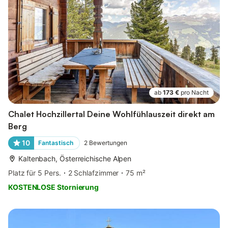
ab
173 €
pro Nacht
Chalet Hochzillertal Deine Wohlfühlauszeit direkt am
Berg
10
Fantastisch
2
Bewertungen
Kaltenbach, Österreichische Alpen
Platz für 5 Pers.
2 Schlafzimmer
75 m²
KOSTENLOSE Stornierung