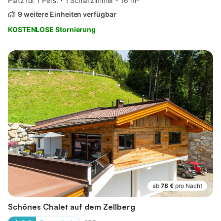
Platz für 1 Pers.
1 Schlafzimmer
16 m²
9 weitere Einheiten verfügbar
KOSTENLOSE Stornierung
ab
78 €
pro Nacht
Schönes Chalet auf dem Zellberg