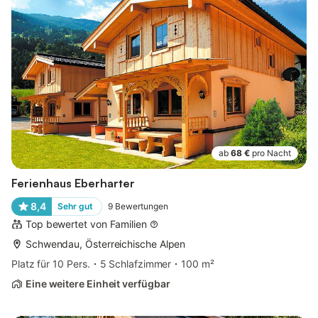
ab
68 €
pro Nacht
Ferienhaus Eberharter
8,4
Sehr gut
9
Bewertungen
Top bewertet von Familien
Schwendau, Österreichische Alpen
Platz für 10 Pers.
5 Schlafzimmer
100 m²
Eine weitere Einheit verfügbar