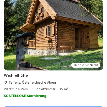
ab
55 €
pro Nacht
Wichtelhütte
Terfens, Österreichische Alpen
Platz für 4 Pers.
1 Schlafzimmer
35 m²
KOSTENLOSE Stornierung