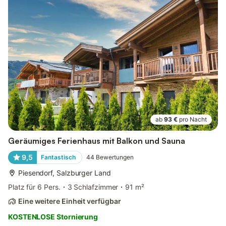
ab
93 €
pro Nacht
Geräumiges Ferienhaus mit Balkon und Sauna
9,5
Fantastisch
44
Bewertungen
Piesendorf, Salzburger Land
Platz für 6 Pers.
3 Schlafzimmer
91 m²
Eine weitere Einheit verfügbar
KOSTENLOSE Stornierung