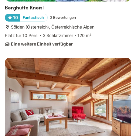
Berghütte Kneisl
10
Fantastisch
2
Bewertungen
Sölden (Österreich), Österreichische Alpen
Platz für 10 Pers.
3 Schlafzimmer
120 m²
Eine weitere Einheit verfügbar