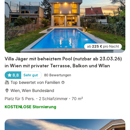
ab
225 €
pro Nacht
Villa Jäger mit beheiztem Pool (nutzbar ab 23.03.26)
in Wien mit privater Terrasse, Balkon und Wlan
8,8
Sehr gut
80
Bewertungen
Top bewertet von Familien
Wien, Wien Bundesland
Platz für 5 Pers.
2 Schlafzimmer
70 m²
KOSTENLOSE Stornierung