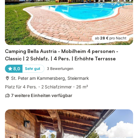
ab
28 €
pro Nacht
Camping Bella Austria - Mobilheim 4 personen -
Classic | 2 Schlafz. | 4 Pers. | Erhöhte Terrasse
8,0
Sehr gut
3
Bewertungen
St. Peter am Kammersberg, Steiermark
Platz für 4 Pers.
2 Schlafzimmer
26 m²
7 weitere Einheiten verfügbar