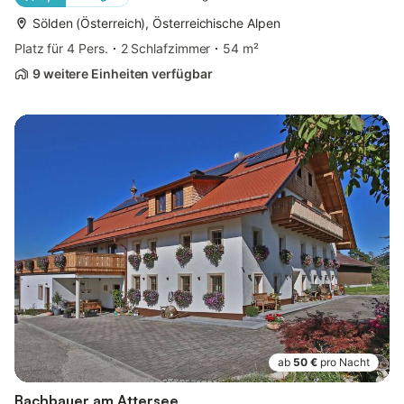
Sölden (Österreich), Österreichische Alpen
Platz für 4 Pers.
2 Schlafzimmer
54 m²
9 weitere Einheiten verfügbar
ab
50 €
pro Nacht
Bachbauer am Attersee