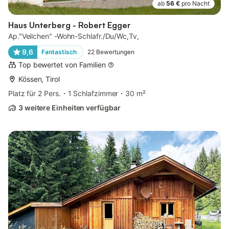
ab
56 €
pro Nacht
Haus Unterberg - Robert Egger
Ap."Veilchen" -Wohn-Schlafr./Du/Wc,Tv,
9,6
Fantastisch
22
Bewertungen
Top bewertet von Familien
Kössen, Tirol
Platz für 2 Pers.
1 Schlafzimmer
30 m²
3 weitere Einheiten verfügbar