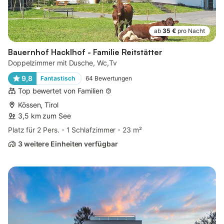
ab
35 €
pro Nacht
Bauernhof Hacklhof - Familie Reitstätter
Doppelzimmer mit Dusche, Wc,Tv
9,8
Fantastisch
64
Bewertungen
Top bewertet von Familien
Kössen, Tirol
3,5 km zum See
Platz für 2 Pers.
1 Schlafzimmer
23 m²
3 weitere Einheiten verfügbar