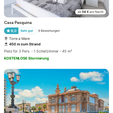
ab
58 €
pro Nacht
Casa Pasquina
8,0
Sehr gut
6
Bewertungen
Torre a Mare
450 m zum Strand
Platz für 3 Pers.
1 Schlafzimmer
45 m²
KOSTENLOSE Stornierung