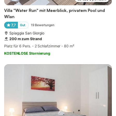
Villa "Water Run" mit Meerblick, privatem Pool und
Wlan
7,7
Gut
19
Bewertungen
Spiaggia San Giorgio
200 m zum Strand
Platz für 6 Pers.
2 Schlafzimmer
80 m²
KOSTENLOSE Stornierung