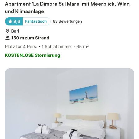
Apartment 'La Dimora Sul Mare' mit Meerblick, Wlan
und Klimaanlage
9,6
Fantastisch
83
Bewertungen
Bari
150 m zum Strand
Platz für 4 Pers.
1 Schlafzimmer
65 m²
KOSTENLOSE Stornierung