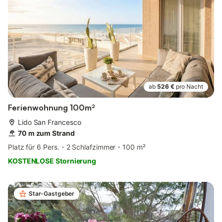
ab
526 €
pro Nacht
Ferienwohnung 100m²
Lido San Francesco
70 m zum Strand
Platz für 6 Pers.
2 Schlafzimmer
100 m²
KOSTENLOSE Stornierung
Star-Gastgeber