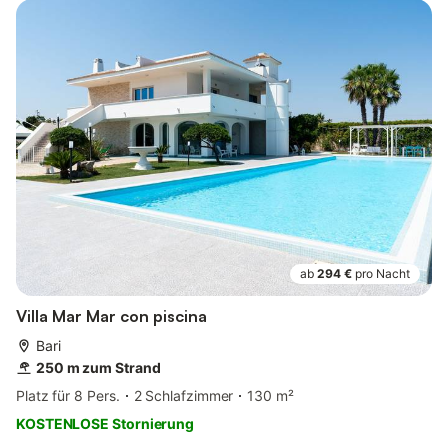
ab
294 €
pro Nacht
Villa Mar Mar con piscina
Bari
250 m zum Strand
Platz für 8 Pers.
2 Schlafzimmer
130 m²
KOSTENLOSE Stornierung