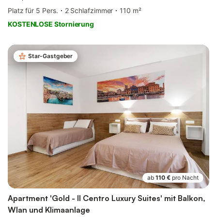
Platz für 5 Pers.
2 Schlafzimmer
110 m²
KOSTENLOSE Stornierung
Star-Gastgeber
ab
110 €
pro Nacht
Apartment 'Gold - Il Centro Luxury Suites' mit Balkon,
Wlan und Klimaanlage