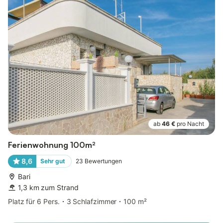
ab
46 €
pro Nacht
Ferienwohnung 100m²
8,6
Sehr gut
23
Bewertungen
Bari
1,3 km zum Strand
Platz für 6 Pers.
3 Schlafzimmer
100 m²