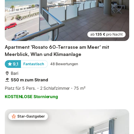
ab
135 €
pro Nacht
Apartment 'Rosato 60-Terrasse am Meer' mit
Meerblick, Wlan und Klimaanlage
9,1
Fantastisch
48
Bewertungen
Bari
550 m zum Strand
Platz für 5 Pers.
2 Schlafzimmer
75 m²
KOSTENLOSE Stornierung
Star-Gastgeber