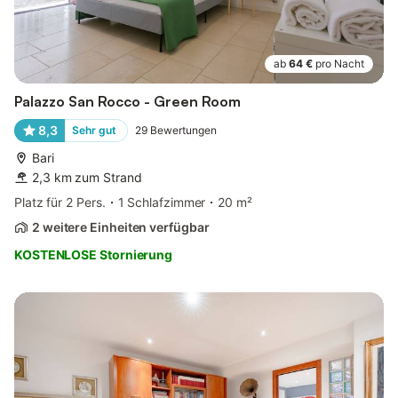
ab
64 €
pro Nacht
Palazzo San Rocco - Green Room
8,3
Sehr gut
29
Bewertungen
Bari
2,3 km zum Strand
Platz für 2 Pers.
1 Schlafzimmer
20 m²
2 weitere Einheiten verfügbar
KOSTENLOSE Stornierung