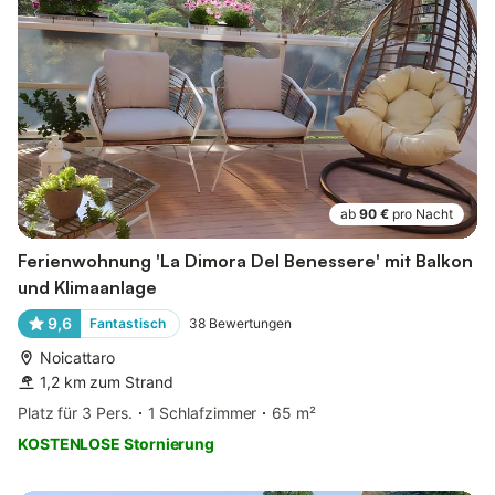
ab
90 €
pro Nacht
Ferienwohnung 'La Dimora Del Benessere' mit Balkon
und Klimaanlage
9,6
Fantastisch
38
Bewertungen
Noicattaro
1,2 km zum Strand
Platz für 3 Pers.
1 Schlafzimmer
65 m²
KOSTENLOSE Stornierung