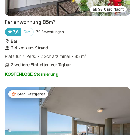
ab
58 €
pro Nacht
Ferienwohnung 85m²
7,6
Gut
79
Bewertungen
Bari
2,4 km zum Strand
Platz für 4 Pers.
2 Schlafzimmer
85 m²
2 weitere Einheiten verfügbar
KOSTENLOSE Stornierung
Star-Gastgeber