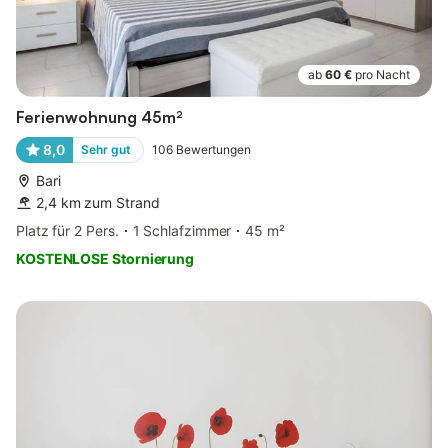
ab
60 €
pro Nacht
Ferienwohnung 45m²
8,0
Sehr gut
106
Bewertungen
Bari
2,4 km zum Strand
Platz für 2 Pers.
1 Schlafzimmer
45 m²
KOSTENLOSE Stornierung