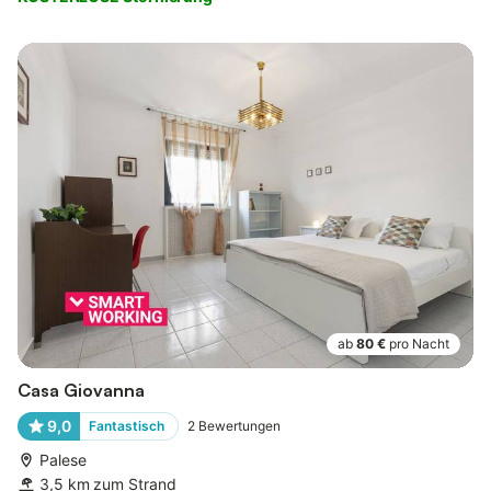
ab
80 €
pro Nacht
Casa Giovanna
9,0
Fantastisch
2
Bewertungen
Palese
3,5 km zum Strand