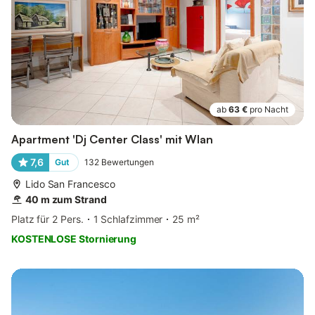
ab
63 €
pro Nacht
Apartment 'Dj Center Class' mit Wlan
7,6
Gut
132
Bewertungen
Lido San Francesco
40 m zum Strand
Platz für 2 Pers.
1 Schlafzimmer
25 m²
KOSTENLOSE Stornierung