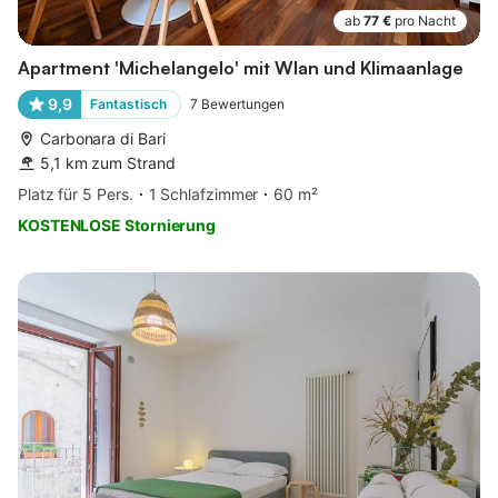
ab
77 €
pro Nacht
Apartment 'Michelangelo' mit Wlan und Klimaanlage
9,9
Fantastisch
7
Bewertungen
Carbonara di Bari
5,1 km zum Strand
Platz für 5 Pers.
1 Schlafzimmer
60 m²
KOSTENLOSE Stornierung