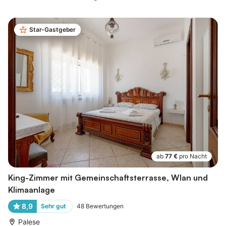
Star-Gastgeber
ab
77 €
pro Nacht
King-Zimmer mit Gemeinschaftsterrasse, Wlan und
Klimaanlage
8,9
Sehr gut
48
Bewertungen
Palese