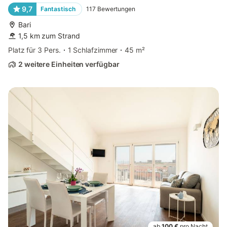
9,7
Fantastisch
117
Bewertungen
Bari
1,5 km zum Strand
Platz für 3 Pers.
1 Schlafzimmer
45 m²
2 weitere Einheiten verfügbar
ab
100 €
pro Nacht