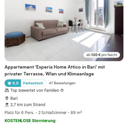
ab
120 €
pro Nacht
Appartement 'Esperia Home Attico in Bari' mit
privater Terrasse, Wlan und Klimaanlage
9,9
Fantastisch
47
Bewertungen
Top bewertet von Familien
Bari
2,7 km zum Strand
Platz für 6 Pers.
2 Schlafzimmer
89 m²
KOSTENLOSE Stornierung