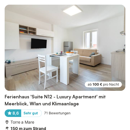
ab
100 €
pro Nacht
Ferienhaus 'Suite N12 - Luxury Apartment' mit
Meerblick, Wlan und Klimaanlage
8,6
Sehr gut
71
Bewertungen
Torre a Mare
150 m zum Strand