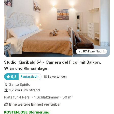
ab
87 €
pro Nacht
Studio 'Garibaldi54 - Camera del Fico' mit Balkon,
Wlan und Klimaanlage
9,8
Fantastisch
18
Bewertungen
Santo Spirito
1,7 km zum Strand
Platz für 4 Pers.
1 Schlafzimmer
50 m²
Eine weitere Einheit verfügbar
KOSTENLOSE Stornierung