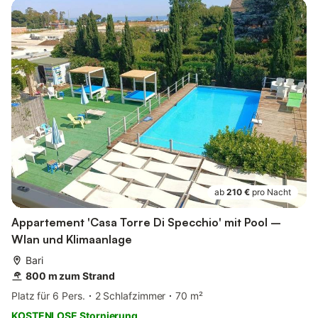
ab
210 €
pro Nacht
Appartement 'Casa Torre Di Specchio' mit Pool –
Wlan und Klimaanlage
Bari
800 m zum Strand
Platz für 6 Pers.
2 Schlafzimmer
70 m²
KOSTENLOSE Stornierung