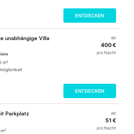
ENTDECKEN
e unabhängige Villa
ab
400 €
pro Nacht
Küste
0 m²
möglichkeit
ENTDECKEN
t Parkplatz
ab
51 €
pro Nacht
 m²