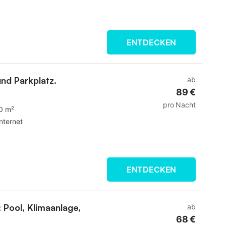
ENTDECKEN
nd Parkplatz.
ab
89 €
pro Nacht
0 m²
Internet
ENTDECKEN
Pool, Klimaanlage,
ab
68 €