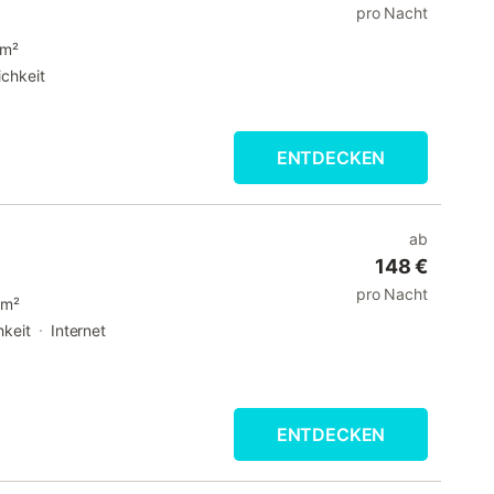
pro Nacht
 m²
chkeit
ENTDECKEN
ab
148 €
pro Nacht
 m²
hkeit
Internet
ENTDECKEN