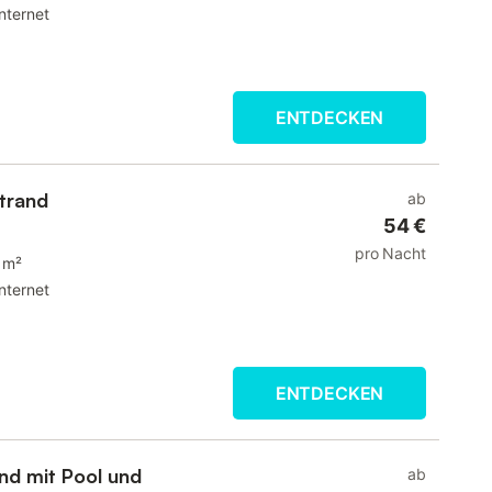
Internet
ENTDECKEN
trand
ab
54 €
pro Nacht
 m²
Internet
ENTDECKEN
nd mit Pool und
ab