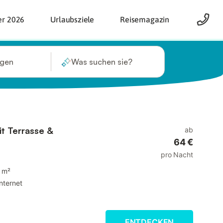
er 2026
Urlaubsziele
Reisemagazin
ügen
Was suchen sie?
 Terrasse &
ab
64 €
pro Nacht
 m²
Internet
ENTDECKEN