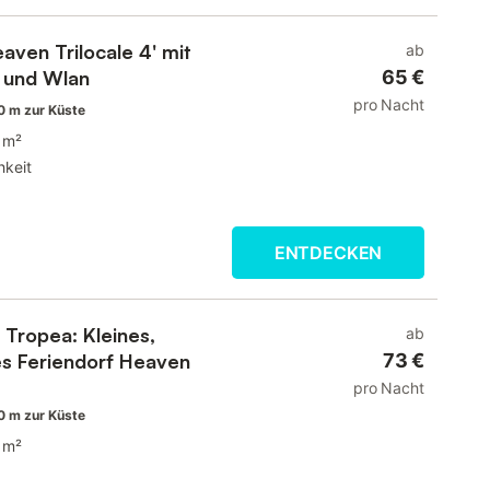
aven Trilocale 4' mit
ab
 und Wlan
65 €
pro Nacht
0 m zur Küste
 m²
hkeit
ENTDECKEN
 Tropea: Kleines,
ab
es Feriendorf Heaven
73 €
pro Nacht
0 m zur Küste
 m²