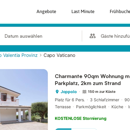
Angebote
Last Minute
Frühbuch
Gäste hinzuf
Datum auswählen
o Valentia Provinz
Capo Vaticano
Charmante 90qm Wohnung mit
Parkplatz, 2km zum Strand
Joppolo
150 m zur Küste
Platz für 6 Pers.
3 Schlafzimmer
90
Terrasse
Parkmöglichkeit
Küche
KOSTENLOSE Stornierung