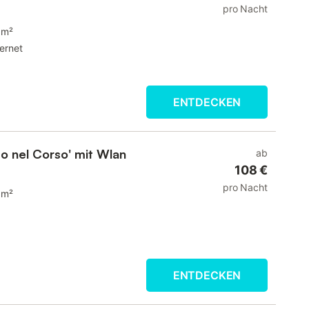
pro Nacht
 m²
ternet
ENTDECKEN
o nel Corso' mit Wlan
ab
108 €
pro Nacht
 m²
ENTDECKEN