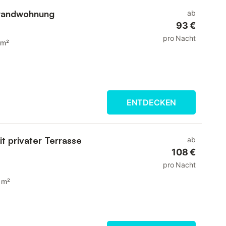
trandwohnung
ab
93 €
pro Nacht
 m²
ENTDECKEN
t privater Terrasse
ab
108 €
pro Nacht
 m²