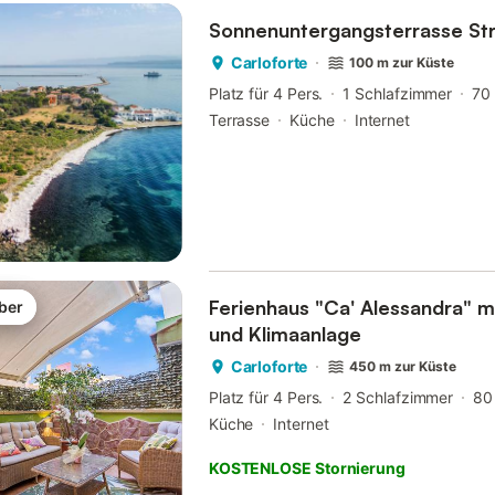
Sonnenuntergangsterrasse S
Carloforte
100 m zur Küste
Platz für 4 Pers.
1 Schlafzimmer
70
Terrasse
Küche
Internet
Ferienhaus "Ca' Alessandra" mi
ber
und Klimaanlage
Carloforte
450 m zur Küste
Platz für 4 Pers.
2 Schlafzimmer
80
Küche
Internet
KOSTENLOSE Stornierung