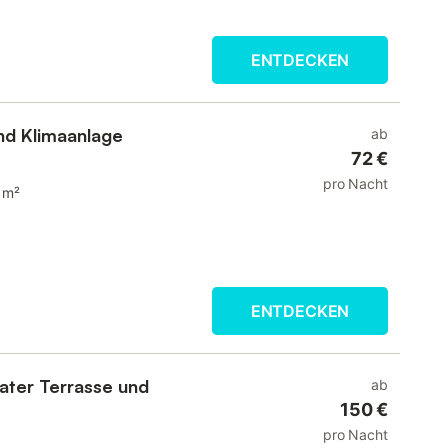
ENTDECKEN
und Klimaanlage
ab
72 €
pro Nacht
 m²
ENTDECKEN
vater Terrasse und
ab
150 €
pro Nacht