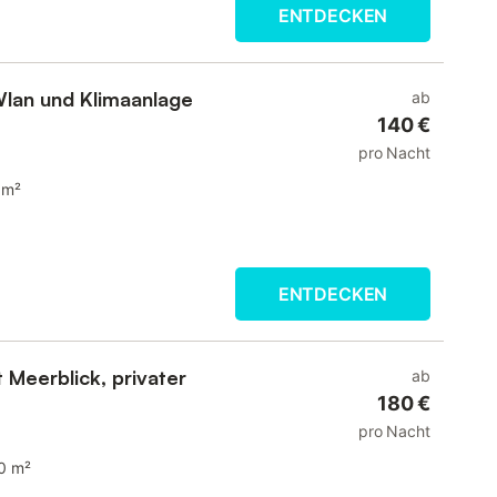
ENTDECKEN
 Wlan und Klimaanlage
ab
140 €
pro Nacht
 m²
ENTDECKEN
 Meerblick, privater
ab
180 €
pro Nacht
0 m²