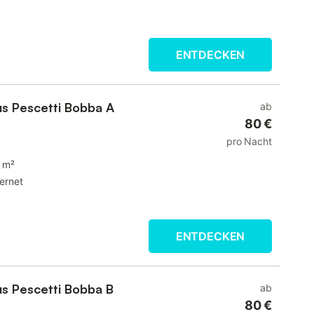
ENTDECKEN
us Pescetti Bobba A
ab
80 €
pro Nacht
 m²
ternet
ENTDECKEN
us Pescetti Bobba B
ab
80 €