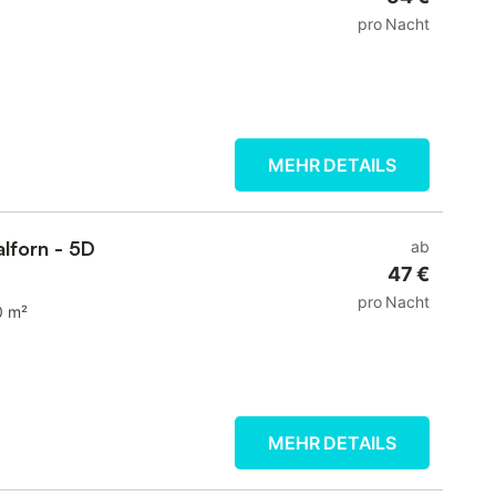
pro Nacht
MEHR DETAILS
lforn - 5D
ab
47 €
pro Nacht
0 m²
MEHR DETAILS