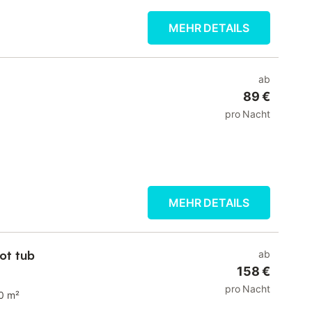
MEHR DETAILS
ab
89 €
pro Nacht
MEHR DETAILS
hot tub
ab
158 €
pro Nacht
0 m²