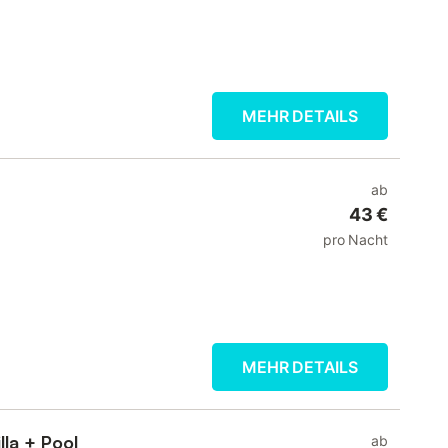
MEHR DETAILS
ab
43 €
pro Nacht
MEHR DETAILS
lla + Pool
ab