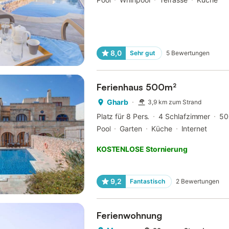
8,0
Sehr gut
5
Bewertungen
Ferienhaus 500m²
Gharb
3,9 km zum Strand
Platz für 8 Pers.
4 Schlafzimmer
50
Pool
Garten
Küche
Internet
KOSTENLOSE Stornierung
9,2
Fantastisch
2
Bewertungen
Ferienwohnung