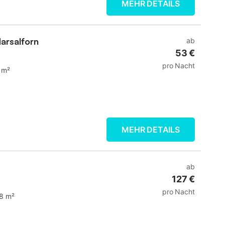
MEHR DETAILS
arsalforn
ab
53 €
pro Nacht
 m²
MEHR DETAILS
ab
127 €
pro Nacht
8 m²