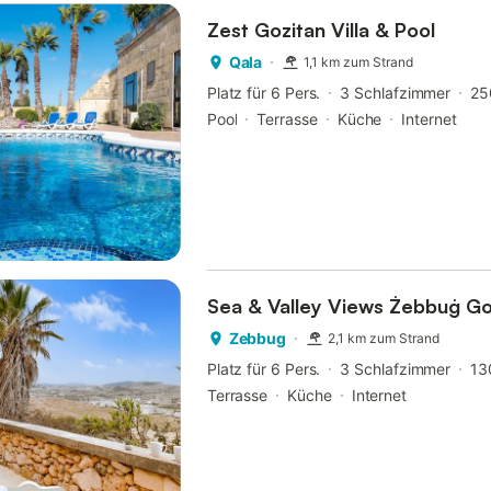
Zest Gozitan Villa & Pool
Qala
1,1 km zum Strand
Platz für 6 Pers.
3 Schlafzimmer
25
Pool
Terrasse
Küche
Internet
Sea & Valley Views Żebbuġ G
Zebbug
2,1 km zum Strand
Platz für 6 Pers.
3 Schlafzimmer
13
Terrasse
Küche
Internet