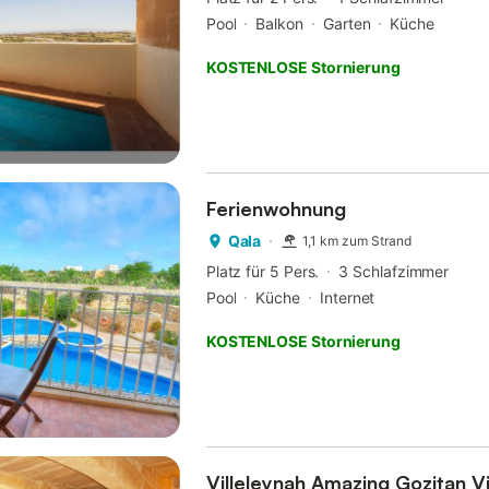
Pool
Balkon
Garten
Küche
KOSTENLOSE Stornierung
Ferienwohnung
Qala
1,1 km zum Strand
Platz für 5 Pers.
3 Schlafzimmer
Pool
Küche
Internet
KOSTENLOSE Stornierung
Villeleynah Amazing Gozitan Vi