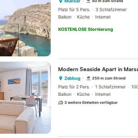
Munxar
80 m zum Strand
Platz für 5 Pers.
3 Schlafzimmer
Balkon
Küche
Internet
KOSTENLOSE Stornierung
Modern Seaside Apart in Marsa
Zebbug
250 m zum Strand
Platz für 2 Pers.
1 Schlafzimmer
10
Balkon
Küche
Internet
3 weitere Einheiten verfügbar