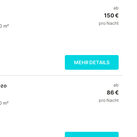
ab
150 €
pro Nacht
0 m²
MEHR DETAILS
ozo
ab
86 €
pro Nacht
0 m²