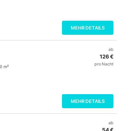
MEHR DETAILS
ab
126 €
pro Nacht
0 m²
MEHR DETAILS
ab
54 €