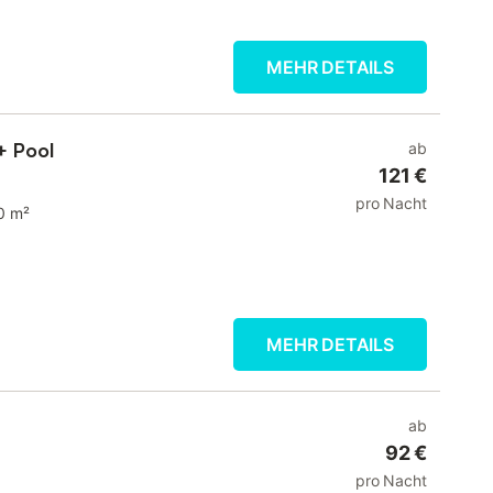
MEHR DETAILS
 + Pool
ab
121 €
pro Nacht
0 m²
MEHR DETAILS
ab
92 €
pro Nacht