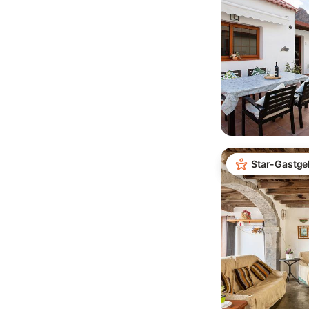
Star-Gastge