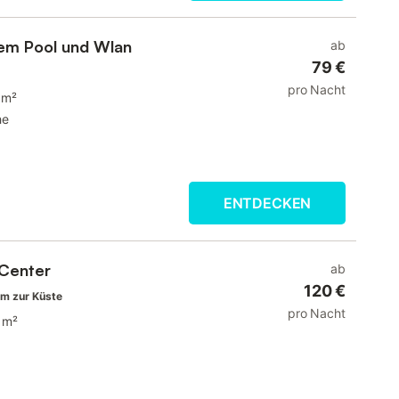
tem Pool und Wlan
ab
79 €
pro Nacht
 m²
he
ENTDECKEN
 Center
ab
120 €
m zur Küste
pro Nacht
 m²