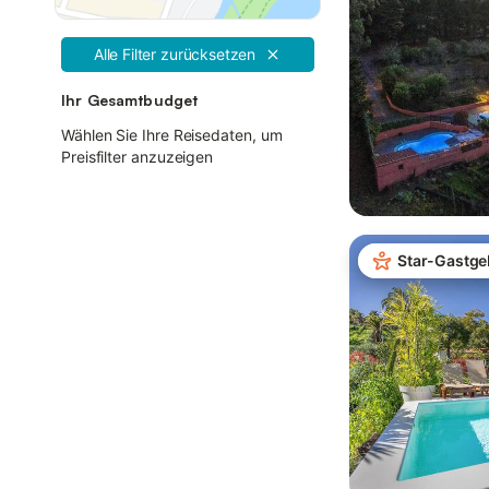
Alle Filter zurücksetzen
Ihr Gesamtbudget
Wählen Sie Ihre Reisedaten, um
Preisfilter anzuzeigen
Star-Gastge