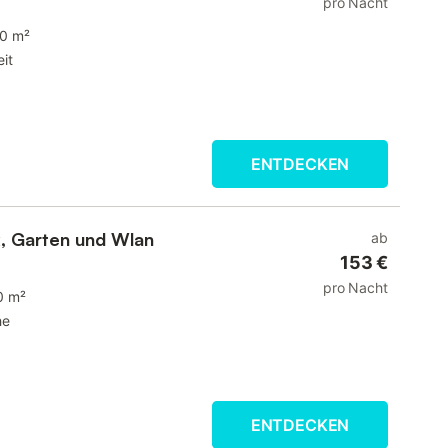
pro Nacht
0 m²
it
ENTDECKEN
k, Garten und Wlan
ab
153 €
pro Nacht
0 m²
he
ENTDECKEN