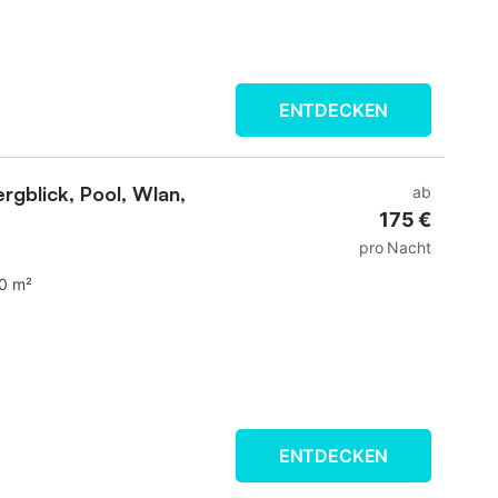
ENTDECKEN
rgblick, Pool, Wlan,
ab
175 €
pro Nacht
0 m²
ENTDECKEN