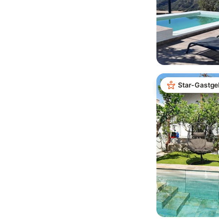
Star-Gastge