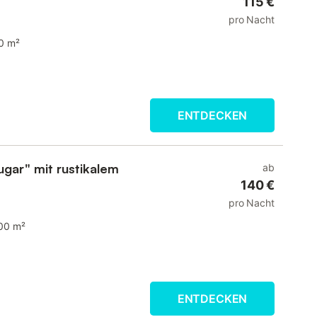
115 €
pro Nacht
0 m²
ENTDECKEN
ugar" mit rustikalem
ab
140 €
pro Nacht
00 m²
ENTDECKEN