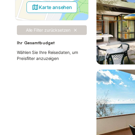
Karte ansehen
Alle Filter zurücksetzen
Ihr Gesamtbudget
Wählen Sie Ihre Reisedaten, um
Preisfilter anzuzeigen