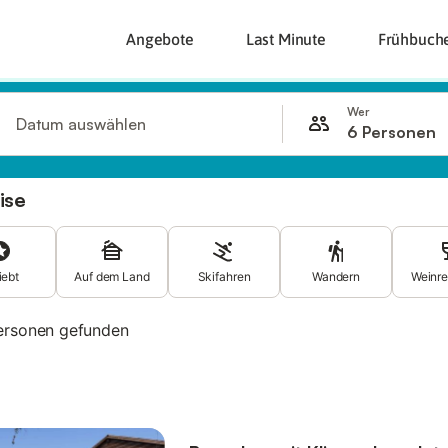
Angebote
Last Minute
Frühbuch
Wer
Datum auswählen
6 Personen
ise
iebt
Auf dem Land
Skifahren
Wandern
Weinre
ersonen gefunden