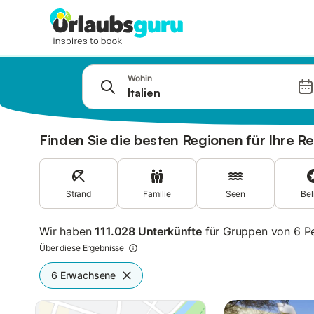
Springe zu
Wohin
Suchleiste
Filter
Angebote
Finden Sie die besten Regionen für Ihre Re
Strand
Familie
Seen
Bel
Wir haben
111.028 Unterkünfte
für Gruppen von 6 P
Über diese Ergebnisse
6 Erwachsene