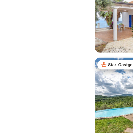
Star-Gastge