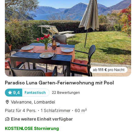
ab
111 €
pro Nacht
Paradiso Luna Garten-Ferienwohnung mit Pool
9,4
Fantastisch
22
Bewertungen
Valvarrone, Lombardei
Platz für 4 Pers.
1 Schlafzimmer
60 m²
Eine weitere Einheit verfügbar
KOSTENLOSE Stornierung