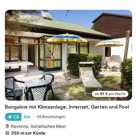
ab
91 €
pro Nacht
Bungalow mit Klimaanlage, Internet, Garten und Pool
7,8
Gut
49
Bewertungen
Ravenna, Adriatisches Meer
250 m zur Küste