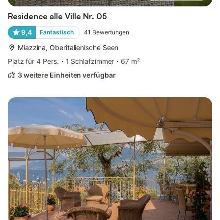
Residence alle Ville Nr. 05
9,4
Fantastisch
41
Bewertungen
Miazzina, Oberitalienische Seen
Platz für 4 Pers.
1 Schlafzimmer
67 m²
3 weitere Einheiten verfügbar