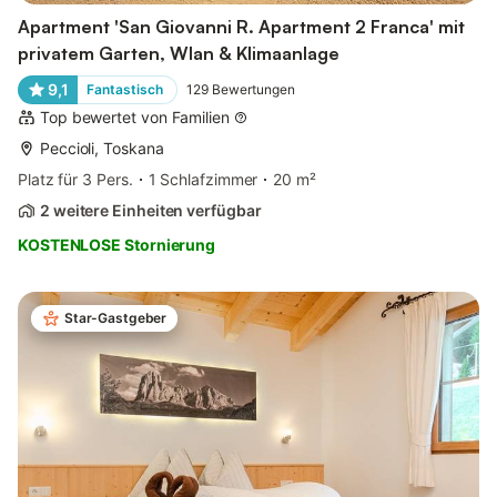
Apartment 'San Giovanni R. Apartment 2 Franca' mit
privatem Garten, Wlan & Klimaanlage
9,1
Fantastisch
129
Bewertungen
Top bewertet von Familien
Peccioli, Toskana
Platz für 3 Pers.
1 Schlafzimmer
20 m²
2 weitere Einheiten verfügbar
KOSTENLOSE Stornierung
Star-Gastgeber