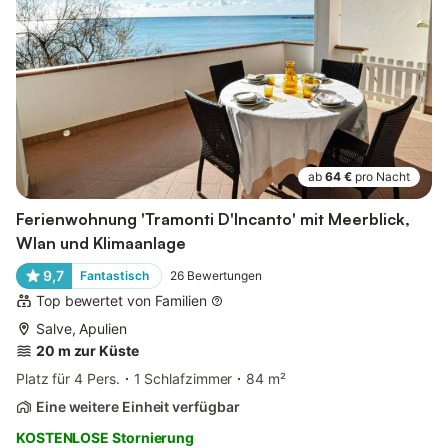
ab
64 €
pro Nacht
Ferienwohnung 'Tramonti D'Incanto' mit Meerblick,
Wlan und Klimaanlage
9,7
Fantastisch
26
Bewertungen
Top bewertet von Familien
Salve, Apulien
20 m zur Küste
Platz für 4 Pers.
1 Schlafzimmer
84 m²
Eine weitere Einheit verfügbar
KOSTENLOSE Stornierung