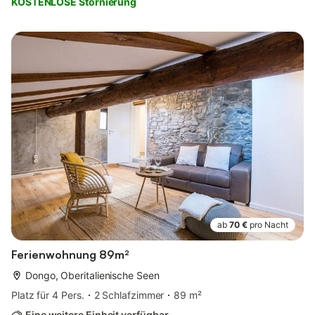
KOSTENLOSE Stornierung
ab
70 €
pro Nacht
Ferienwohnung 89m²
Dongo, Oberitalienische Seen
Platz für 4 Pers.
2 Schlafzimmer
89 m²
Eine weitere Einheit verfügbar