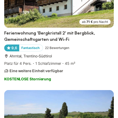
ab
71 €
pro Nacht
Ferienwohnung 'Bergkristall 2' mit Bergblick,
Gemeinschaftsgarten und Wi-Fi
9,6
Fantastisch
22
Bewertungen
Ahrntal, Trentino-Südtirol
Platz für 4 Pers.
1 Schlafzimmer
45 m²
Eine weitere Einheit verfügbar
KOSTENLOSE Stornierung