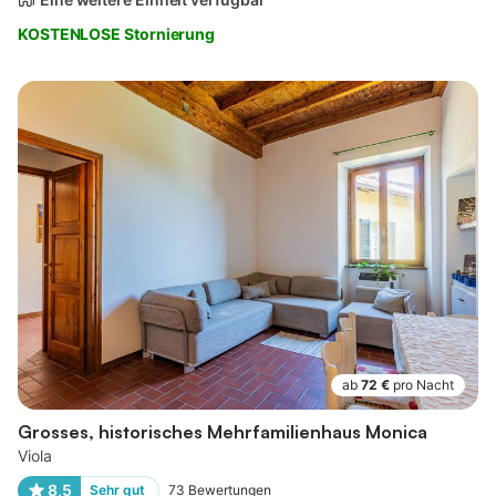
KOSTENLOSE Stornierung
ab
72 €
pro Nacht
Grosses, historisches Mehrfamilienhaus Monica
Viola
8,5
Sehr gut
73
Bewertungen