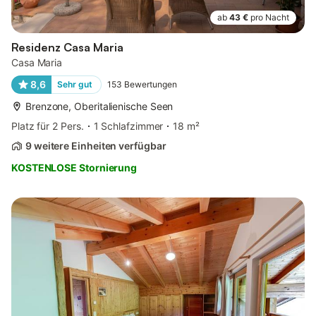
ab
43 €
pro Nacht
Residenz Casa Maria
Casa Maria
8,6
Sehr gut
153
Bewertungen
Brenzone, Oberitalienische Seen
Platz für 2 Pers.
1 Schlafzimmer
18 m²
9 weitere Einheiten verfügbar
KOSTENLOSE Stornierung