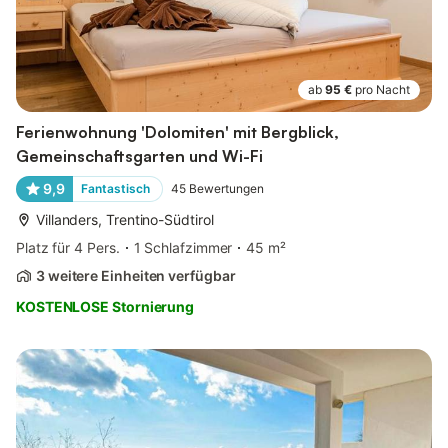
ab
95 €
pro Nacht
Ferienwohnung 'Dolomiten' mit Bergblick,
Gemeinschaftsgarten und Wi-Fi
9,9
Fantastisch
45
Bewertungen
Villanders, Trentino-Südtirol
Platz für 4 Pers.
1 Schlafzimmer
45 m²
3 weitere Einheiten verfügbar
KOSTENLOSE Stornierung