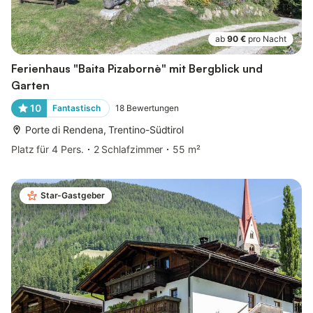
ab
90 €
pro Nacht
Ferienhaus "Baita Pizabornè" mit Bergblick und
Garten
10
Fantastisch
18
Bewertungen
Porte di Rendena, Trentino-Südtirol
Platz für 4 Pers.
2 Schlafzimmer
55 m²
Star-Gastgeber