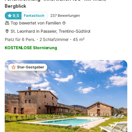
Bergblick
9,5
Fantastisch
237
Bewertungen
Top bewertet von Familien
St. Leonhard in Passeier, Trentino-Südtirol
Platz für 6 Pers.
2 Schlafzimmer
45 m²
KOSTENLOSE Stornierung
Star-Gastgeber