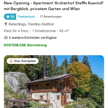
New Opening - Apartment 'Archerhof Steffls Kuestoll'
mit Bergblick, privatem Garten und Wlan
10
Fantastisch
17
Bewertungen
Ratschings, Trentino-Südtirol
Platz für 4 Pers.
1 Schlafzimmer
45 m²
2 weitere Einheiten verfügbar
KOSTENLOSE Stornierung
Star-Gastgeber