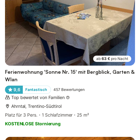
ab
63 €
pro Nacht
Ferienwohnung 'Sonne Nr. 15' mit Bergblick, Garten &
Wlan
9,6
Fantastisch
457
Bewertungen
Top bewertet von Familien
Ahrntal, Trentino-Südtirol
Platz für 3 Pers.
1 Schlafzimmer
25 m²
KOSTENLOSE Stornierung