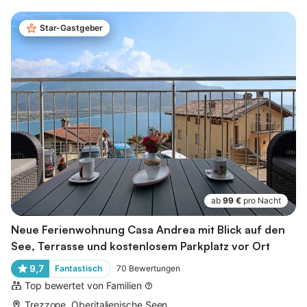
Star-Gastgeber
ab
99 €
pro Nacht
Neue Ferienwohnung Casa Andrea mit Blick auf den
See, Terrasse und kostenlosem Parkplatz vor Ort
9,7
Fantastisch
70
Bewertungen
Top bewertet von Familien
Trezzone, Oberitalienische Seen