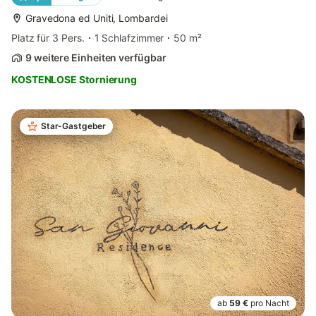
Gravedona ed Uniti, Lombardei
Platz für 3 Pers.
1 Schlafzimmer
50 m²
9 weitere Einheiten verfügbar
KOSTENLOSE Stornierung
Star-Gastgeber
ab
59 €
pro Nacht