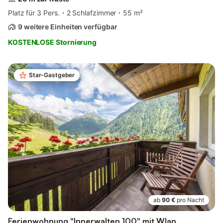
Platz für 3 Pers.
2 Schlafzimmer
55 m²
9 weitere Einheiten verfügbar
KOSTENLOSE Stornierung
Star-Gastgeber
ab
90 €
pro Nacht
Ferienwohnung "Innerwalten 100" mit Wlan,