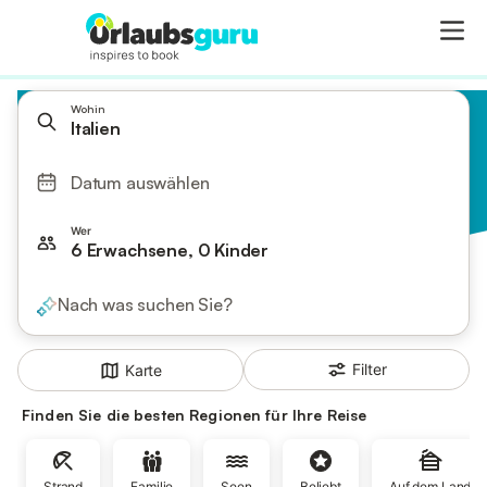
Wohin
Italien
Datum auswählen
Wer
6 Erwachsene, 0 Kinder
Nach was suchen Sie?
Filter
Karte
Finden Sie die besten Regionen für Ihre Reise
Strand
Familie
Seen
Beliebt
Auf dem Land