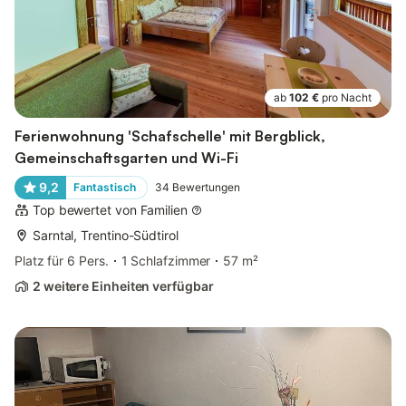
ab
102 €
pro Nacht
Ferienwohnung 'Schafschelle' mit Bergblick,
Gemeinschaftsgarten und Wi-Fi
9,2
Fantastisch
34
Bewertungen
Top bewertet von Familien
Sarntal, Trentino-Südtirol
Platz für 6 Pers.
1 Schlafzimmer
57 m²
2 weitere Einheiten verfügbar