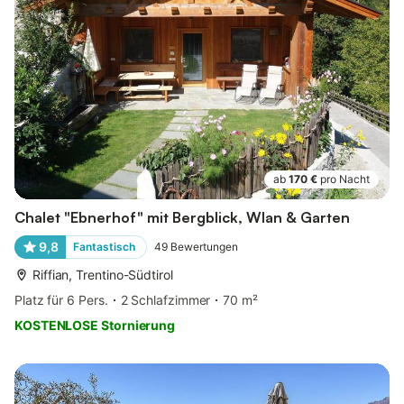
ab
170 €
pro Nacht
Chalet "Ebnerhof" mit Bergblick, Wlan & Garten
9,8
Fantastisch
49
Bewertungen
Riffian, Trentino-Südtirol
Platz für 6 Pers.
2 Schlafzimmer
70 m²
KOSTENLOSE Stornierung