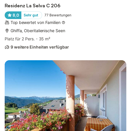
Residenz La Selva C 206
8,0
Sehr gut
77
Bewertungen
Top bewertet von Familien
Ghiffa, Oberitalienische Seen
Platz für 2 Pers.
35 m²
9 weitere Einheiten verfügbar