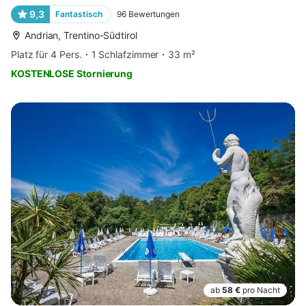
9,3
Fantastisch
96
Bewertungen
Andrian, Trentino-Südtirol
Platz für 4 Pers.
1 Schlafzimmer
33 m²
KOSTENLOSE Stornierung
ab
58 €
pro Nacht