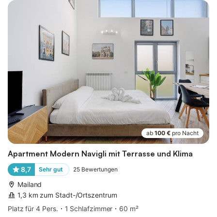
ab
100 €
pro Nacht
Apartment Modern Navigli mit Terrasse und Klima
8,7
Sehr gut
25
Bewertungen
Mailand
1,3 km zum Stadt-/Ortszentrum
Platz für 4 Pers.
1 Schlafzimmer
60 m²