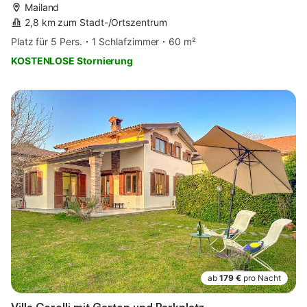
Mailand
2,8 km zum Stadt-/Ortszentrum
Platz für 5 Pers.
1 Schlafzimmer
60 m²
KOSTENLOSE Stornierung
ab
179 €
pro Nacht
Villa Corelli mit Garten und Parkplatz