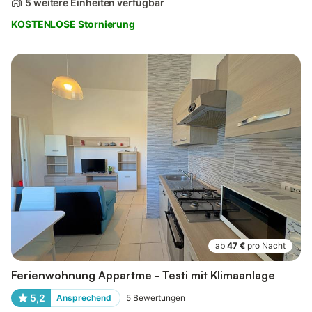
5 weitere Einheiten verfügbar
KOSTENLOSE Stornierung
ab
47 €
pro Nacht
Ferienwohnung Appartme - Testi mit Klimaanlage
5,2
Ansprechend
5
Bewertungen