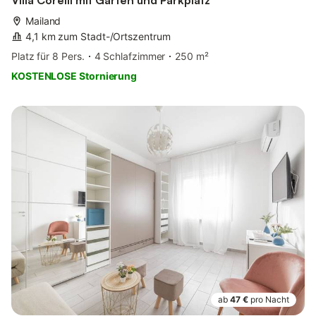
Mailand
4,1 km zum Stadt-/Ortszentrum
Platz für 8 Pers.
4 Schlafzimmer
250 m²
KOSTENLOSE Stornierung
ab
47 €
pro Nacht