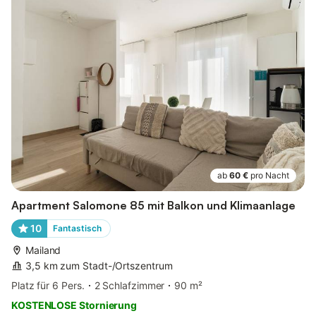
ab
60 €
pro Nacht
Apartment Salomone 85 mit Balkon und Klimaanlage
10
Fantastisch
Mailand
3,5 km zum Stadt-/Ortszentrum
Platz für 6 Pers.
2 Schlafzimmer
90 m²
KOSTENLOSE Stornierung