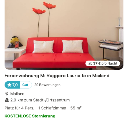
ab
37 €
pro Nacht
Ferienwohnung Mi Ruggero Lauria 15 in Mailand
7,0
Gut
29
Bewertungen
Mailand
2,9 km zum Stadt-/Ortszentrum
Platz für 4 Pers.
1 Schlafzimmer
55 m²
KOSTENLOSE Stornierung