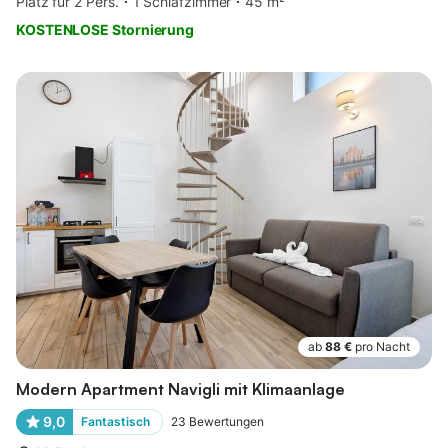
Platz für 2 Pers.
1 Schlafzimmer
45 m²
KOSTENLOSE Stornierung
ab
88 €
pro Nacht
Modern Apartment Navigli mit Klimaanlage
9,0
Fantastisch
23
Bewertungen