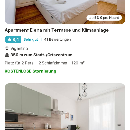
ab
53 €
pro Nacht
Apartment Elena mit Terrasse und Klimaanlage
8,4
Sehr gut
41
Bewertungen
Vigentino
350 m zum Stadt-/Ortszentrum
Platz für 2 Pers.
2 Schlafzimmer
120 m²
KOSTENLOSE Stornierung