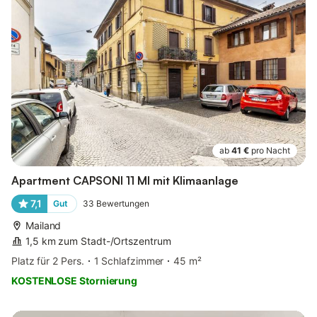
ab
41 €
pro Nacht
Apartment CAPSONI 11 MI mit Klimaanlage
7,1
Gut
33
Bewertungen
Mailand
1,5 km zum Stadt-/Ortszentrum
Platz für 2 Pers.
1 Schlafzimmer
45 m²
KOSTENLOSE Stornierung