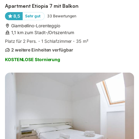
Apartment Etiopia 7 mit Balkon
8,5
Sehr gut
33
Bewertungen
Giambellino-Lorenteggio
1,1 km zum Stadt-/Ortszentrum
Platz für 2 Pers.
1 Schlafzimmer
35 m²
2 weitere Einheiten verfügbar
KOSTENLOSE Stornierung