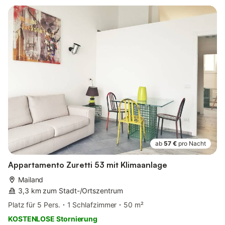
ab
57 €
pro Nacht
Appartamento Zuretti 53 mit Klimaanlage
Mailand
3,3 km zum Stadt-/Ortszentrum
Platz für 5 Pers.
1 Schlafzimmer
50 m²
KOSTENLOSE Stornierung