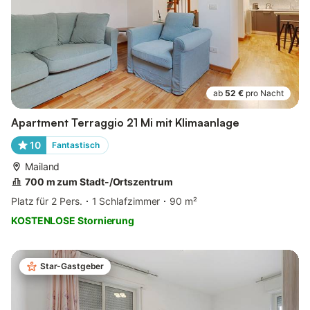
ab
52 €
pro Nacht
Apartment Terraggio 21 Mi mit Klimaanlage
10
Fantastisch
Mailand
700 m zum Stadt-/Ortszentrum
Platz für 2 Pers.
1 Schlafzimmer
90 m²
KOSTENLOSE Stornierung
Star-Gastgeber