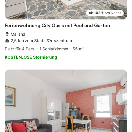
ab
102 €
pro Nacht
Ferienwohnung City Oasis mit Pool und Garten
Mailand
2,5 km zum Stadt-/Ortszentrum
Platz für 4 Pers.
1 Schlafzimmer
55 m²
KOSTENLOSE Stornierung