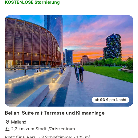
KOSTENLOSE Stornierung
ab
93 €
pro Nacht
Bellani Suite mit Terrasse und Klimaanlage
Mailand
2,2 km zum Stadt-/Ortszentrum
Platz für 6 Pers.
3 Schlafzimmer
125 m²