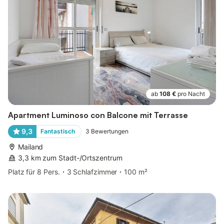
ab
108 €
pro Nacht
Apartment Luminoso con Balcone mit Terrasse
9,3
Fantastisch
3
Bewertungen
Mailand
3,3 km zum Stadt-/Ortszentrum
Platz für 8 Pers.
3 Schlafzimmer
100 m²