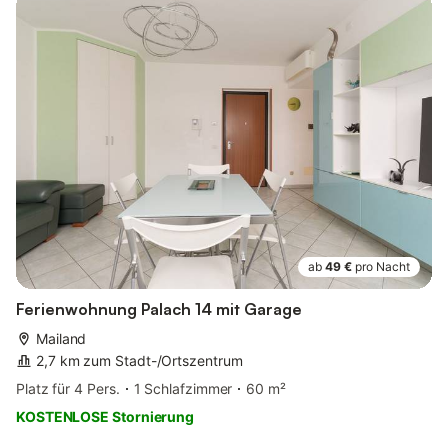
ab
49 €
pro Nacht
Ferienwohnung Palach 14 mit Garage
Mailand
2,7 km zum Stadt-/Ortszentrum
Platz für 4 Pers.
1 Schlafzimmer
60 m²
KOSTENLOSE Stornierung