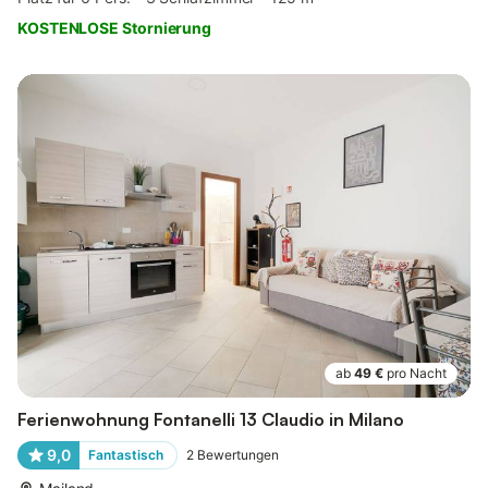
KOSTENLOSE Stornierung
ab
49 €
pro Nacht
Ferienwohnung Fontanelli 13 Claudio in Milano
9,0
Fantastisch
2
Bewertungen