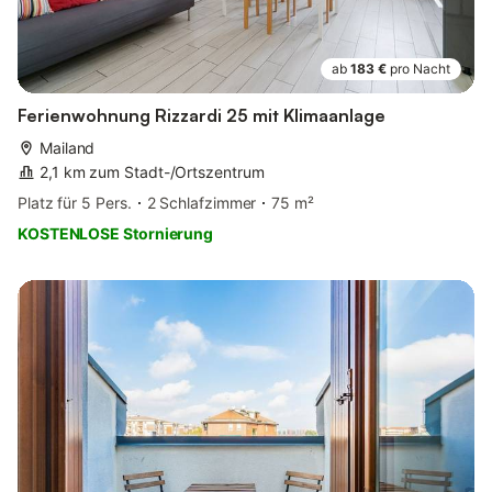
ab
183 €
pro Nacht
Ferienwohnung Rizzardi 25 mit Klimaanlage
Mailand
2,1 km zum Stadt-/Ortszentrum
Platz für 5 Pers.
2 Schlafzimmer
75 m²
KOSTENLOSE Stornierung