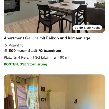
ab
49 €
pro Nacht
Apartment Gallura mit Balkon und Klimaanlage
Vigentino
500 m zum Stadt-/Ortszentrum
Platz für 4 Pers.
1 Schlafzimmer
60 m²
KOSTENLOSE Stornierung