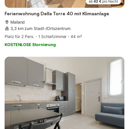
ab
42 €
pro Nacht
Ferienwohnung Della Torre 40 mit Klimaanlage
Mailand
3,3 km zum Stadt-/Ortszentrum
Platz für 2 Pers.
1 Schlafzimmer
44 m²
KOSTENLOSE Stornierung