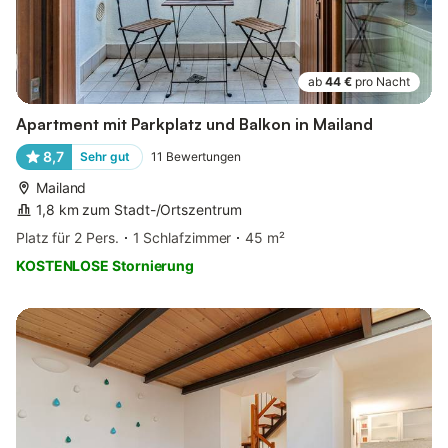
ab
44 €
pro Nacht
Apartment mit Parkplatz und Balkon in Mailand
8,7
Sehr gut
11
Bewertungen
Mailand
1,8 km zum Stadt-/Ortszentrum
Platz für 2 Pers.
1 Schlafzimmer
45 m²
KOSTENLOSE Stornierung