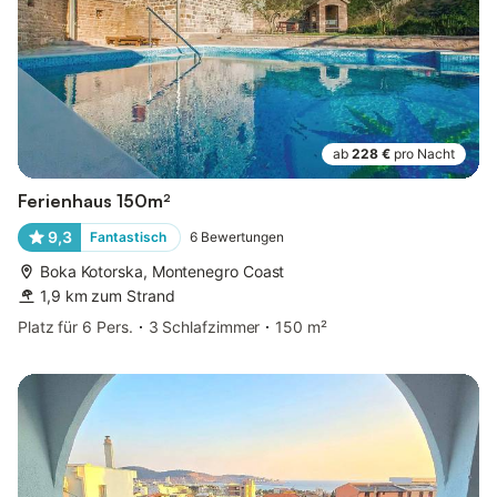
ab
228 €
pro Nacht
Ferienhaus 150m²
9,3
Fantastisch
6
Bewertungen
Boka Kotorska, Montenegro Coast
1,9 km zum Strand
Platz für 6 Pers.
3 Schlafzimmer
150 m²