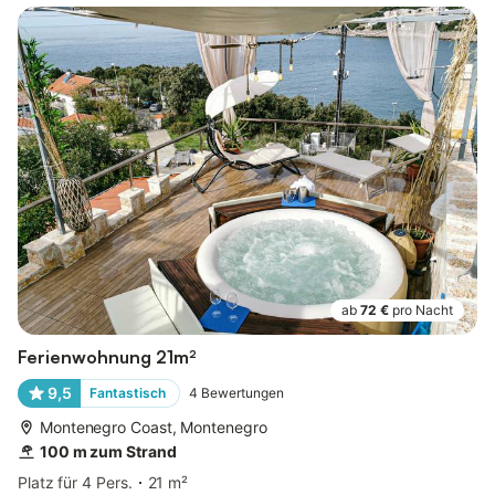
ab
72 €
pro Nacht
Ferienwohnung 21m²
9,5
Fantastisch
4
Bewertungen
Montenegro Coast, Montenegro
100 m zum Strand
Platz für 4 Pers.
21 m²