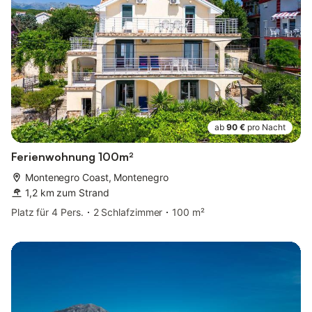
ab
90 €
pro Nacht
Ferienwohnung 100m²
Montenegro Coast, Montenegro
1,2 km zum Strand
Platz für 4 Pers.
2 Schlafzimmer
100 m²