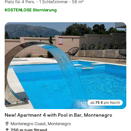
Platz für 4 Pers.
1 Schlafzimmer
58 m²
KOSTENLOSE Stornierung
ab
75 €
pro Nacht
New! Apartment 4 with Pool in Bar, Montenegro
Montenegro Coast, Montenegro
250 m zum Strand