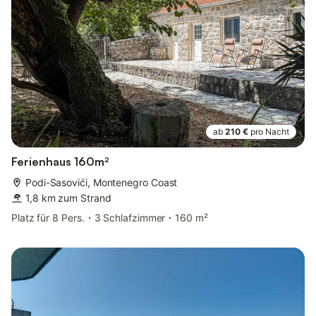
ab
210 €
pro Nacht
Ferienhaus 160m²
Podi-Sasovići, Montenegro Coast
1,8 km zum Strand
Platz für 8 Pers.
3 Schlafzimmer
160 m²