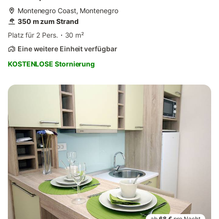
Montenegro Coast, Montenegro
350 m zum Strand
Platz für 2 Pers.
30 m²
Eine weitere Einheit verfügbar
KOSTENLOSE Stornierung
ab
68 €
pro Nacht