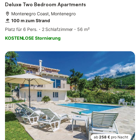
Deluxe Two Bedroom Apartments
Montenegro Coast, Montenegro
100 m zum Strand
Platz für 6 Pers.
2 Schlafzimmer
56 m²
KOSTENLOSE Stornierung
ab
258 €
pro Nacht