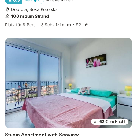
Dobrota, Boka Kotorska
100 m zum Strand
Platz für 8 Pers.
3 Schlafzimmer
92 m²
ab
62 €
pro Nacht
Studio Apartment with Seaview