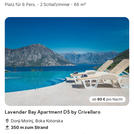
Platz für 6 Pers.
2 Schlafzimmer
66 m²
ab
90 €
pro Nacht
Lavender Bay Apartment D5 by Crivellaro
Donji Morinj, Boka Kotorska
350 m zum Strand