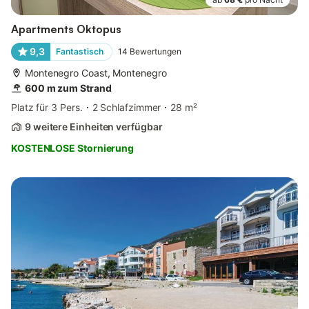
Apartments Oktopus
9,3
Fantastisch
14
Bewertungen
Montenegro Coast, Montenegro
600 m zum Strand
Platz für 3 Pers.
2 Schlafzimmer
28 m²
9 weitere Einheiten verfügbar
KOSTENLOSE Stornierung