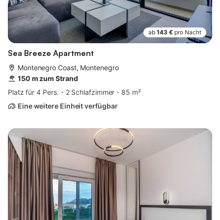
ab
143 €
pro Nacht
Sea Breeze Apartment
Montenegro Coast, Montenegro
150 m zum Strand
Platz für 4 Pers.
2 Schlafzimmer
85 m²
Eine weitere Einheit verfügbar