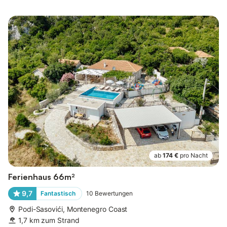
ab
174 €
pro Nacht
Ferienhaus 66m²
9,7
Fantastisch
10
Bewertungen
Podi-Sasovići, Montenegro Coast
1,7 km zum Strand