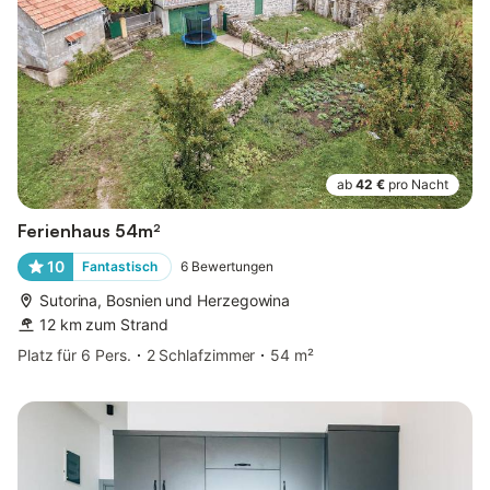
ab
42 €
pro Nacht
Ferienhaus 54m²
10
Fantastisch
6
Bewertungen
Sutorina, Bosnien und Herzegowina
12 km zum Strand
Platz für 6 Pers.
2 Schlafzimmer
54 m²