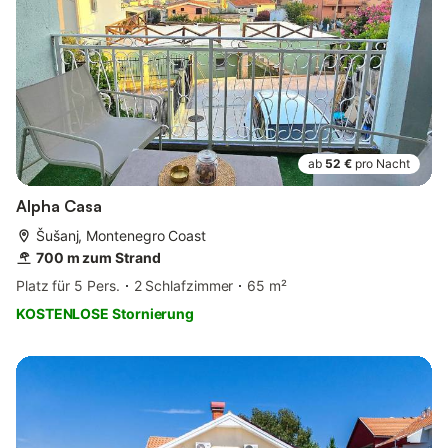
ab
52 €
pro Nacht
Alpha Casa
Šušanj, Montenegro Coast
700 m zum Strand
Platz für 5 Pers.
2 Schlafzimmer
65 m²
KOSTENLOSE Stornierung