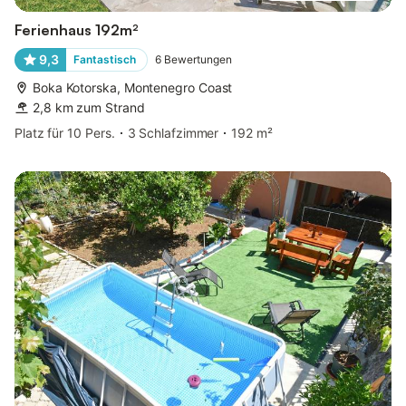
Ferienhaus 192m²
9,3
Fantastisch
6
Bewertungen
Boka Kotorska, Montenegro Coast
2,8 km zum Strand
Platz für 10 Pers.
3 Schlafzimmer
192 m²