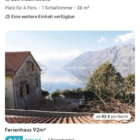
Platz für 4 Pers.
1 Schlafzimmer
38 m²
Eine weitere Einheit verfügbar
ab
92 €
pro Nacht
Ferienhaus 92m²
8,9
Sehr gut
4
Bewertungen