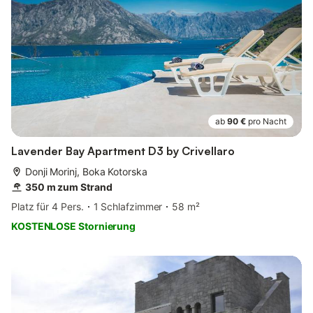
ab
90 €
pro Nacht
Lavender Bay Apartment D3 by Crivellaro
Donji Morinj, Boka Kotorska
350 m zum Strand
Platz für 4 Pers.
1 Schlafzimmer
58 m²
KOSTENLOSE Stornierung