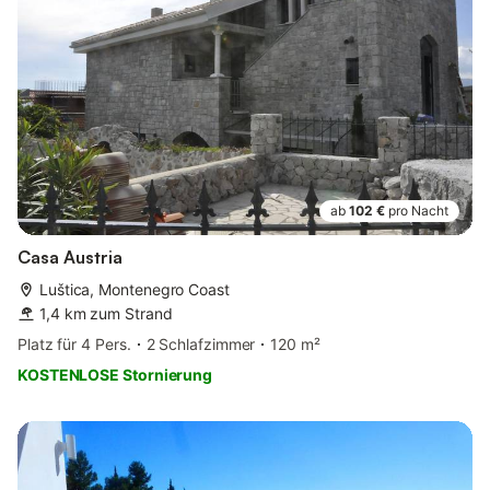
ab
102 €
pro Nacht
Casa Austria
Luštica, Montenegro Coast
1,4 km zum Strand
Platz für 4 Pers.
2 Schlafzimmer
120 m²
KOSTENLOSE Stornierung