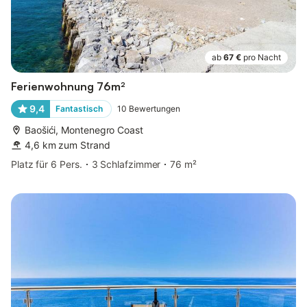
ab
67 €
pro Nacht
Ferienwohnung 76m²
9,4
Fantastisch
10
Bewertungen
Baošići, Montenegro Coast
4,6 km zum Strand
Platz für 6 Pers.
3 Schlafzimmer
76 m²