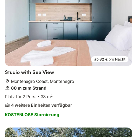
ab
82 €
pro Nacht
Studio with Sea View
Montenegro Coast, Montenegro
80 m zum Strand
Platz für 2 Pers.
38 m²
4 weitere Einheiten verfügbar
KOSTENLOSE Stornierung