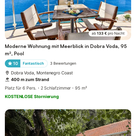
ab
133 €
pro Nacht
Moderne Wohnung mit Meerblick in Dobra Voda, 95
m², Pool
10
Fantastisch
3
Bewertungen
Dobra Voda, Montenegro Coast
400 m zum Strand
Platz für 6 Pers.
2 Schlafzimmer
95 m²
KOSTENLOSE Stornierung