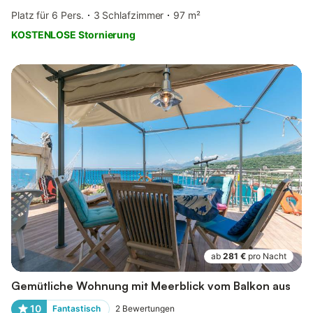
Platz für 6 Pers.
3 Schlafzimmer
97 m²
KOSTENLOSE Stornierung
ab
281 €
pro Nacht
Gemütliche Wohnung mit Meerblick vom Balkon aus
10
Fantastisch
2
Bewertungen