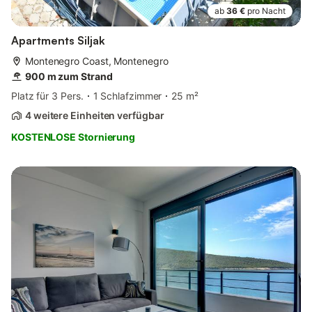
ab
36 €
pro Nacht
Apartments Siljak
Montenegro Coast, Montenegro
900 m zum Strand
Platz für 3 Pers.
1 Schlafzimmer
25 m²
4 weitere Einheiten verfügbar
KOSTENLOSE Stornierung