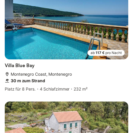
ab
117 €
pro Nacht
Villa Blue Bay
Montenegro Coast, Montenegro
30 m zum Strand
Platz für 8 Pers.
4 Schlafzimmer
232 m²