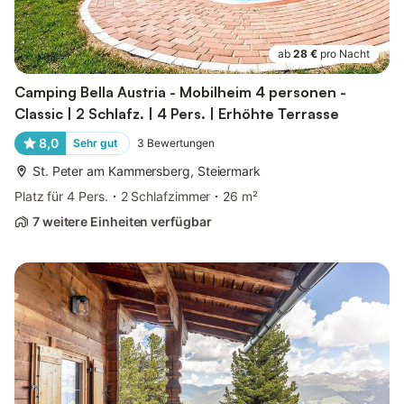
ab
28 €
pro Nacht
Camping Bella Austria - Mobilheim 4 personen -
Classic | 2 Schlafz. | 4 Pers. | Erhöhte Terrasse
8,0
Sehr gut
3
Bewertungen
St. Peter am Kammersberg, Steiermark
Platz für 4 Pers.
2 Schlafzimmer
26 m²
7 weitere Einheiten verfügbar