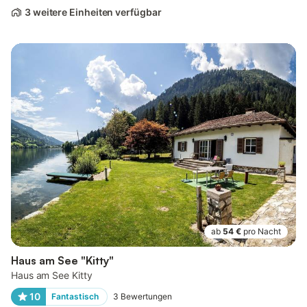
3 weitere Einheiten verfügbar
ab
54 €
pro Nacht
Haus am See "Kitty"
Haus am See Kitty
10
Fantastisch
3
Bewertungen