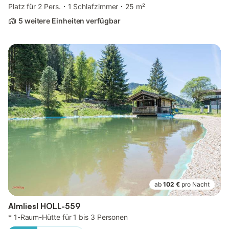
Platz für 2 Pers.
1 Schlafzimmer
25 m²
5 weitere Einheiten verfügbar
ab
102 €
pro Nacht
Almliesl HOLL-559
* 1-Raum-Hütte für 1 bis 3 Personen