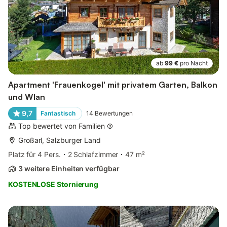
ab
99 €
pro Nacht
Apartment 'Frauenkogel' mit privatem Garten, Balkon
und Wlan
9,7
Fantastisch
14
Bewertungen
Top bewertet von Familien
Großarl, Salzburger Land
Platz für 4 Pers.
2 Schlafzimmer
47 m²
3 weitere Einheiten verfügbar
KOSTENLOSE Stornierung