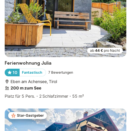
ab
44 €
pro Nacht
Ferienwohnung Julia
10
Fantastisch
7
Bewertungen
Eben am Achensee, Tirol
200 m zum See
Platz für 5 Pers.
2 Schlafzimmer
55 m²
Star-Gastgeber