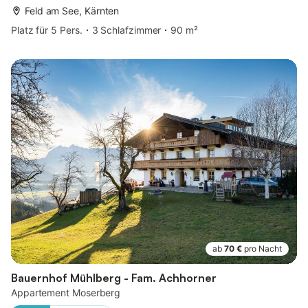
Feld am See, Kärnten
Platz für 5 Pers.
3 Schlafzimmer
90 m²
ab
70 €
pro Nacht
Bauernhof Mühlberg - Fam. Achhorner
Appartement Moserberg