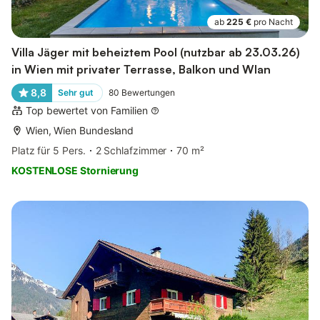
ab
225 €
pro Nacht
Villa Jäger mit beheiztem Pool (nutzbar ab 23.03.26)
in Wien mit privater Terrasse, Balkon und Wlan
8,8
Sehr gut
80
Bewertungen
Top bewertet von Familien
Wien, Wien Bundesland
Platz für 5 Pers.
2 Schlafzimmer
70 m²
KOSTENLOSE Stornierung