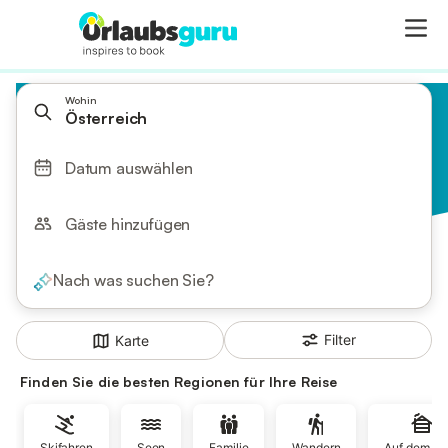
Wohin
Österreich
Datum auswählen
Gäste hinzufügen
Nach was suchen Sie?
Filter
Karte
Finden Sie die besten Regionen für Ihre Reise
Skifahren
Seen
Familie
Wandern
Auf dem La