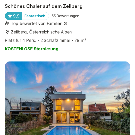
Schönes Chalet auf dem Zellberg
9,9
Fantastisch
55
Bewertungen
Top bewertet von Familien
Zellberg, Österreichische Alpen
Platz für 4 Pers.
2 Schlafzimmer
79 m²
KOSTENLOSE Stornierung