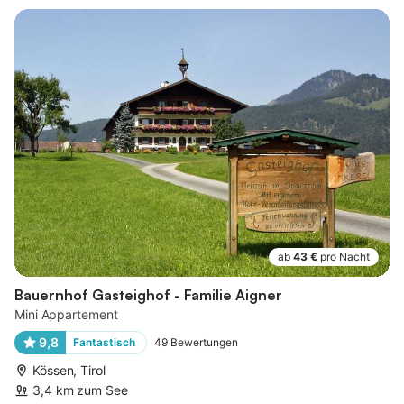
ab
43 €
pro Nacht
Bauernhof Gasteighof - Familie Aigner
Mini Appartement
9,8
Fantastisch
49
Bewertungen
Kössen, Tirol
3,4 km zum See