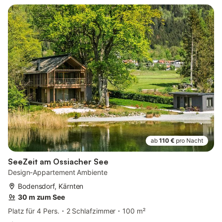
ab
110 €
pro Nacht
SeeZeit am Ossiacher See
Design-Appartement Ambiente
Bodensdorf, Kärnten
30 m zum See
Platz für 4 Pers.
2 Schlafzimmer
100 m²