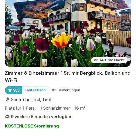
ab
74 €
pro Nacht
Zimmer 6 Einzelzimmer 1 St. mit Bergblick, Balkon und
Wi-Fi
9,3
Fantastisch
83
Bewertungen
Seefeld in Tirol, Tirol
Platz für 1 Pers.
1 Schlafzimmer
16 m²
9 weitere Einheiten verfügbar
KOSTENLOSE Stornierung