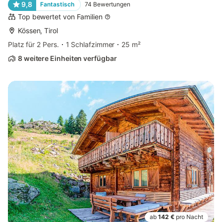
9,8
Fantastisch
74
Bewertungen
Top bewertet von Familien
Kössen, Tirol
Platz für 2 Pers.
1 Schlafzimmer
25 m²
8 weitere Einheiten verfügbar
ab
142 €
pro Nacht