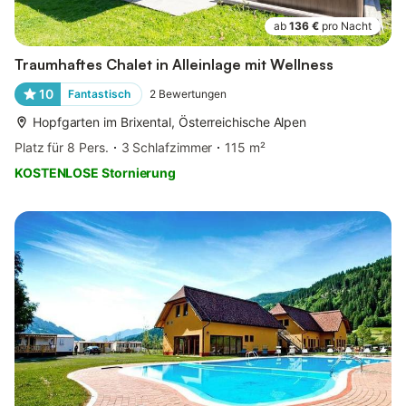
ab
136 €
pro Nacht
Traumhaftes Chalet in Alleinlage mit Wellness
10
Fantastisch
2
Bewertungen
Hopfgarten im Brixental, Österreichische Alpen
Platz für 8 Pers.
3 Schlafzimmer
115 m²
KOSTENLOSE Stornierung