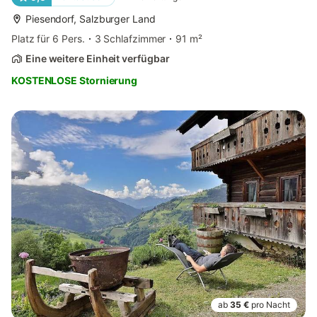
Piesendorf, Salzburger Land
Platz für 6 Pers.
3 Schlafzimmer
91 m²
Eine weitere Einheit verfügbar
KOSTENLOSE Stornierung
ab
35 €
pro Nacht