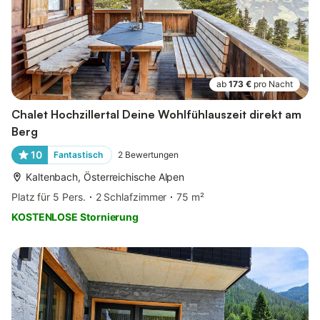
ab
173 €
pro Nacht
Chalet Hochzillertal Deine Wohlfühlauszeit direkt am
Berg
10
Fantastisch
2
Bewertungen
Kaltenbach, Österreichische Alpen
Platz für 5 Pers.
2 Schlafzimmer
75 m²
KOSTENLOSE Stornierung