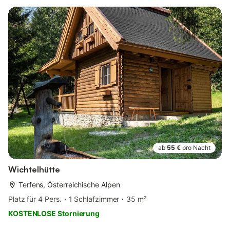
ab
55 €
pro Nacht
Wichtelhütte
Terfens, Österreichische Alpen
Platz für 4 Pers.
1 Schlafzimmer
35 m²
KOSTENLOSE Stornierung