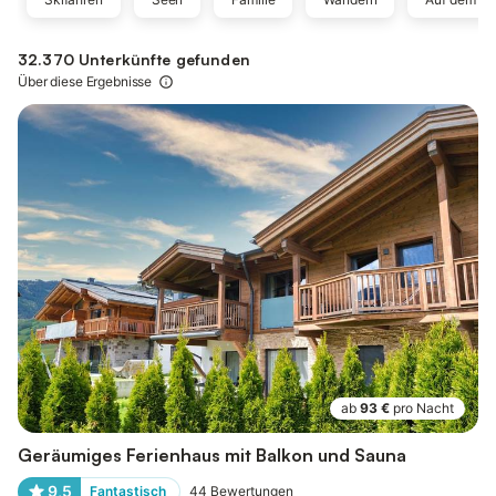
32.370 Unterkünfte gefunden
Über diese Ergebnisse
ab
93 €
pro Nacht
Geräumiges Ferienhaus mit Balkon und Sauna
9,5
Fantastisch
44
Bewertungen