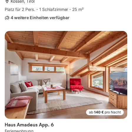
Kössen, Tirol
Platz für 2 Pers.
1 Schlafzimmer
25 m²
4 weitere Einheiten verfügbar
ab
140 €
pro Nacht
Haus Amadeus App. 6
Ferienwohnung