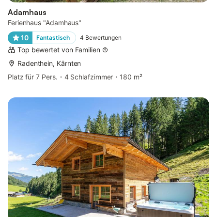
Adamhaus
Ferienhaus "Adamhaus"
10
Fantastisch
4
Bewertungen
Top bewertet von Familien
Radenthein, Kärnten
Platz für 7 Pers.
4 Schlafzimmer
180 m²