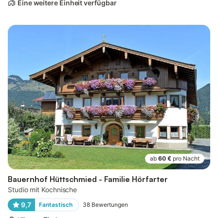
Eine weitere Einheit verfügbar
ab
60 €
pro Nacht
Bauernhof Hüttschmied - Familie Hörfarter
Studio mit Kochnische
9,7
Fantastisch
38
Bewertungen