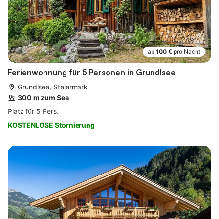
ab
100 €
pro Nacht
Ferienwohnung für 5 Personen in Grundlsee
Grundlsee, Steiermark
300 m zum See
Platz für 5 Pers.
KOSTENLOSE Stornierung