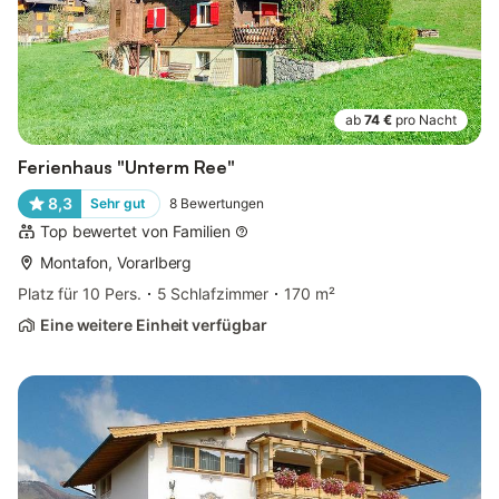
ab
74 €
pro Nacht
Ferienhaus "Unterm Ree"
8,3
Sehr gut
8
Bewertungen
Top bewertet von Familien
Montafon, Vorarlberg
Platz für 10 Pers.
5 Schlafzimmer
170 m²
Eine weitere Einheit verfügbar