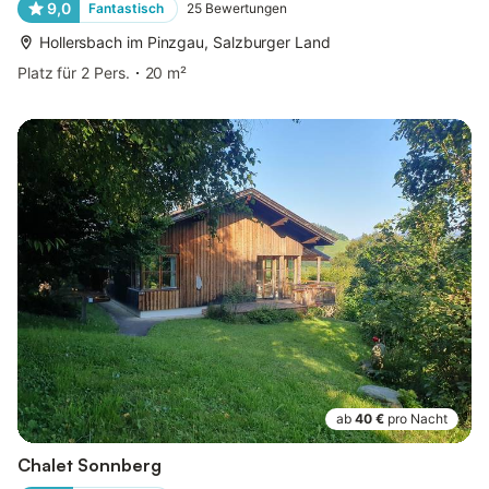
9,0
Fantastisch
25
Bewertungen
Hollersbach im Pinzgau, Salzburger Land
Platz für 2 Pers.
20 m²
ab
40 €
pro Nacht
Chalet Sonnberg