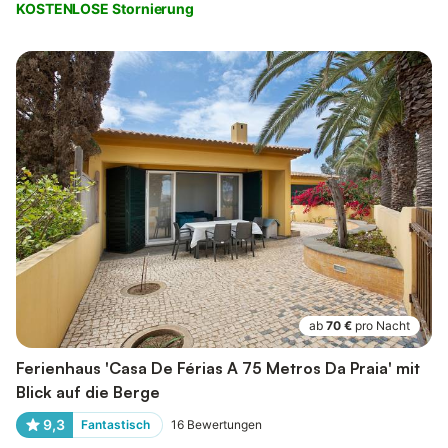
KOSTENLOSE Stornierung
ab
70 €
pro Nacht
Ferienhaus 'Casa De Férias A 75 Metros Da Praia' mit
Blick auf die Berge
9,3
Fantastisch
16
Bewertungen