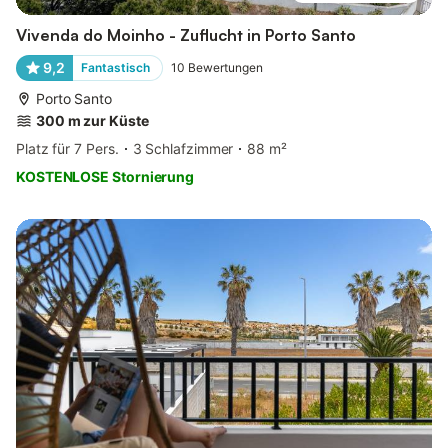
Vivenda do Moinho - Zuflucht in Porto Santo
9,2
Fantastisch
10
Bewertungen
Porto Santo
300 m zur Küste
Platz für 7 Pers.
3 Schlafzimmer
88 m²
KOSTENLOSE Stornierung