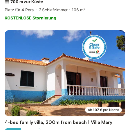
700 m zur Küste
Platz für 4 Pers.
2 Schlafzimmer
106 m²
KOSTENLOSE Stornierung
ab
107 €
pro Nacht
4-bed family villa, 200m from beach | Villa Mary