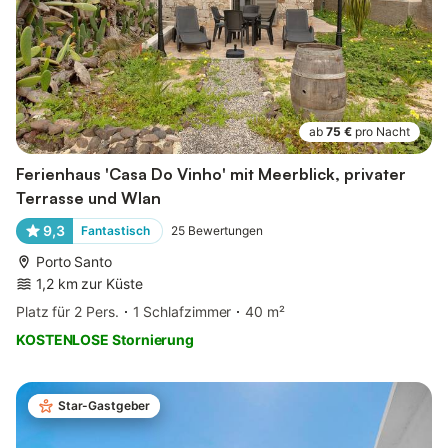
ab
75 €
pro Nacht
Ferienhaus 'Casa Do Vinho' mit Meerblick, privater
Terrasse und Wlan
9,3
Fantastisch
25
Bewertungen
Porto Santo
1,2 km zur Küste
Platz für 2 Pers.
1 Schlafzimmer
40 m²
KOSTENLOSE Stornierung
Star-Gastgeber