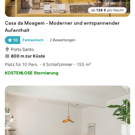
ab
138 €
pro Nacht
Casa da Moagem - Moderner und entspannender
Aufenthalt
10
Fantastisch
2
Bewertungen
Porto Santo
800 m zur Küste
Platz für 10 Pers.
4 Schlafzimmer
155 m²
KOSTENLOSE Stornierung