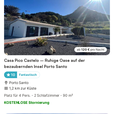
ab
120 €
pro Nacht
Casa Pico Castelo – Ruhige Oase auf der
bezaubernden Insel Porto Santo
10
Fantastisch
Porto Santo
1,2 km zur Küste
Platz für 4 Pers.
2 Schlafzimmer
90 m²
KOSTENLOSE Stornierung