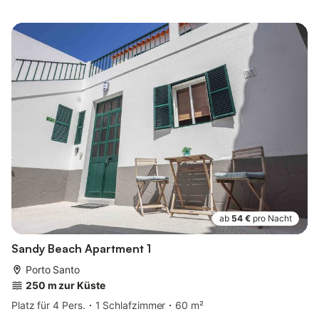
ab
54 €
pro Nacht
Sandy Beach Apartment 1
Porto Santo
250 m zur Küste
Platz für 4 Pers.
1 Schlafzimmer
60 m²