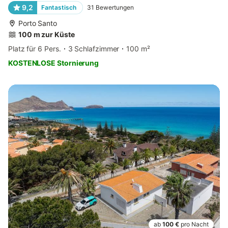
9,2
Fantastisch
31
Bewertungen
Porto Santo
100 m zur Küste
Platz für 6 Pers.
3 Schlafzimmer
100 m²
KOSTENLOSE Stornierung
ab
100 €
pro Nacht