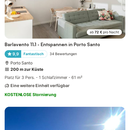
ab
72 €
pro Nacht
Barlavento 11.1 - Entspannen in Porto Santo
9,9
Fantastisch
34
Bewertungen
Porto Santo
200 m zur Küste
Platz für 3 Pers.
1 Schlafzimmer
61 m²
Eine weitere Einheit verfügbar
KOSTENLOSE Stornierung