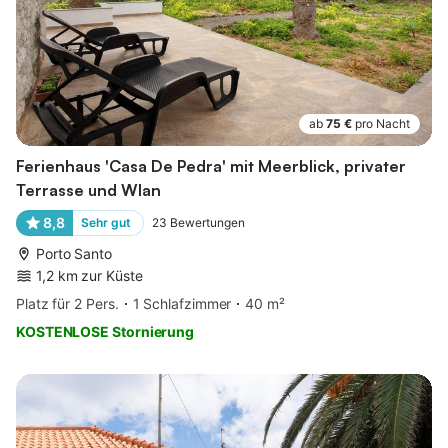
ab
75 €
pro Nacht
Ferienhaus 'Casa De Pedra' mit Meerblick, privater
Terrasse und Wlan
8,8
Sehr gut
23
Bewertungen
Porto Santo
1,2 km zur Küste
Platz für 2 Pers.
1 Schlafzimmer
40 m²
KOSTENLOSE Stornierung