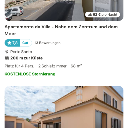
ab
62 €
pro Nacht
Apartamento da Villa - Nahe dem Zentrum und dem
Meer
7,8
Gut
13
Bewertungen
Porto Santo
200 m zur Küste
Platz für 4 Pers.
2 Schlafzimmer
68 m²
KOSTENLOSE Stornierung