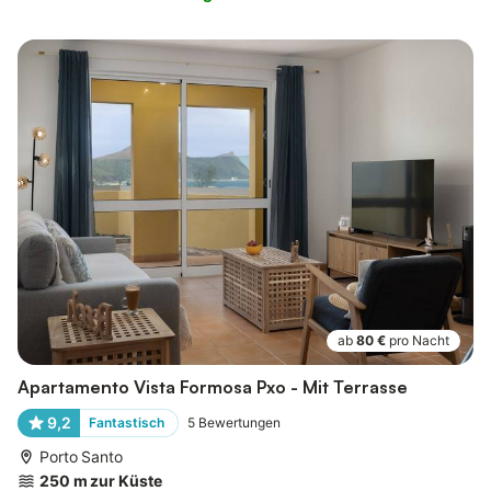
ab
80 €
pro Nacht
Apartamento Vista Formosa Pxo - Mit Terrasse
9,2
Fantastisch
5
Bewertungen
Porto Santo
250 m zur Küste