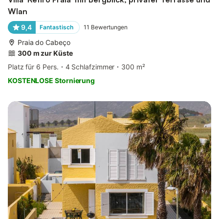
Wlan
9,4
Fantastisch
11
Bewertungen
Praia do Cabeço
300 m zur Küste
Platz für 6 Pers.
4 Schlafzimmer
300 m²
KOSTENLOSE Stornierung