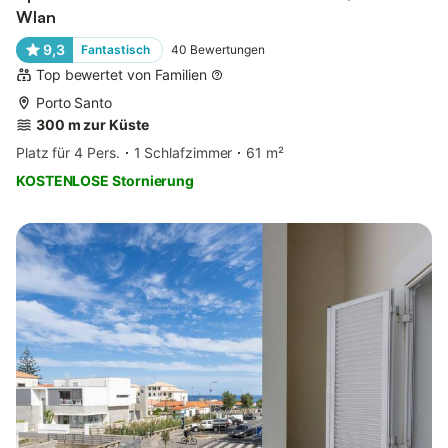
Wlan
9,3
Fantastisch
40
Bewertungen
Top bewertet von Familien
Porto Santo
300 m zur Küste
Platz für 4 Pers.
1 Schlafzimmer
61 m²
KOSTENLOSE Stornierung