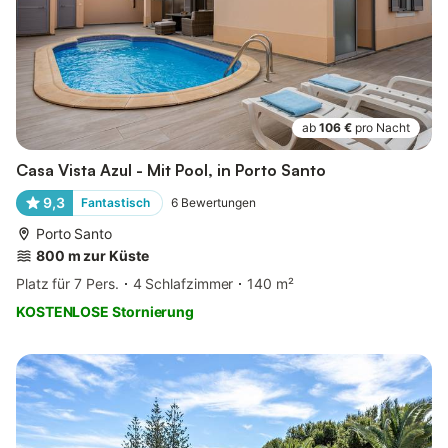
ab
106 €
pro Nacht
Casa Vista Azul - Mit Pool, in Porto Santo
9,3
Fantastisch
6
Bewertungen
Porto Santo
800 m zur Küste
Platz für 7 Pers.
4 Schlafzimmer
140 m²
KOSTENLOSE Stornierung