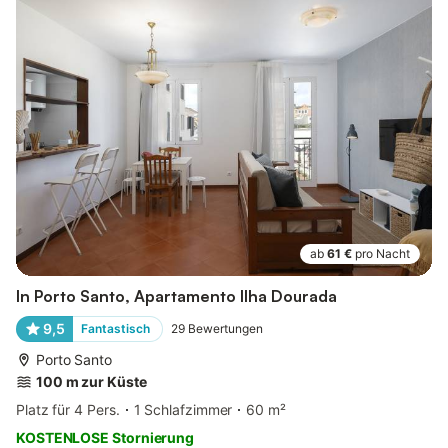
ab
61 €
pro Nacht
In Porto Santo, Apartamento Ilha Dourada
9,5
Fantastisch
29
Bewertungen
Porto Santo
100 m zur Küste
Platz für 4 Pers.
1 Schlafzimmer
60 m²
KOSTENLOSE Stornierung