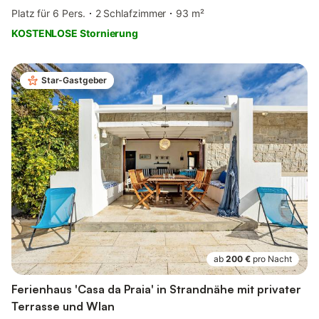
Platz für 6 Pers.
2 Schlafzimmer
93 m²
KOSTENLOSE Stornierung
Star-Gastgeber
ab
200 €
pro Nacht
Ferienhaus 'Casa da Praia' in Strandnähe mit privater
Terrasse und Wlan