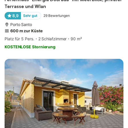
Terrasse und Wlan
8,9
Sehr gut
29
Bewertungen
Porto Santo
600 m zur Küste
Platz für 5 Pers.
2 Schlafzimmer
90 m²
KOSTENLOSE Stornierung