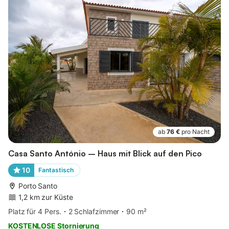
ab
76 €
pro Nacht
Casa Santo António – Haus mit Blick auf den Pico
10
Fantastisch
Porto Santo
1,2 km zur Küste
Platz für 4 Pers.
2 Schlafzimmer
90 m²
KOSTENLOSE Stornierung