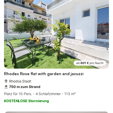
ab
601 €
pro Nacht
Rhodes Rose flat with garden and jacuzzi
Rhodos Stadt
750 m zum Strand
Platz für 10 Pers.
4 Schlafzimmer
113 m²
KOSTENLOSE Stornierung