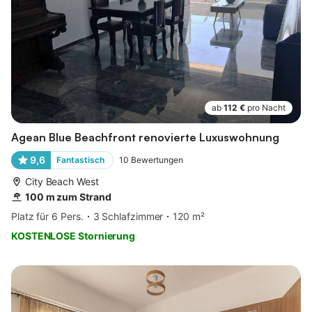
ab
112 €
pro Nacht
Agean Blue Beachfront renovierte Luxuswohnung
9,6
Fantastisch
10
Bewertungen
City Beach West
100 m zum Strand
Platz für 6 Pers.
3 Schlafzimmer
120 m²
KOSTENLOSE Stornierung