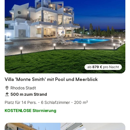
ab
879 €
pro Nacht
Villa 'Monte Smith' mit Pool und Meerblick
Rhodos Stadt
500 m zum Strand
Platz für 14 Pers.
6 Schlafzimmer
200 m²
KOSTENLOSE Stornierung