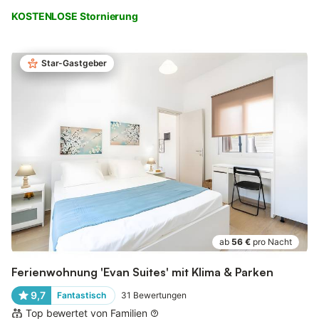
KOSTENLOSE Stornierung
Star-Gastgeber
ab
56 €
pro Nacht
Ferienwohnung 'Evan Suites' mit Klima & Parken
9,7
Fantastisch
31
Bewertungen
Top bewertet von Familien