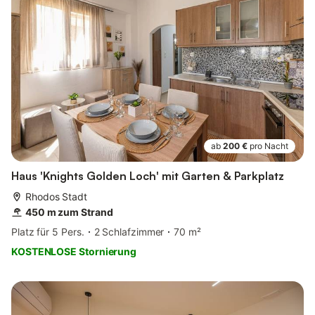
ab
200 €
pro Nacht
Haus 'Knights Golden Loch' mit Garten & Parkplatz
Rhodos Stadt
450 m zum Strand
Platz für 5 Pers.
2 Schlafzimmer
70 m²
KOSTENLOSE Stornierung