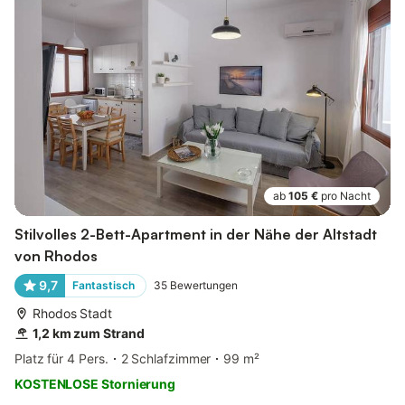
ab
105 €
pro Nacht
Stilvolles 2-Bett-Apartment in der Nähe der Altstadt
von Rhodos
9,7
Fantastisch
35
Bewertungen
Rhodos Stadt
1,2 km zum Strand
Platz für 4 Pers.
2 Schlafzimmer
99 m²
KOSTENLOSE Stornierung