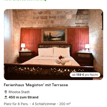
ab
159 €
pro Nacht
Ferienhaus 'Megiston' mit Terrasse
Rhodos Stadt
450 m zum Strand
Platz für 8 Pers.
4 Schlafzimmer
200 m²