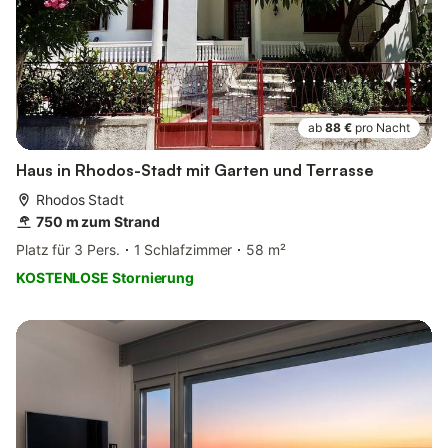
ab
88 €
pro Nacht
Haus in Rhodos-Stadt mit Garten und Terrasse
Rhodos Stadt
750 m zum Strand
Platz für 3 Pers.
1 Schlafzimmer
58 m²
KOSTENLOSE Stornierung