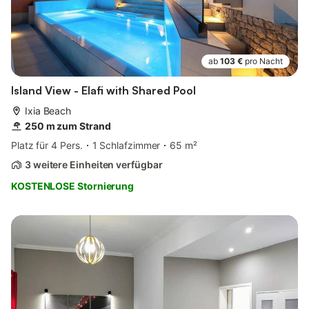
ab
103 €
pro Nacht
Island View - Elafi with Shared Pool
Ixia Beach
250 m zum Strand
Platz für 4 Pers.
1 Schlafzimmer
65 m²
3 weitere Einheiten verfügbar
KOSTENLOSE Stornierung