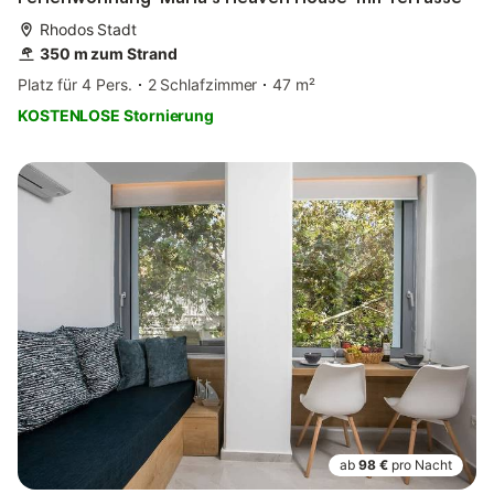
Rhodos Stadt
350 m zum Strand
Platz für 4 Pers.
2 Schlafzimmer
47 m²
KOSTENLOSE Stornierung
ab
98 €
pro Nacht