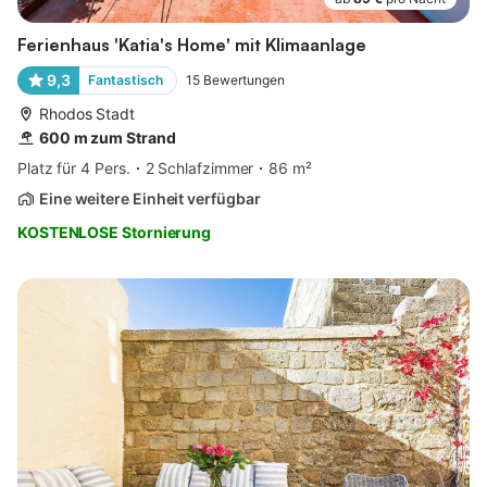
Ferienhaus 'Katia's Home' mit Klimaanlage
9,3
Fantastisch
15
Bewertungen
Rhodos Stadt
600 m zum Strand
Platz für 4 Pers.
2 Schlafzimmer
86 m²
Eine weitere Einheit verfügbar
KOSTENLOSE Stornierung