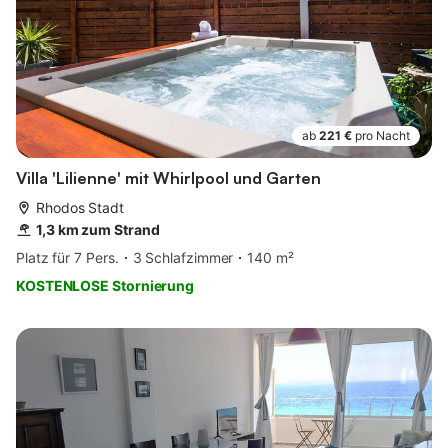
ab
221 €
pro Nacht
Villa 'Lilienne' mit Whirlpool und Garten
Rhodos Stadt
1,3 km zum Strand
Platz für 7 Pers.
3 Schlafzimmer
140 m²
KOSTENLOSE Stornierung