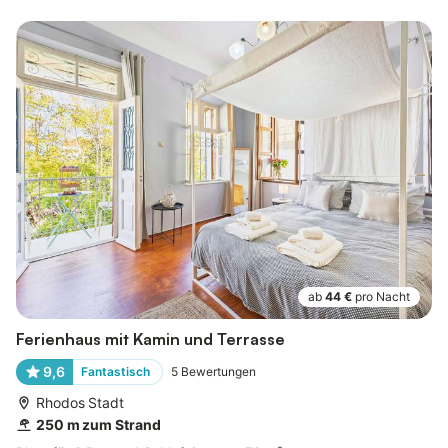
ab
44 €
pro Nacht
Ferienhaus mit Kamin und Terrasse
9,6
Fantastisch
5
Bewertungen
Rhodos Stadt
250 m zum Strand