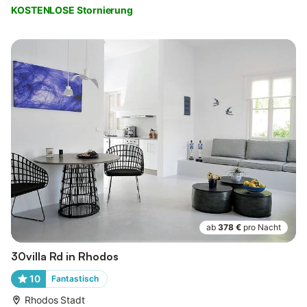
KOSTENLOSE Stornierung
ab
378 €
pro Nacht
30villa Rd in Rhodos
10
Fantastisch
Rhodos Stadt