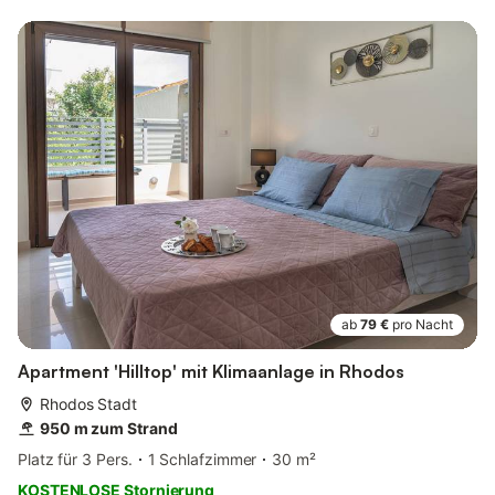
ab
79 €
pro Nacht
Apartment 'Hilltop' mit Klimaanlage in Rhodos
Rhodos Stadt
950 m zum Strand
Platz für 3 Pers.
1 Schlafzimmer
30 m²
KOSTENLOSE Stornierung