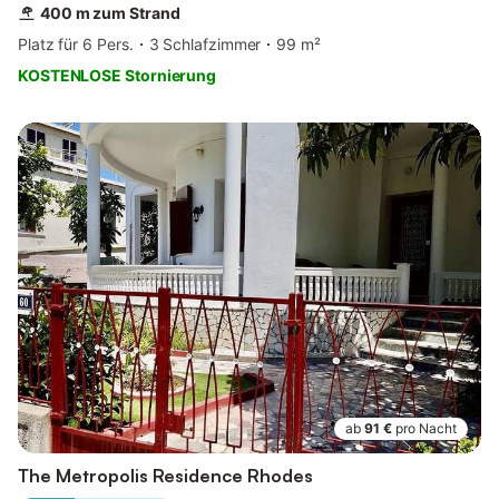
400 m zum Strand
Platz für 6 Pers.
3 Schlafzimmer
99 m²
KOSTENLOSE Stornierung
ab
91 €
pro Nacht
The Metropolis Residence Rhodes