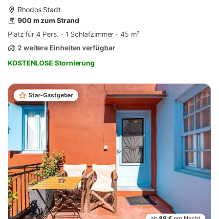
Rhodos Stadt
900 m zum Strand
Platz für 4 Pers.
1 Schlafzimmer
45 m²
2 weitere Einheiten verfügbar
KOSTENLOSE Stornierung
Star-Gastgeber
ab
89 €
pro Nacht