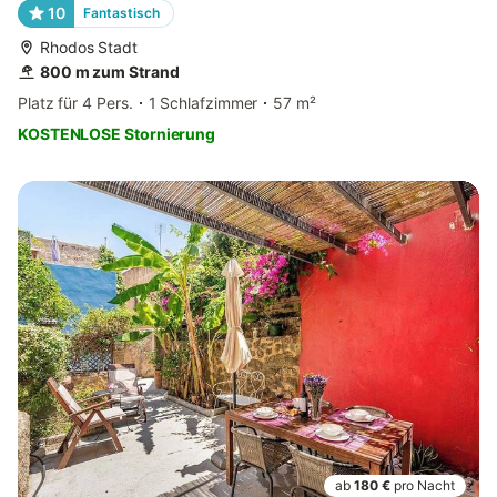
10
Fantastisch
Rhodos Stadt
800 m zum Strand
Platz für 4 Pers.
1 Schlafzimmer
57 m²
KOSTENLOSE Stornierung
ab
180 €
pro Nacht