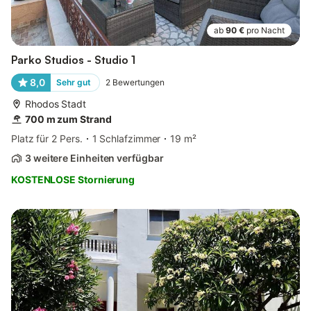
ab
90 €
pro Nacht
Parko Studios - Studio 1
8,0
Sehr gut
2
Bewertungen
Rhodos Stadt
700 m zum Strand
Platz für 2 Pers.
1 Schlafzimmer
19 m²
3 weitere Einheiten verfügbar
KOSTENLOSE Stornierung