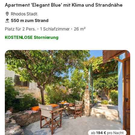
Apartment 'Elegant Blue' mit Klima und Strandnähe
Rhodos Stadt
550 m zum Strand
Platz für 2 Pers.
1 Schlafzimmer
26 m²
KOSTENLOSE Stornierung
ab
194 €
pro Nacht