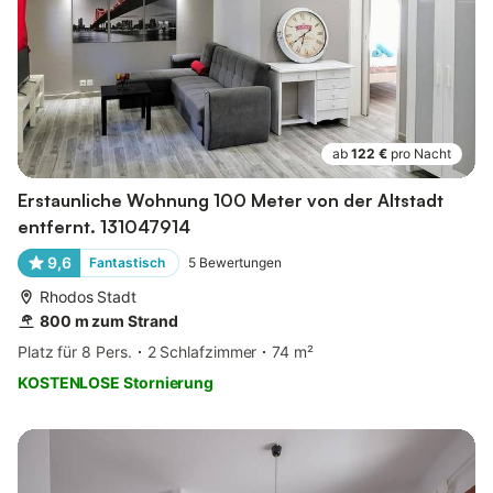
ab
122 €
pro Nacht
Erstaunliche Wohnung 100 Meter von der Altstadt
entfernt. 131047914
9,6
Fantastisch
5
Bewertungen
Rhodos Stadt
800 m zum Strand
Platz für 8 Pers.
2 Schlafzimmer
74 m²
KOSTENLOSE Stornierung