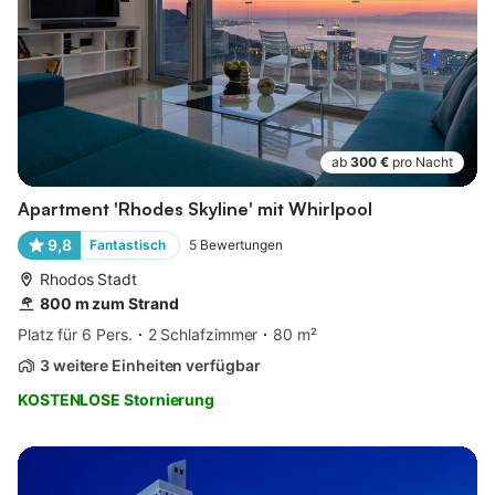
ab
300 €
pro Nacht
Apartment 'Rhodes Skyline' mit Whirlpool
9,8
Fantastisch
5
Bewertungen
Rhodos Stadt
800 m zum Strand
Platz für 6 Pers.
2 Schlafzimmer
80 m²
3 weitere Einheiten verfügbar
KOSTENLOSE Stornierung