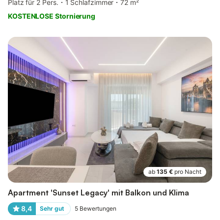
Platz für 2 Pers.
1 Schlafzimmer
72 m²
KOSTENLOSE Stornierung
ab
135 €
pro Nacht
Apartment 'Sunset Legacy' mit Balkon und Klima
8,4
Sehr gut
5
Bewertungen