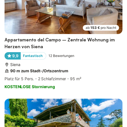
ab
153 €
pro Nacht
Appartamento del Campo – Zentrale Wohnung im
Herzen von Siena
9,9
Fantastisch
12
Bewertungen
Siena
90 m zum Stadt-/Ortszentrum
Platz für 5 Pers.
2 Schlafzimmer
95 m²
KOSTENLOSE Stornierung