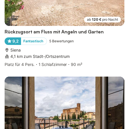
ab
120 €
pro Nacht
Rückzugsort am Fluss mit Angeln und Garten
9,2
Fantastisch
5
Bewertungen
Siena
4,1 km zum Stadt-/Ortszentrum
Platz für 4 Pers.
1 Schlafzimmer
90 m²