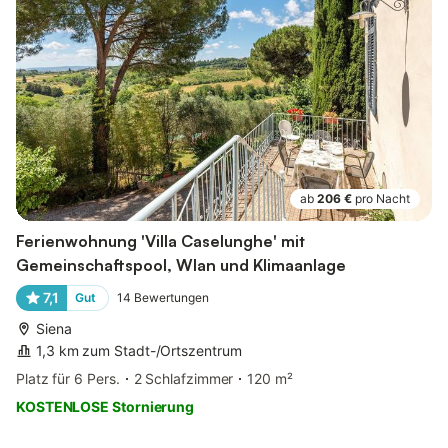
ab
206 €
pro Nacht
Ferienwohnung 'Villa Caselunghe' mit
Gemeinschaftspool, Wlan und Klimaanlage
7,1
Gut
14
Bewertungen
Siena
1,3 km zum Stadt-/Ortszentrum
Platz für 6 Pers.
2 Schlafzimmer
120 m²
KOSTENLOSE Stornierung