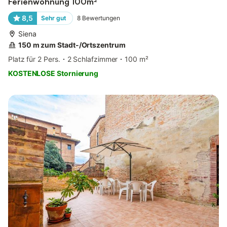
Ferienwohnung 100m²
8,5
Sehr gut
8
Bewertungen
Siena
150 m zum Stadt-/Ortszentrum
Platz für 2 Pers.
2 Schlafzimmer
100 m²
KOSTENLOSE Stornierung