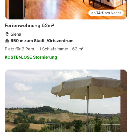
ab
74 €
pro Nacht
Ferienwohnung 62m²
Siena
650 m zum Stadt-/Ortszentrum
Platz für 2 Pers.
1 Schlafzimmer
62 m²
KOSTENLOSE Stornierung