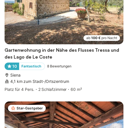
ab
100 €
pro Nacht
Gartenwohnung in der Nähe des Flusses Tressa und
des Lago de Le Coste
10
Fantastisch
8
Bewertungen
Siena
4,1 km zum Stadt-/Ortszentrum
Platz für 4 Pers.
2 Schlafzimmer
60 m²
Star-Gastgeber