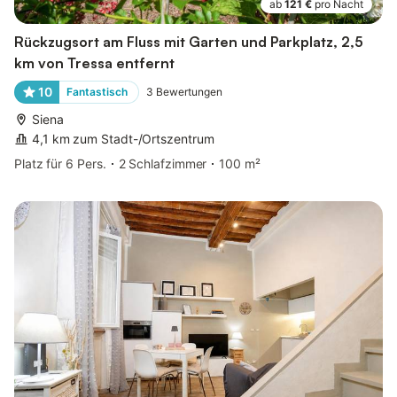
ab
121 €
pro Nacht
Rückzugsort am Fluss mit Garten und Parkplatz, 2,5
km von Tressa entfernt
10
Fantastisch
3
Bewertungen
Siena
4,1 km zum Stadt-/Ortszentrum
Platz für 6 Pers.
2 Schlafzimmer
100 m²