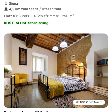
Siena
4,2 km zum Stadt-/Ortszentrum
Platz für 8 Pers.
4 Schlafzimmer
250 m²
KOSTENLOSE Stornierung
ab
100 €
pro Nacht