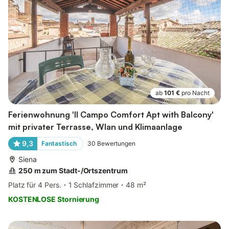
ab
101 €
pro Nacht
Ferienwohnung 'Il Campo Comfort Apt with Balcony'
mit privater Terrasse, Wlan und Klimaanlage
9,3
Fantastisch
30
Bewertungen
Siena
250 m zum Stadt-/Ortszentrum
Platz für 4 Pers.
1 Schlafzimmer
48 m²
KOSTENLOSE Stornierung