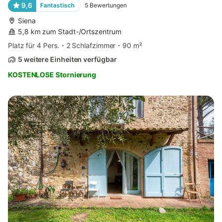
9,6
Fantastisch
5
Bewertungen
Siena
5,8 km zum Stadt-/Ortszentrum
Platz für 4 Pers.
2 Schlafzimmer
90 m²
5 weitere Einheiten verfügbar
KOSTENLOSE Stornierung