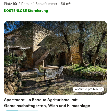
Platz für 2 Pers.
1 Schlafzimmer
56 m²
KOSTENLOSE Stornierung
ab
175 €
pro Nacht
Apartment 'La Bandita Agriturismo' mit
Gemeinschaftsgarten, Wlan und Klimaanlage