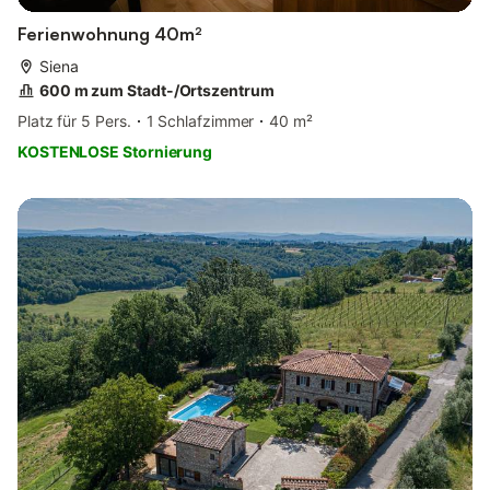
Ferienwohnung 40m²
Siena
600 m zum Stadt-/Ortszentrum
Platz für 5 Pers.
1 Schlafzimmer
40 m²
KOSTENLOSE Stornierung