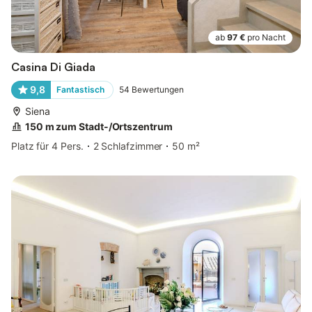
ab
97 €
pro Nacht
Casina Di Giada
9,8
Fantastisch
54
Bewertungen
Siena
150 m zum Stadt-/Ortszentrum
Platz für 4 Pers.
2 Schlafzimmer
50 m²