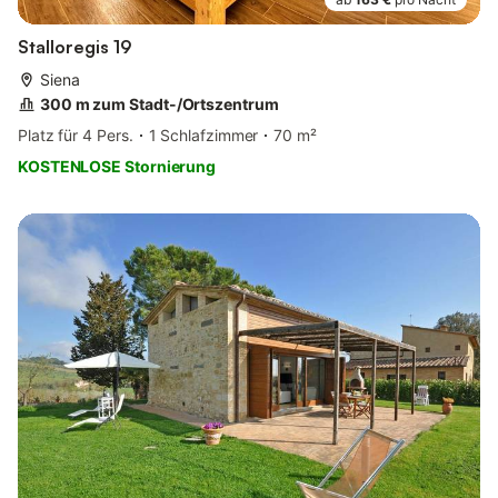
Stalloregis 19
Siena
300 m zum Stadt-/Ortszentrum
Platz für 4 Pers.
1 Schlafzimmer
70 m²
KOSTENLOSE Stornierung