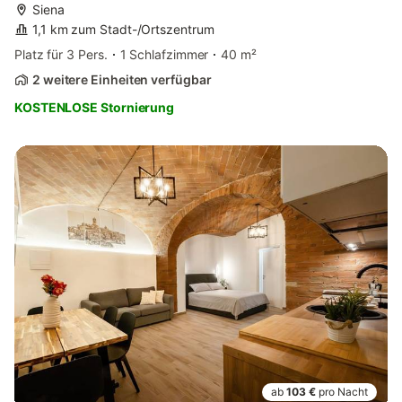
Siena
1,1 km zum Stadt-/Ortszentrum
Platz für 3 Pers.
1 Schlafzimmer
40 m²
2 weitere Einheiten verfügbar
KOSTENLOSE Stornierung
ab
103 €
pro Nacht