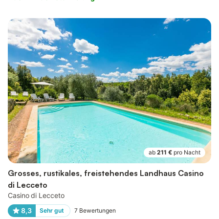
ab
211 €
pro Nacht
Grosses, rustikales, freistehendes Landhaus Casino
di Lecceto
Casino di Lecceto
8,3
Sehr gut
7
Bewertungen