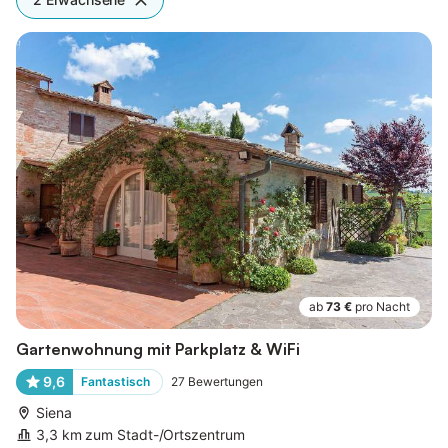
ab
73 €
pro Nacht
Gartenwohnung mit Parkplatz & WiFi
9,6
Fantastisch
27
Bewertungen
Siena
3,3 km zum Stadt-/Ortszentrum