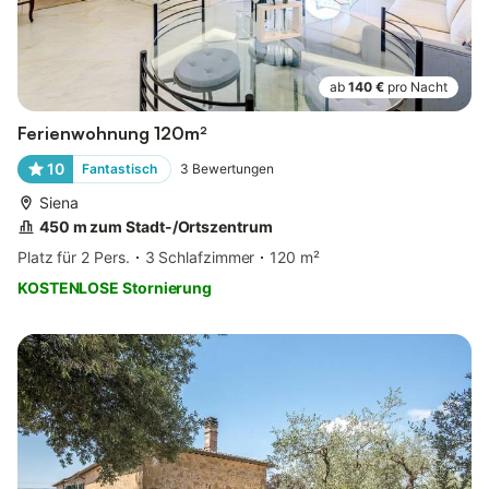
ab
140 €
pro Nacht
Ferienwohnung 120m²
10
Fantastisch
3
Bewertungen
Siena
450 m zum Stadt-/Ortszentrum
Platz für 2 Pers.
3 Schlafzimmer
120 m²
KOSTENLOSE Stornierung