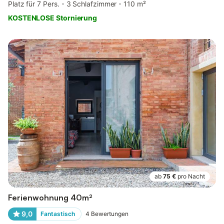
Platz für 7 Pers.
3 Schlafzimmer
110 m²
KOSTENLOSE Stornierung
ab
75 €
pro Nacht
Ferienwohnung 40m²
9,0
Fantastisch
4
Bewertungen