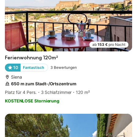
ab
153 €
pro Nacht
Ferienwohnung 120m²
10
Fantastisch
3
Bewertungen
Siena
650 m zum Stadt-/Ortszentrum
Platz für 4 Pers.
3 Schlafzimmer
120 m²
KOSTENLOSE Stornierung