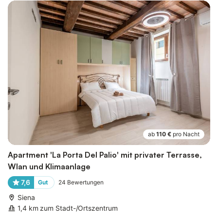
ab
110 €
pro Nacht
Apartment 'La Porta Del Palio' mit privater Terrasse,
Wlan und Klimaanlage
7,6
Gut
24
Bewertungen
Siena
1,4 km zum Stadt-/Ortszentrum