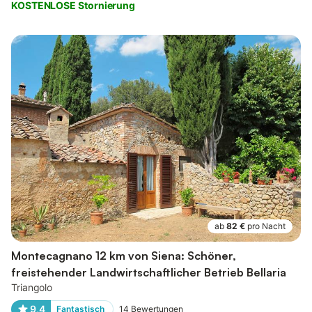
KOSTENLOSE Stornierung
ab
82 €
pro Nacht
Montecagnano 12 km von Siena: Schöner,
freistehender Landwirtschaftlicher Betrieb Bellaria
Triangolo
9,4
Fantastisch
14
Bewertungen