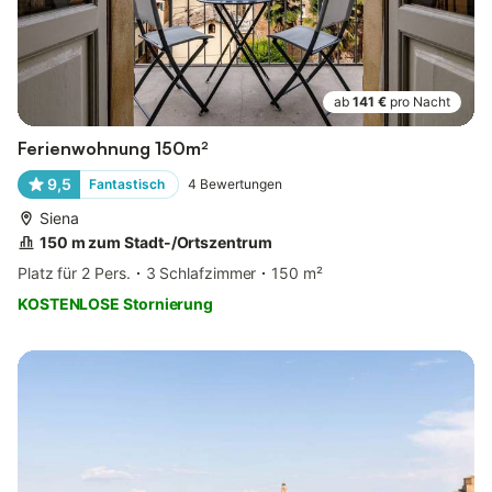
ab
141 €
pro Nacht
Ferienwohnung 150m²
9,5
Fantastisch
4
Bewertungen
Siena
150 m zum Stadt-/Ortszentrum
Platz für 2 Pers.
3 Schlafzimmer
150 m²
KOSTENLOSE Stornierung