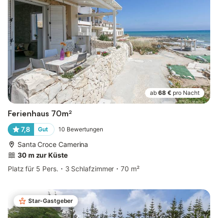
ab
68 €
pro Nacht
Ferienhaus 70m²
7,8
Gut
10
Bewertungen
Santa Croce Camerina
30 m zur Küste
Platz für 5 Pers.
3 Schlafzimmer
70 m²
Star-Gastgeber