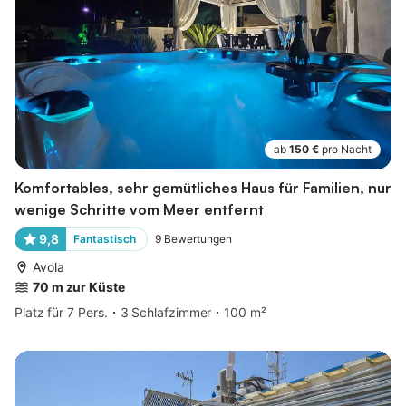
ab
150 €
pro Nacht
Komfortables, sehr gemütliches Haus für Familien, nur
wenige Schritte vom Meer entfernt
9,8
Fantastisch
9
Bewertungen
Avola
70 m zur Küste
Platz für 7 Pers.
3 Schlafzimmer
100 m²