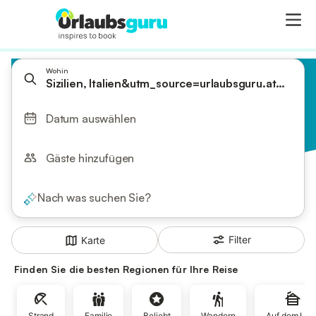
Wohin
Sizilien, Italien&utm_source=urlaubsguru.at&ut
Datum auswählen
Gäste hinzufügen
Nach was suchen Sie?
Filter
Karte
Finden Sie die besten Regionen für Ihre Reise
Strand
Familie
Beliebt
Wandern
Auf dem Lan