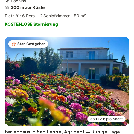
Pachino
300 m zur Küste
Platz für 6 Pers.
2 Schlafzimmer
50 m²
KOSTENLOSE Stornierung
Star-Gastgeber
ab
122 €
pro Nacht
Ferienhaus in San Leone, Agrigent – Ruhige Lage