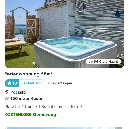
ab
54 €
pro Nacht
Ferienwohnung 65m²
10
Fantastisch
2
Bewertungen
Pozzallo
150 m zur Küste
Platz für 4 Pers.
1 Schlafzimmer
65 m²
KOSTENLOSE Stornierung