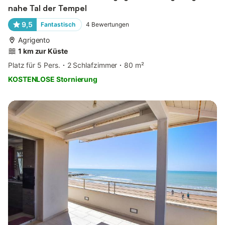
nahe Tal der Tempel
9,5
Fantastisch
4
Bewertungen
Agrigento
1 km zur Küste
Platz für 5 Pers.
2 Schlafzimmer
80 m²
KOSTENLOSE Stornierung