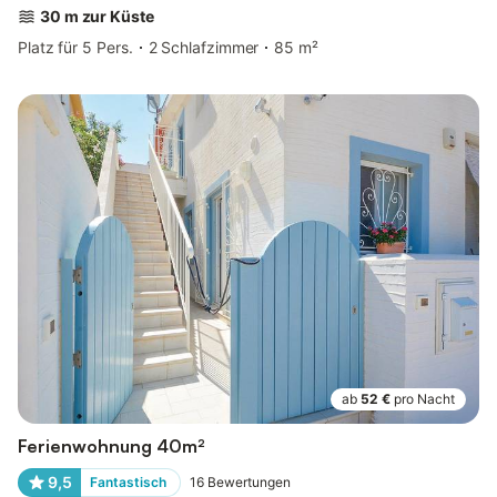
30 m zur Küste
Platz für 5 Pers.
2 Schlafzimmer
85 m²
ab
52 €
pro Nacht
Ferienwohnung 40m²
9,5
Fantastisch
16
Bewertungen