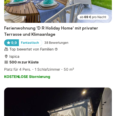
ab
69 €
pro Nacht
Ferienwohnung 'D R Holiday Home' mit privater
Terrasse und Klimaanlage
9,9
Fantastisch
38
Bewertungen
Top bewertet von Familien
Ispica
500 m zur Küste
Platz für 4 Pers.
1 Schlafzimmer
50 m²
KOSTENLOSE Stornierung