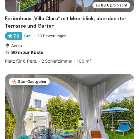
ab
63 €
pro Nacht
Ferienhaus „Villa Clara“ mit Meerblick, überdachter
Terrasse und Garten
7,9
Gut
30
Bewertungen
Avola
90 m zur Küste
Platz für 6 Pers.
2 Schlafzimmer
100 m²
Star-Gastgeber