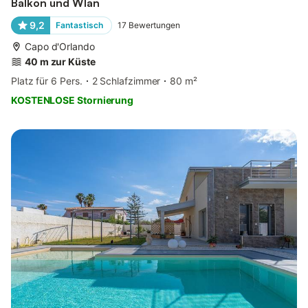
Balkon und Wlan
9,2
Fantastisch
17
Bewertungen
Capo d'Orlando
40 m zur Küste
Platz für 6 Pers.
2 Schlafzimmer
80 m²
KOSTENLOSE Stornierung