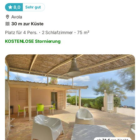
8,0
Sehr gut
Avola
30 m zur Küste
Platz für 4 Pers.
2 Schlafzimmer
75 m²
KOSTENLOSE Stornierung