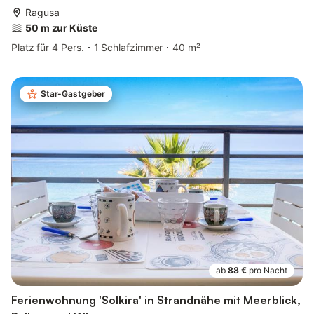
Ragusa
50 m zur Küste
Platz für 4 Pers.
1 Schlafzimmer
40 m²
Star-Gastgeber
ab
88 €
pro Nacht
Ferienwohnung 'Solkira' in Strandnähe mit Meerblick,