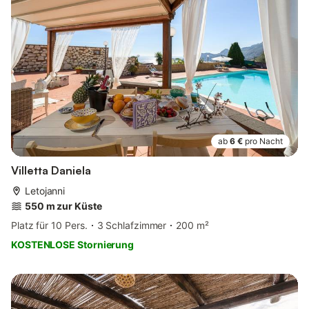
ab
6 €
pro Nacht
Villetta Daniela
Letojanni
550 m zur Küste
Platz für 10 Pers.
3 Schlafzimmer
200 m²
KOSTENLOSE Stornierung