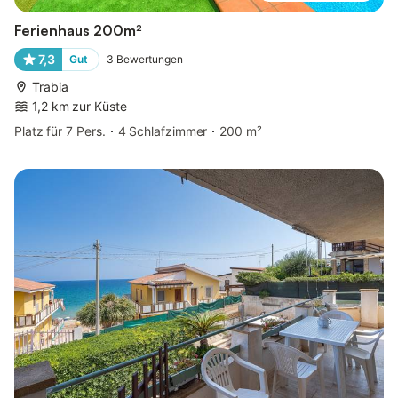
Ferienhaus 200m²
7,3
Gut
3
Bewertungen
Trabia
1,2 km zur Küste
Platz für 7 Pers.
4 Schlafzimmer
200 m²