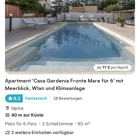
ab
77 €
pro Nacht
Apartment 'Casa Gardenia Fronte Mare für 6' mit
Meerblick, Wlan und Klimaanlage
9,3
Fantastisch
28
Bewertungen
Ispica
40 m zur Küste
Platz für 6 Pers.
3 Schlafzimmer
90 m²
2 weitere Einheiten verfügbar