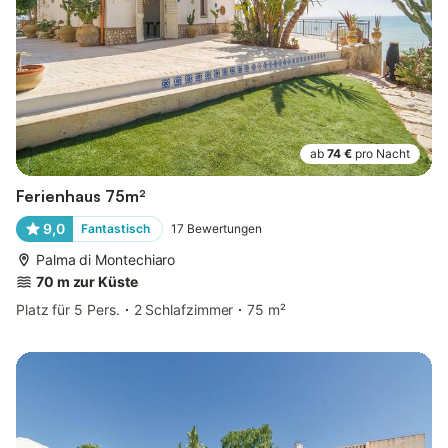
ab
74 €
pro Nacht
Ferienhaus 75m²
9,0
Fantastisch
17
Bewertungen
Palma di Montechiaro
70 m zur Küste
Platz für 5 Pers.
2 Schlafzimmer
75 m²