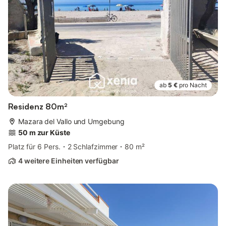
ab
5 €
pro Nacht
Residenz 80m²
Mazara del Vallo und Umgebung
50 m zur Küste
Platz für 6 Pers.
2 Schlafzimmer
80 m²
4 weitere Einheiten verfügbar