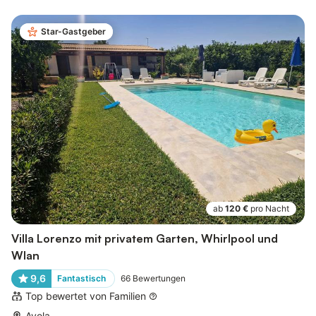
Star-Gastgeber
ab
120 €
pro Nacht
Villa Lorenzo mit privatem Garten, Whirlpool und
Wlan
9,6
Fantastisch
66
Bewertungen
Top bewertet von Familien
Avola