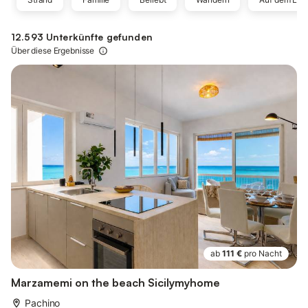
12.593 Unterkünfte gefunden
Über diese Ergebnisse
ab
111 €
pro Nacht
Marzamemi on the beach Sicilymyhome
Pachino