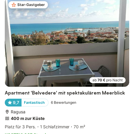
Star-Gastgeber
ab
70 €
pro Nacht
Apartment 'Belvedere' mit spektakulärem Meerblick
9,7
Fantastisch
6
Bewertungen
Ragusa
400 m zur Küste
Platz für 3 Pers.
1 Schlafzimmer
70 m²