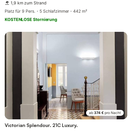
1,9 km zum Strand
Platz für 9 Pers.
5 Schlafzimmer
442 m²
KOSTENLOSE Stornierung
ab
374 €
pro Nacht
Victorian Splendour. 21C Luxury.