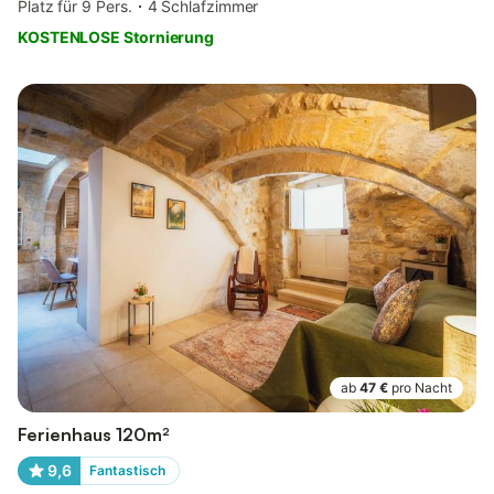
Platz für 9 Pers.
4 Schlafzimmer
KOSTENLOSE Stornierung
ab
47 €
pro Nacht
Ferienhaus 120m²
9,6
Fantastisch