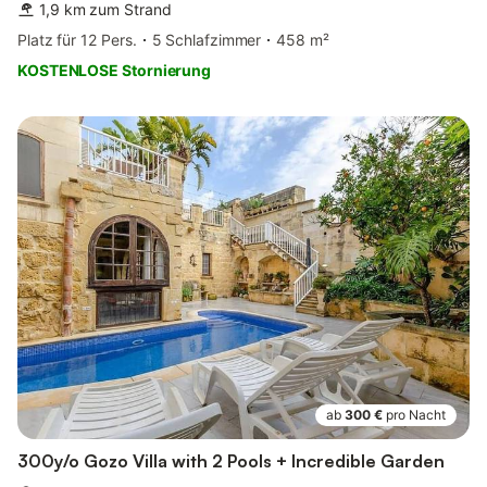
1,9 km zum Strand
Platz für 12 Pers.
5 Schlafzimmer
458 m²
KOSTENLOSE Stornierung
ab
300 €
pro Nacht
300y/o Gozo Villa with 2 Pools + Incredible Garden