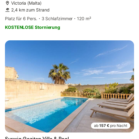
Victoria (Malta)
2,4 km zum Strand
Platz für 6 Pers.
3 Schlafzimmer
120 m²
KOSTENLOSE Stornierung
ab
157 €
pro Nacht
Surwig Gozitan Villa & Pool