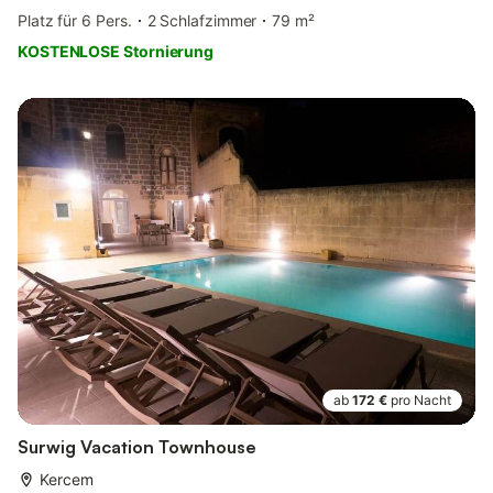
Platz für 6 Pers.
2 Schlafzimmer
79 m²
KOSTENLOSE Stornierung
ab
172 €
pro Nacht
Surwig Vacation Townhouse
Kercem