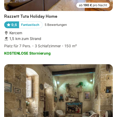
ab
190 €
pro Nacht
Razzett Tuta Holiday Home
9,6
Fantastisch
5
Bewertungen
Kercem
1,5 km zum Strand
Platz für 7 Pers.
3 Schlafzimmer
150 m²
KOSTENLOSE Stornierung