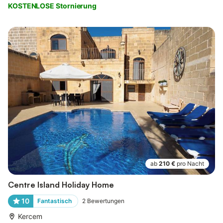
KOSTENLOSE Stornierung
ab
210 €
pro Nacht
Centre Island Holiday Home
10
Fantastisch
2
Bewertungen
Kercem