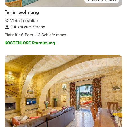
ab
40 €
pro Nacht
Ferienwohnung
Victoria (Malta)
2,4 km zum Strand
Platz für 6 Pers.
3 Schlafzimmer
KOSTENLOSE Stornierung