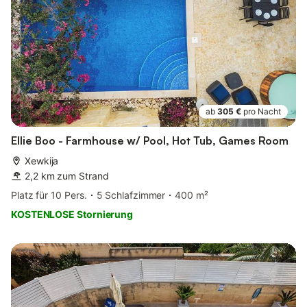
ab
305 €
pro Nacht
Ellie Boo - Farmhouse w/ Pool, Hot Tub, Games Room
Xewkija
2,2 km zum Strand
Platz für 10 Pers.
5 Schlafzimmer
400 m²
KOSTENLOSE Stornierung