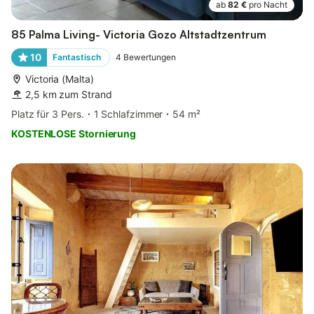
ab
82 €
pro Nacht
85 Palma Living- Victoria Gozo Altstadtzentrum
10
Fantastisch
4
Bewertungen
Victoria (Malta)
2,5 km zum Strand
Platz für 3 Pers.
1 Schlafzimmer
54 m²
KOSTENLOSE Stornierung