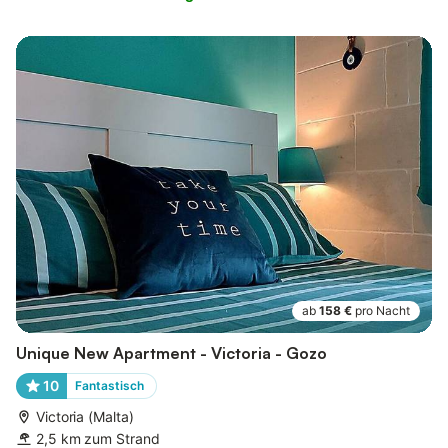
ab
158 €
pro Nacht
Unique New Apartment - Victoria - Gozo
10
Fantastisch
Victoria (Malta)
2,5 km zum Strand