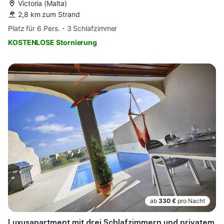
Victoria (Malta)
2,8 km zum Strand
Platz für 6 Pers.
3 Schlafzimmer
KOSTENLOSE Stornierung
ab
330 €
pro Nacht
Luxusapartment mit drei Schlafzimmern und privatem