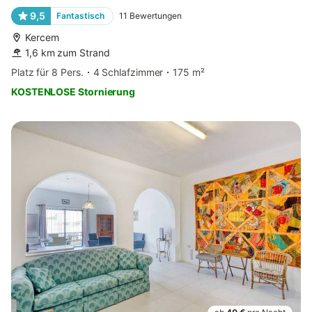
9,5
Fantastisch
11
Bewertungen
Kercem
1,6 km zum Strand
Platz für 8 Pers.
4 Schlafzimmer
175 m²
KOSTENLOSE Stornierung