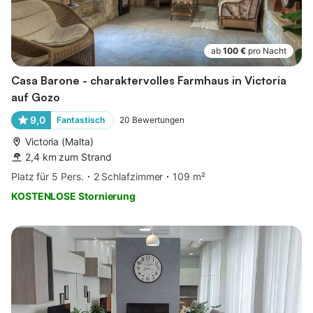
ab
100 €
pro Nacht
Casa Barone - charaktervolles Farmhaus in Victoria
auf Gozo
9,0
Fantastisch
20
Bewertungen
Victoria (Malta)
2,4 km zum Strand
Platz für 5 Pers.
2 Schlafzimmer
109 m²
KOSTENLOSE Stornierung