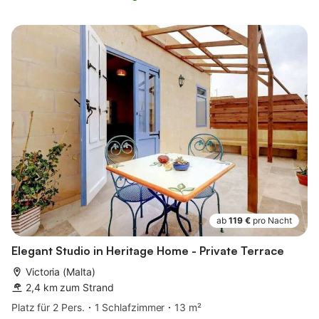
ab
119 €
pro Nacht
Elegant Studio in Heritage Home - Private Terrace
Victoria (Malta)
2,4 km zum Strand
Platz für 2 Pers.
1 Schlafzimmer
13 m²