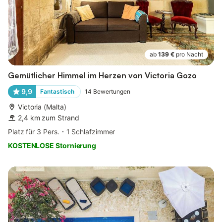
ab
139 €
pro Nacht
Gemütlicher Himmel im Herzen von Victoria Gozo
9,9
Fantastisch
14
Bewertungen
Victoria (Malta)
2,4 km zum Strand
Platz für 3 Pers.
1 Schlafzimmer
KOSTENLOSE Stornierung