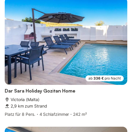
ab
336 €
pro Nacht
Dar Sara Holiday Gozitan Home
Victoria (Malta)
2,9 km zum Strand
Platz für 8 Pers.
4 Schlafzimmer
242 m²