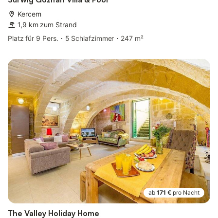
Kercem
1,9 km zum Strand
Platz für 9 Pers.
5 Schlafzimmer
247 m²
ab
171 €
pro Nacht
The Valley Holiday Home