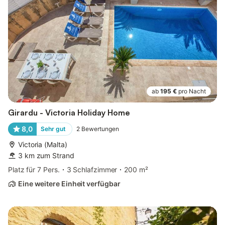
ab
195 €
pro Nacht
Girardu - Victoria Holiday Home
8,0
Sehr gut
2
Bewertungen
Victoria (Malta)
3 km zum Strand
Platz für 7 Pers.
3 Schlafzimmer
200 m²
Eine weitere Einheit verfügbar