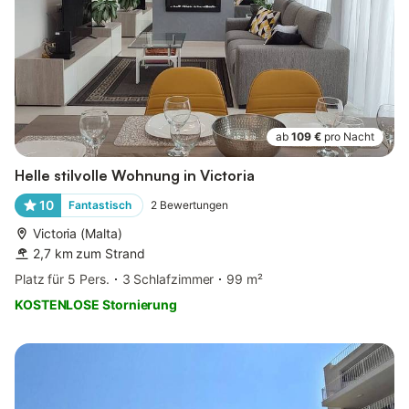
ab
109 €
pro Nacht
Helle stilvolle Wohnung in Victoria
10
Fantastisch
2
Bewertungen
Victoria (Malta)
2,7 km zum Strand
Platz für 5 Pers.
3 Schlafzimmer
99 m²
KOSTENLOSE Stornierung