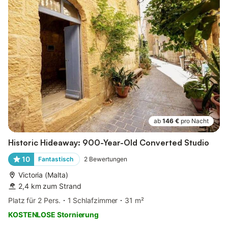
ab
146 €
pro Nacht
Historic Hideaway: 900-Year-Old Converted Studio
10
Fantastisch
2
Bewertungen
Victoria (Malta)
2,4 km zum Strand
Platz für 2 Pers.
1 Schlafzimmer
31 m²
KOSTENLOSE Stornierung