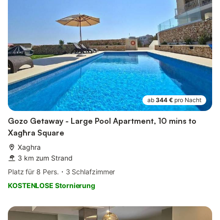
ab
344 €
pro Nacht
Gozo Getaway - Large Pool Apartment, 10 mins to
Xagħra Square
Xaghra
3 km zum Strand
Platz für 8 Pers.
3 Schlafzimmer
KOSTENLOSE Stornierung