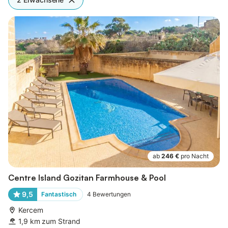
ab
246 €
pro Nacht
Centre Island Gozitan Farmhouse & Pool
9,5
Fantastisch
4
Bewertungen
Kercem
1,9 km zum Strand