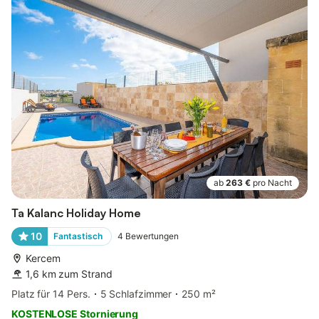
ab
263 €
pro Nacht
Ta Kalanc Holiday Home
10
Fantastisch
4
Bewertungen
Kercem
1,6 km zum Strand
Platz für 14 Pers.
5 Schlafzimmer
250 m²
KOSTENLOSE Stornierung