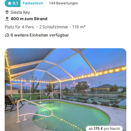
9,1
Fantastisch
149
Bewertungen
Siesta Key
400 m zum Strand
Platz für 4 Pers.
2 Schlafzimmer
116 m²
6 weitere Einheiten verfügbar
ab
175 €
pro Nacht