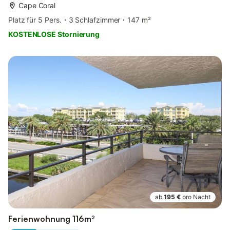
Cape Coral
Platz für 5 Pers.
3 Schlafzimmer
147 m²
KOSTENLOSE Stornierung
ab
195 €
pro Nacht
Ferienwohnung 116m²