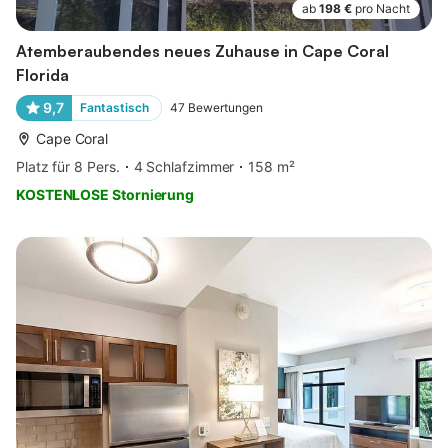
ab
198 €
pro Nacht
Atemberaubendes neues Zuhause in Cape Coral
Florida
9,7
Fantastisch
47
Bewertungen
Cape Coral
Platz für 8 Pers.
4 Schlafzimmer
158 m²
KOSTENLOSE Stornierung