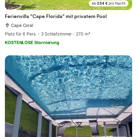
ab
234 €
pro Nacht
Ferienvilla "Cape Florida" mit privatem Pool
Cape Coral
Platz für 6 Pers.
3 Schlafzimmer
270 m²
KOSTENLOSE Stornierung