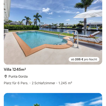
ab
205 €
pro Nacht
Villa 1245m²
Punta Gorda
Platz für 6 Pers.
2 Schlafzimmer
1.245 m²