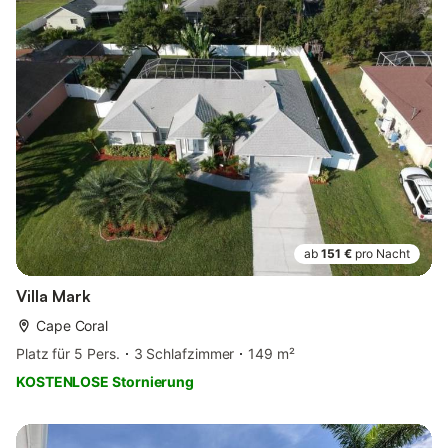
ab
151 €
pro Nacht
Villa Mark
Cape Coral
Platz für 5 Pers.
3 Schlafzimmer
149 m²
KOSTENLOSE Stornierung