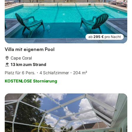
ab
295 €
pro Nacht
Villa mit eigenem Pool
Cape Coral
13 km zum Strand
Platz für 6 Pers.
4 Schlafzimmer
204 m²
KOSTENLOSE Stornierung