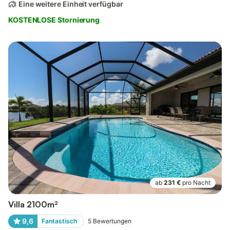
Eine weitere Einheit verfügbar
KOSTENLOSE Stornierung
ab
231 €
pro Nacht
Villa 2100m²
9,6
Fantastisch
5
Bewertungen