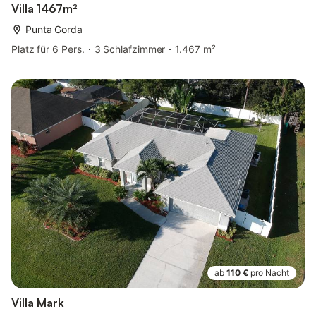
Villa 1467m²
Punta Gorda
Platz für 6 Pers.
3 Schlafzimmer
1.467 m²
ab
110 €
pro Nacht
Villa Mark