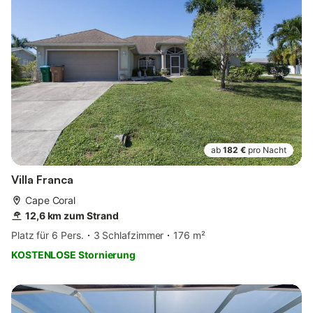
ab
182 €
pro Nacht
Villa Franca
Cape Coral
12,6 km zum Strand
Platz für 6 Pers.
3 Schlafzimmer
176 m²
KOSTENLOSE Stornierung