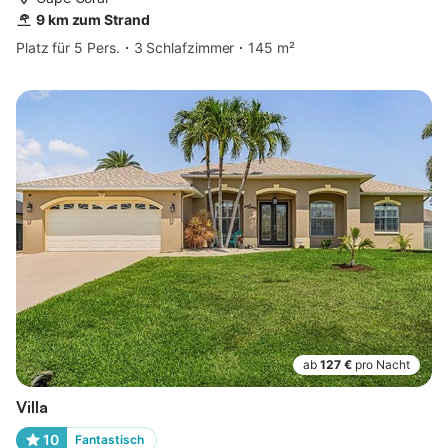
9 km zum Strand
Platz für 5 Pers.
3 Schlafzimmer
145 m²
ab
127 €
pro Nacht
Villa
10
Fantastisch