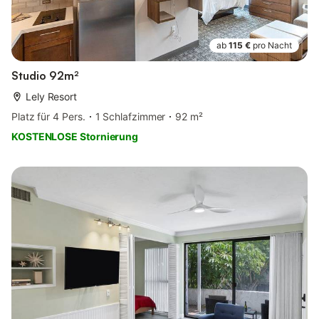
ab
115 €
pro Nacht
Studio 92m²
Lely Resort
Platz für 4 Pers.
1 Schlafzimmer
92 m²
KOSTENLOSE Stornierung