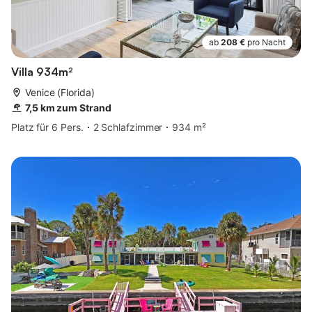
ab
208 €
pro Nacht
Villa 934m²
Venice (Florida)
7,5 km zum Strand
Platz für 6 Pers.
2 Schlafzimmer
934 m²