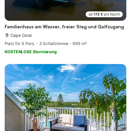
ab
172 €
pro Nacht
Familienhaus am Wasser, freier Steg und Golfzugang
Cape Coral
Platz für 6 Pers.
3 Schlafzimmer
999 m²
KOSTENLOSE Stornierung