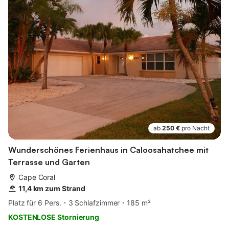
ab
250 €
pro Nacht
Wunderschönes Ferienhaus in Caloosahatchee mit
Terrasse und Garten
Cape Coral
11,4 km zum Strand
Platz für 6 Pers.
3 Schlafzimmer
185 m²
KOSTENLOSE Stornierung