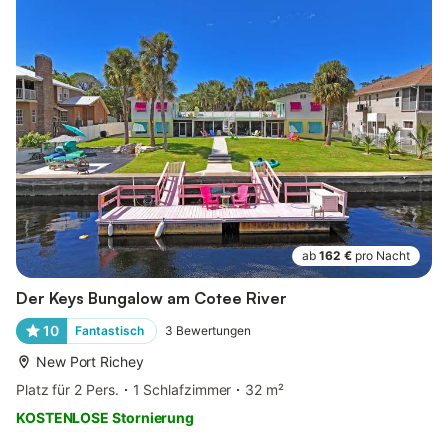
ab
162 €
pro Nacht
Der Keys Bungalow am Cotee River
10
Fantastisch
3
Bewertungen
New Port Richey
Platz für 2 Pers.
1 Schlafzimmer
32 m²
KOSTENLOSE Stornierung