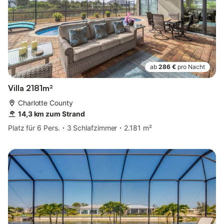
ab
286 €
pro Nacht
Villa 2181m²
Charlotte County
14,3 km zum Strand
Platz für 6 Pers.
3 Schlafzimmer
2.181 m²