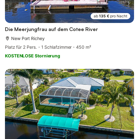
ab
135 €
pro Nacht
Die Meerjungfrau auf dem Cotee River
New Port Richey
Platz für 2 Pers.
1 Schlafzimmer
450 m²
KOSTENLOSE Stornierung