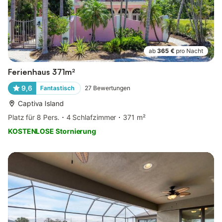
ab
365 €
pro Nacht
Ferienhaus 371m²
9,6
Fantastisch
27
Bewertungen
Captiva Island
Platz für 8 Pers.
4 Schlafzimmer
371 m²
KOSTENLOSE Stornierung