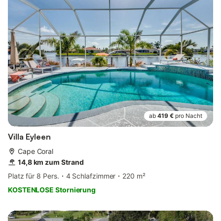
ab
419 €
pro Nacht
Villa Eyleen
Cape Coral
14,8 km zum Strand
Platz für 8 Pers.
4 Schlafzimmer
220 m²
KOSTENLOSE Stornierung