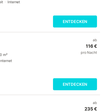
it
Internet
ENTDECKEN
ab
116 €
pro Nacht
0 m²
Internet
ENTDECKEN
ab
235 €