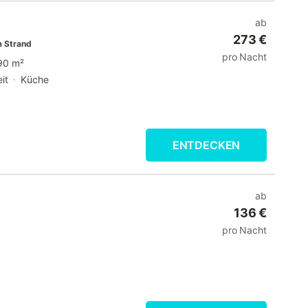
ab
273 €
 Strand
pro Nacht
90 m²
it
Küche
ENTDECKEN
ab
136 €
pro Nacht