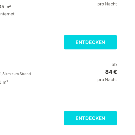
pro Nacht
45 m²
Internet
ENTDECKEN
ab
84 €
1,8 km zum Strand
pro Nacht
0 m²
ENTDECKEN