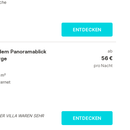
che
ENTDECKEN
dem Panoramablick
ab
rge
56 €
pro Nacht
 m²
ternet
ER VILLA WAREN SEHR
ENTDECKEN