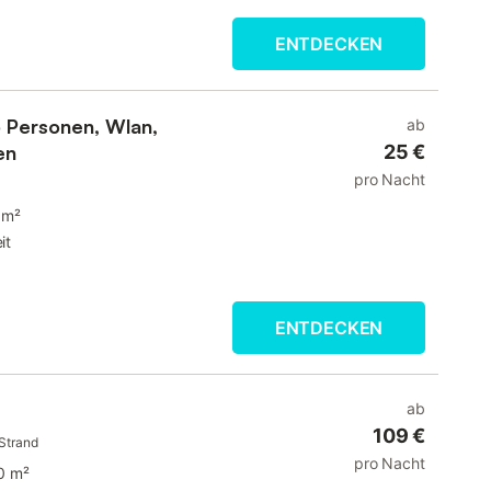
ENTDECKEN
 Personen, Wlan,
ab
en
25 €
pro Nacht
 m²
it
ENTDECKEN
ab
109 €
Strand
pro Nacht
0 m²