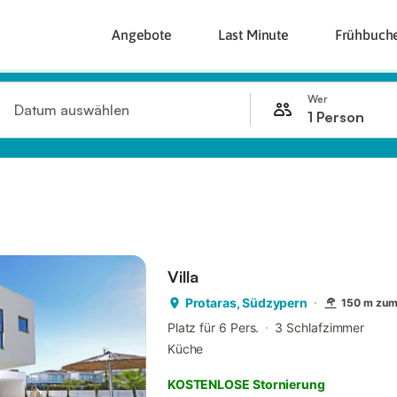
Angebote
Last Minute
Frühbuch
Wer
Datum auswählen
1 Person
Villa
Protaras, Südzypern
150 m zum
Platz für 6 Pers.
3 Schlafzimmer
Küche
KOSTENLOSE Stornierung