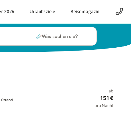
er 2026
Urlaubsziele
Reisemagazin
Was suchen sie?
ab
151 €
 Strand
pro Nacht