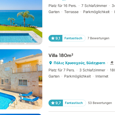
Platz für 16 Pers.
7 Schlafzimmer
3
Garten
Terrasse
Parkmöglichkeit
9,1
Fantastisch
7
Bewertungen
Villa 180m²
Πόλις Χρυσοχούς, Südzypern
Platz für 7 Pers.
3 Schlafzimmer
18
Garten
Parkmöglichkeit
Internet
9,7
Fantastisch
53
Bewertungen