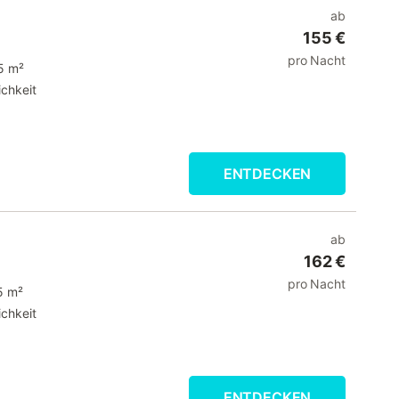
ab
155 €
pro Nacht
5 m²
chkeit
ENTDECKEN
ab
162 €
pro Nacht
5 m²
chkeit
ENTDECKEN