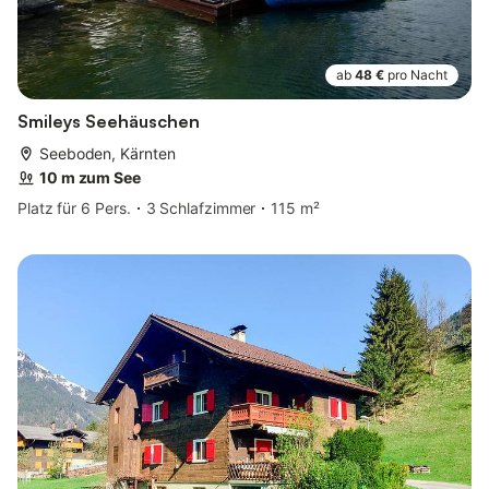
ab
48 €
pro Nacht
Smileys Seehäuschen
Seeboden, Kärnten
10 m zum See
Platz für 6 Pers.
3 Schlafzimmer
115 m²