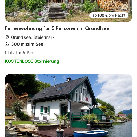
ab
100 €
pro Nacht
Ferienwohnung für 5 Personen in Grundlsee
Grundlsee, Steiermark
300 m zum See
Platz für 5 Pers.
KOSTENLOSE Stornierung