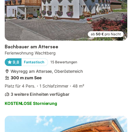
ab
50 €
pro Nacht
Bachbauer am Attersee
Ferienwohnung Wachtberg
9,8
Fantastisch
15
Bewertungen
Weyregg am Attersee, Oberösterreich
300 m zum See
Platz für 4 Pers.
1 Schlafzimmer
48 m²
3 weitere Einheiten verfügbar
KOSTENLOSE Stornierung