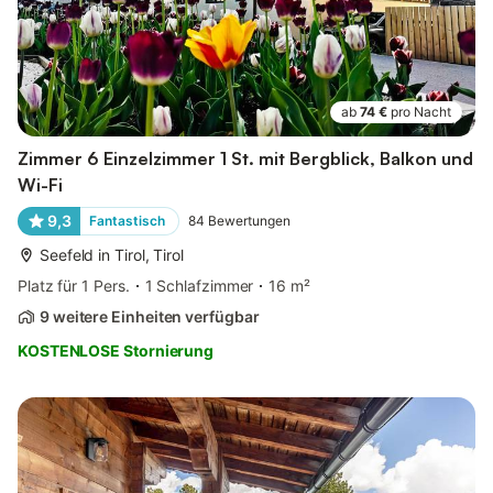
ab
74 €
pro Nacht
Zimmer 6 Einzelzimmer 1 St. mit Bergblick, Balkon und
Wi-Fi
9,3
Fantastisch
84
Bewertungen
Seefeld in Tirol, Tirol
Platz für 1 Pers.
1 Schlafzimmer
16 m²
9 weitere Einheiten verfügbar
KOSTENLOSE Stornierung