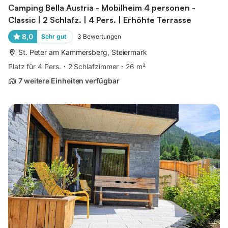
Camping Bella Austria - Mobilheim 4 personen -
Classic | 2 Schlafz. | 4 Pers. | Erhöhte Terrasse
8,0
Sehr gut
3
Bewertungen
St. Peter am Kammersberg, Steiermark
Platz für 4 Pers.
2 Schlafzimmer
26 m²
7 weitere Einheiten verfügbar