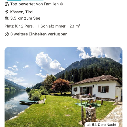
Top bewertet von Familien
Kössen, Tirol
3,5 km zum See
Platz für 2 Pers.
1 Schlafzimmer
23 m²
3 weitere Einheiten verfügbar
ab
54 €
pro Nacht