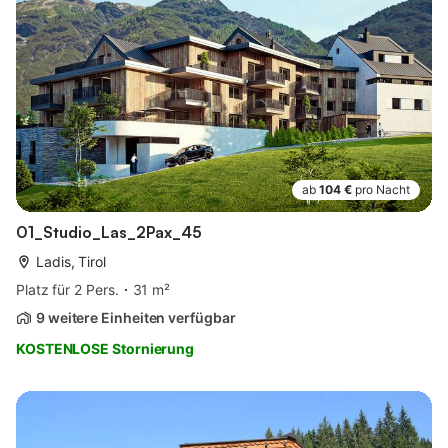
ab
104 €
pro Nacht
01_Studio_Las_2Pax_45
Ladis, Tirol
Platz für 2 Pers.
31 m²
9 weitere Einheiten verfügbar
KOSTENLOSE Stornierung