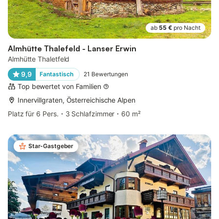
ab
55 €
pro Nacht
Almhütte Thalefeld - Lanser Erwin
Almhütte Thaletfeld
9,9
Fantastisch
21
Bewertungen
Top bewertet von Familien
Innervillgraten, Österreichische Alpen
Platz für 6 Pers.
3 Schlafzimmer
60 m²
Star-Gastgeber