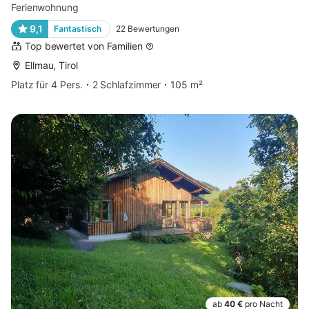
Ferienwohnung
9,1
Fantastisch
22
Bewertungen
Top bewertet von Familien
Ellmau, Tirol
Platz für 4 Pers.
2 Schlafzimmer
105 m²
ab
40 €
pro Nacht