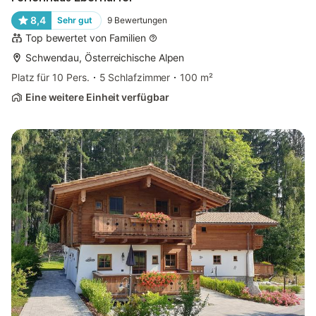
8,4
Sehr gut
9
Bewertungen
Top bewertet von Familien
Schwendau, Österreichische Alpen
Platz für 10 Pers.
5 Schlafzimmer
100 m²
Eine weitere Einheit verfügbar