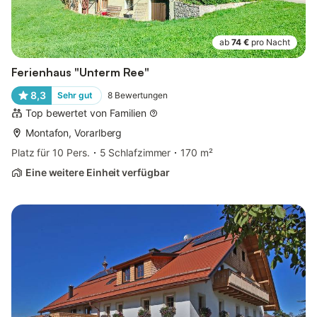
ab
74 €
pro Nacht
Ferienhaus "Unterm Ree"
8,3
Sehr gut
8
Bewertungen
Top bewertet von Familien
Montafon, Vorarlberg
Platz für 10 Pers.
5 Schlafzimmer
170 m²
Eine weitere Einheit verfügbar