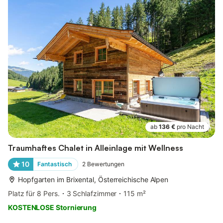
ab
136 €
pro Nacht
Traumhaftes Chalet in Alleinlage mit Wellness
10
Fantastisch
2
Bewertungen
Hopfgarten im Brixental, Österreichische Alpen
Platz für 8 Pers.
3 Schlafzimmer
115 m²
KOSTENLOSE Stornierung