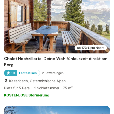
ab
173 €
pro Nacht
Chalet Hochzillertal Deine Wohlfühlauszeit direkt am
Berg
10
Fantastisch
2
Bewertungen
Kaltenbach, Österreichische Alpen
Platz für 5 Pers.
2 Schlafzimmer
75 m²
KOSTENLOSE Stornierung