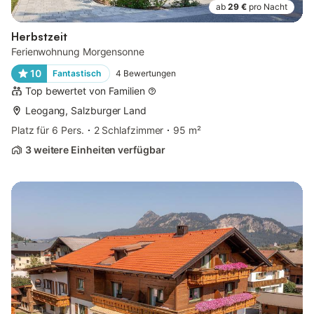
ab
29 €
pro Nacht
Herbstzeit
Ferienwohnung Morgensonne
10
Fantastisch
4
Bewertungen
Top bewertet von Familien
Leogang, Salzburger Land
Platz für 6 Pers.
2 Schlafzimmer
95 m²
3 weitere Einheiten verfügbar