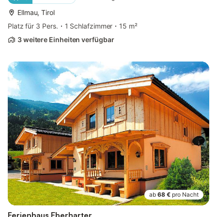
Ellmau, Tirol
Platz für 3 Pers.
1 Schlafzimmer
15 m²
3 weitere Einheiten verfügbar
ab
68 €
pro Nacht
Ferienhaus Eberharter