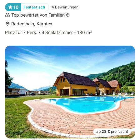
10
Fantastisch
4
Bewertungen
Top bewertet von Familien
Radenthein, Kärnten
Platz für 7 Pers.
4 Schlafzimmer
180 m²
ab
28 €
pro Nacht