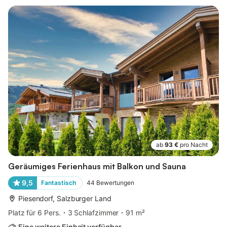
ab
93 €
pro Nacht
Geräumiges Ferienhaus mit Balkon und Sauna
9,5
Fantastisch
44
Bewertungen
Piesendorf, Salzburger Land
Platz für 6 Pers.
3 Schlafzimmer
91 m²
Eine weitere Einheit verfügbar