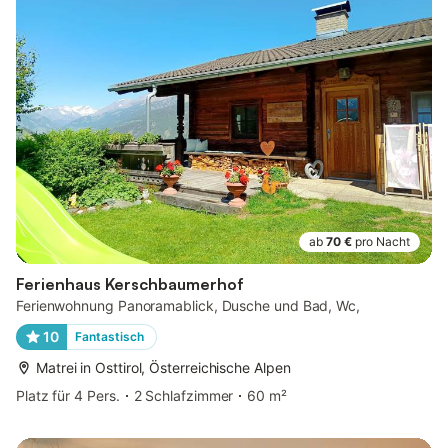
ab
70 €
pro Nacht
Ferienhaus Kerschbaumerhof
Ferienwohnung Panoramablick, Dusche und Bad, Wc,
10
Fantastisch
Matrei in Osttirol, Österreichische Alpen
Platz für 4 Pers.
2 Schlafzimmer
60 m²