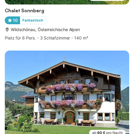
Chalet Sonnberg
10
Fantastisch
Wildschönau, Österreichische Alpen
Platz für 6 Pers.
3 Schlafzimmer
140 m²
ab
60 €
pro Nacht