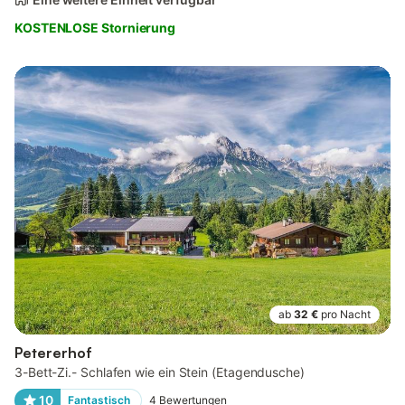
KOSTENLOSE Stornierung
ab
32 €
pro Nacht
Petererhof
3-Bett-Zi.- Schlafen wie ein Stein (Etagendusche)
10
Fantastisch
4
Bewertungen